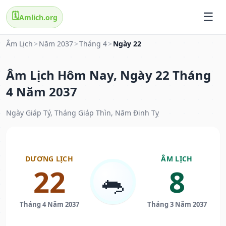
🗓️
Amlich.org
Âm Lịch
>
Năm 2037
>
Tháng 4
>
Ngày 22
Âm Lịch Hôm Nay, Ngày 22 Tháng
4 Năm 2037
Ngày Giáp Tý, Tháng Giáp Thìn, Năm Đinh Tỵ
DƯƠNG LỊCH
ÂM LỊCH
22
8
🐀
Tháng 4 Năm 2037
Tháng 3 Năm 2037