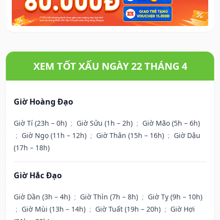
XEM TỐT XẤU NGÀY 22 THÁNG 4
Giờ Hoàng Đạo
Giờ Tí (23h – 0h)
;
Giờ Sửu (1h – 2h)
;
Giờ Mão (5h – 6h)
;
Giờ Ngọ (11h – 12h)
;
Giờ Thân (15h – 16h)
;
Giờ Dậu
(17h – 18h)
Giờ Hắc Đạo
Giờ Dần (3h – 4h)
;
Giờ Thìn (7h – 8h)
;
Giờ Tỵ (9h – 10h)
;
Giờ Mùi (13h – 14h)
;
Giờ Tuất (19h – 20h)
;
Giờ Hợi