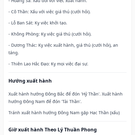
- Hoàng Sa: Xấu đối với việc xuất hành.
- Cô Thần: Xấu với việc giá thú (cưới hỏi).
- Lỗ Ban Sát: Kỵ việc khởi tạo.
- Không Phòng: Kỵ việc giá thú (cưới hỏi).
- Dương Thác: Kỵ việc xuất hành, giá thú (cưới hỏi), an
táng.
- Thiên Lao Hắc Đạo: Kỵ mọi việc đại sự.
Hướng xuất hành
Xuất hành hướng Đông Bắc để đón 'Hỷ Thần'. Xuất hành
hướng Đông Nam để đón 'Tài Thần'.
Tránh xuất hành hướng Đông Nam gặp Hạc Thần (xấu)
Giờ xuất hành Theo Lý Thuần Phong