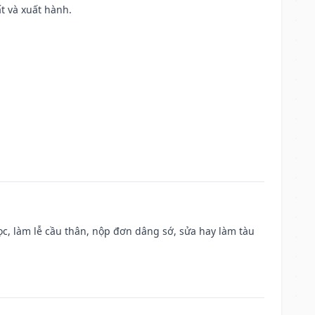
ất và xuất hành.
c, làm lễ cầu thân, nộp đơn dâng sớ, sửa hay làm tàu