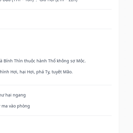
và Bính Thìn thuộc hành Thổ không sợ Mộc.
ình Hợi, hại Hợi, phá Tỵ, tuyệt Mão.
 hư hại ngang
uỷ ma vào phòng