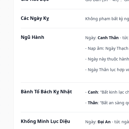
Các Ngày Kỵ
Không phạm bất kỳ ngày
Ngũ Hành
Ngày:
Canh Thân
- tức
- Nạp âm: Ngày Thạch 
- Ngày này thuộc hành
- Ngày Thân lục hợp vớ
Bành Tổ Bách Kỵ Nhật
-
Canh
: “Bất kinh lạc
-
Thân
: “Bất an sàng 
Khổng Minh Lục Diệu
Ngày:
Đại An
- tức ngà