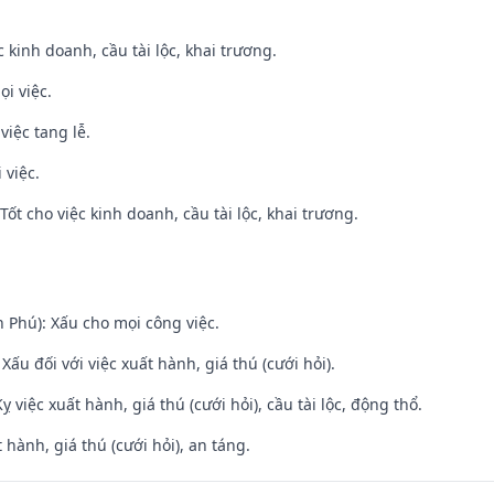
ệc kinh doanh, cầu tài lộc, khai trương.
ọi việc.
việc tang lễ.
 việc.
ốt cho việc kinh doanh, cầu tài lộc, khai trương.
n Phú): Xấu cho mọi công việc.
ấu đối với việc xuất hành, giá thú (cưới hỏi).
ỵ việc xuất hành, giá thú (cưới hỏi), cầu tài lộc, động thổ.
 hành, giá thú (cưới hỏi), an táng.