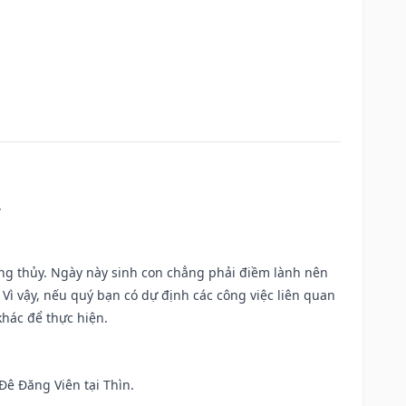
.
ờng thủy. Ngày này sinh con chẳng phải điềm lành nên
. Vì vậy, nếu quý bạn có dự định các công việc liên quan
khác để thực hiện.
 Đê Đăng Viên tại Thìn.