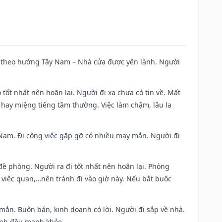
 đi theo hướng Tây Nam – Nhà cửa được yên lành. Người
 tốt nhất nên hoãn lại. Người đi xa chưa có tin về. Mất
 hay miệng tiếng tầm thường. Việc làm chậm, lâu la
ng Nam. Đi công việc gặp gỡ có nhiều may mắn. Người đi
 đề phòng. Người ra đi tốt nhất nên hoãn lại. Phòng
 việc quan,…nên tránh đi vào giờ này. Nếu bắt buộc
 mắn. Buôn bán, kinh doanh có lời. Người đi sắp về nhà.
đình đều mạnh khỏe.