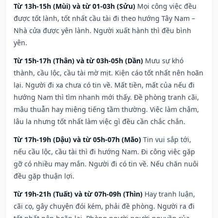
Từ 13h-15h (Mùi) và từ 01-03h (Sửu)
Mọi công việc đều
được tốt lành, tốt nhất cầu tài đi theo hướng Tây Nam –
Nhà cửa được yên lành. Người xuất hành thì đều bình
yên.
Từ 15h-17h (Thân) và từ 03h-05h (Dần)
Mưu sự khó
thành, cầu lộc, cầu tài mờ mịt. Kiện cáo tốt nhất nên hoãn
lại. Người đi xa chưa có tin về. Mất tiền, mất của nếu đi
hướng Nam thì tìm nhanh mới thấy. Đề phòng tranh cãi,
mâu thuẫn hay miệng tiếng tầm thường. Việc làm chậm,
lâu la nhưng tốt nhất làm việc gì đều cần chắc chắn.
Từ 17h-19h (Dậu) và từ 05h-07h (Mão)
Tin vui sắp tới,
nếu cầu lộc, cầu tài thì đi hướng Nam. Đi công việc gặp
gỡ có nhiều may mắn. Người đi có tin về. Nếu chăn nuôi
đều gặp thuận lợi.
Từ 19h-21h (Tuất) và từ 07h-09h (Thìn)
Hay tranh luận,
cãi cọ, gây chuyện đói kém, phải đề phòng. Người ra đi