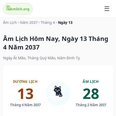
🗓️
Amlich.org
Âm Lịch
>
Năm 2037
>
Tháng 4
>
Ngày 13
Âm Lịch Hôm Nay, Ngày 13 Tháng
4 Năm 2037
Ngày Ất Mão, Tháng Quý Mão, Năm Đinh Tỵ
DƯƠNG LỊCH
ÂM LỊCH
🐈
13
28
Tháng 4 Năm 2037
Tháng 2 Năm 2037