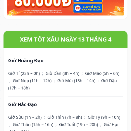
XEM TỐT XẤU NGÀY 13 THÁNG 4
Giờ Hoàng Đạo
Giờ Tí (23h – 0h)
;
Giờ Dần (3h – 4h)
;
Giờ Mão (5h – 6h)
;
Giờ Ngọ (11h – 12h)
;
Giờ Mùi (13h – 14h)
;
Giờ Dậu
(17h – 18h)
Giờ Hắc Đạo
Giờ Sửu (1h – 2h)
;
Giờ Thìn (7h – 8h)
;
Giờ Tỵ (9h – 10h)
;
Giờ Thân (15h – 16h)
;
Giờ Tuất (19h – 20h)
;
Giờ Hợi