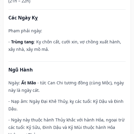
(21h – 22h)
Các Ngày Kỵ
Phạm phải ngày:
-
Trùng tang
: Kỵ chôn cất, cưới xin, vợ chồng xuất hành,
xây nhà, xây mồ mả.
Ngũ Hành
Ngày:
Ất Mão
- tức Can Chi tương đồng (cùng Mộc), ngày
này là ngày cát.
- Nạp âm: Ngày Đại Khê Thủy, kỵ các tuổi: Kỷ Dậu và Đinh
Dậu.
- Ngày này thuộc hành Thủy khắc với hành Hỏa, ngoại trừ
các tuổi: Kỷ Sửu, Đinh Dậu và Kỷ Mùi thuộc hành Hỏa