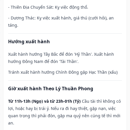
- Thiên Địa Chuyển Sát: Kỵ việc động thổ.
- Dương Thác: Kỵ việc xuất hành, giá thú (cưới hỏi), an
táng.
Hướng xuất hành
Xuất hành hướng Tây Bắc để đón 'Hỷ Thần'. Xuất hành
hướng Đông Nam để đón 'Tài Thần'.
Tránh xuất hành hướng Chính Đông gặp Hạc Thần (xấu)
Giờ xuất hành Theo Lý Thuần Phong
Từ 11h-13h (Ngọ) và từ 23h-01h (Tý)
Cầu tài thì không có
lợi, hoặc hay bị trái ý. Nếu ra đi hay thiệt, gặp nạn, việc
quan trọng thì phải đòn, gặp ma quỷ nên cúng tế thì mới
an.