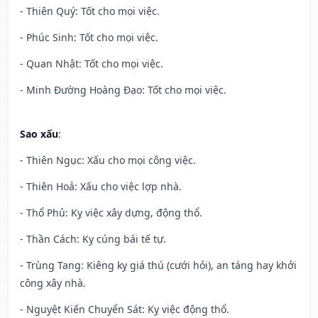
- Thiên Quý: Tốt cho mọi việc.
- Phúc Sinh: Tốt cho mọi việc.
- Quan Nhật: Tốt cho mọi việc.
- Minh Đường Hoàng Đạo: Tốt cho mọi việc.
Sao xấu
:
- Thiên Ngục: Xấu cho mọi công việc.
- Thiên Hoả: Xấu cho việc lợp nhà.
- Thổ Phủ: Kỵ việc xây dựng, động thổ.
- Thần Cách: Kỵ cúng bái tế tự.
- Trùng Tang: Kiêng kỵ giá thú (cưới hỏi), an táng hay khởi
công xây nhà.
- Nguyệt Kiến Chuyển Sát: Kỵ việc động thổ.