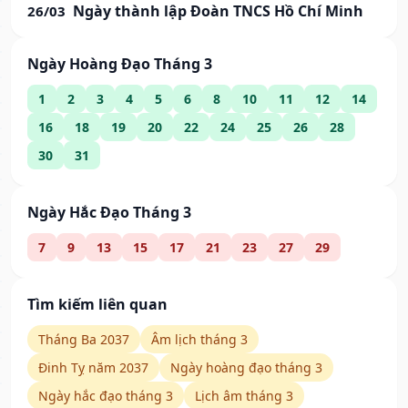
Ngày thành lập Đoàn TNCS Hồ Chí Minh
26/03
Ngày Hoàng Đạo Tháng 3
1
2
3
4
5
6
8
10
11
12
14
16
18
19
20
22
24
25
26
28
30
31
Ngày Hắc Đạo Tháng 3
7
9
13
15
17
21
23
27
29
Tìm kiếm liên quan
Tháng Ba 2037
Âm lịch tháng 3
Đinh Tỵ năm 2037
Ngày hoàng đạo tháng 3
Ngày hắc đạo tháng 3
Lịch âm tháng 3