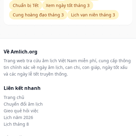
Chuẩn bị Tết
Xem ngày tốt tháng 3
Cung hoàng đạo tháng 3
Lịch vạn niên tháng 3
Về Amlich.org
Trang web tra cứu âm lịch Việt Nam miễn phí, cung cấp thông
tin chính xác về ngày âm lịch, can chi, con giáp, ngày tốt xấu
và các ngày lễ tết truyền thống.
Liên kết nhanh
Trang chủ
Chuyển đổi âm lịch
Gieo quẻ hỏi việc
Lịch năm 2026
Lịch tháng 8