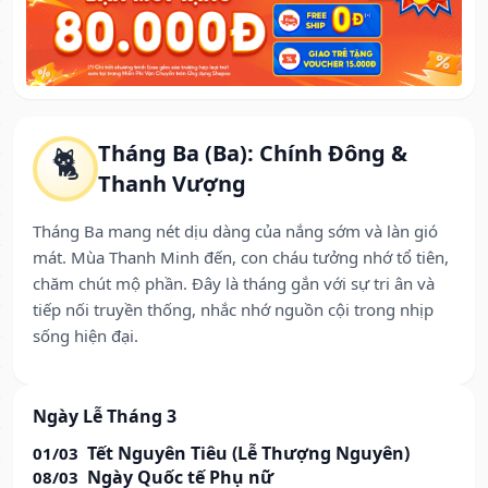
Tháng Ba (Ba): Chính Đông &
🐈
Thanh Vượng
Tháng Ba mang nét dịu dàng của nắng sớm và làn gió
mát. Mùa Thanh Minh đến, con cháu tưởng nhớ tổ tiên,
chăm chút mộ phần. Đây là tháng gắn với sự tri ân và
tiếp nối truyền thống, nhắc nhớ nguồn cội trong nhịp
sống hiện đại.
Ngày Lễ Tháng 3
Tết Nguyên Tiêu (Lễ Thượng Nguyên)
01/03
Ngày Quốc tế Phụ nữ
08/03