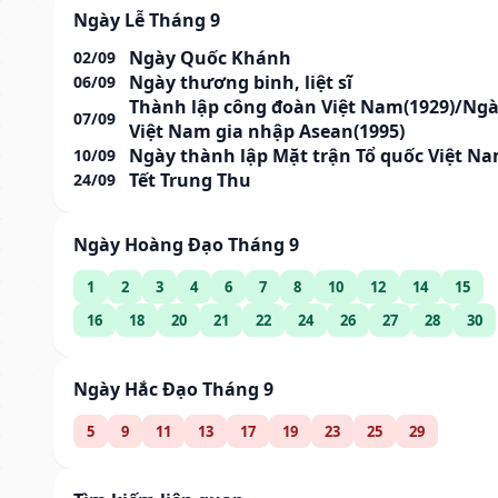
Ngày Lễ Tháng 9
Ngày Quốc Khánh
02/09
Ngày thương binh, liệt sĩ
06/09
Thành lập công đoàn Việt Nam(1929)/Ng
07/09
Việt Nam gia nhập Asean(1995)
Ngày thành lập Mặt trận Tổ quốc Việt N
10/09
Tết Trung Thu
24/09
Ngày Hoàng Đạo Tháng 9
1
2
3
4
6
7
8
10
12
14
15
16
18
20
21
22
24
26
27
28
30
Ngày Hắc Đạo Tháng 9
5
9
11
13
17
19
23
25
29