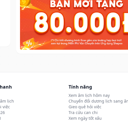
nhanh
Tính năng
Xem âm lịch hôm nay
âm lịch
Chuyển đổi dương lịch sang âm
i việc
Gieo quẻ hỏi việc
026
Tra cứu can chi
8
Xem ngày tốt xấu