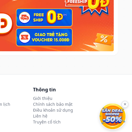
Thông tin
Giới thiệu
 lịch
Chính sách bảo mật
×
Điều khoản sử dụng
Liên hệ
Truyện cổ tích