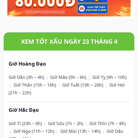
XEM TỐT XẤU NGÀY 23 THÁNG 4
Giờ Hoàng Đạo
Giờ Dần (3h – 4h)
;
Giờ Mão (5h – 6h)
;
Giờ Tỵ (9h – 10h)
;
Giờ Thân (15h – 16h)
;
Giờ Tuất (19h – 20h)
;
Giờ Hợi
(21h – 22h)
Giờ Hắc Đạo
Giờ Tí (23h – 0h)
;
Giờ Sửu (1h – 2h)
;
Giờ Thìn (7h – 8h)
;
Giờ Ngọ (11h – 12h)
;
Giờ Mùi (13h – 14h)
;
Giờ Dậu