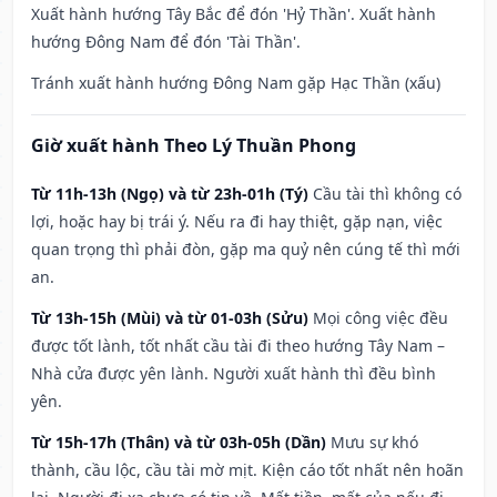
Xuất hành hướng Tây Bắc để đón 'Hỷ Thần'. Xuất hành
hướng Đông Nam để đón 'Tài Thần'.
Tránh xuất hành hướng Đông Nam gặp Hạc Thần (xấu)
Giờ xuất hành Theo Lý Thuần Phong
Từ 11h-13h (Ngọ) và từ 23h-01h (Tý)
Cầu tài thì không có
lợi, hoặc hay bị trái ý. Nếu ra đi hay thiệt, gặp nạn, việc
quan trọng thì phải đòn, gặp ma quỷ nên cúng tế thì mới
an.
Từ 13h-15h (Mùi) và từ 01-03h (Sửu)
Mọi công việc đều
được tốt lành, tốt nhất cầu tài đi theo hướng Tây Nam –
Nhà cửa được yên lành. Người xuất hành thì đều bình
yên.
Từ 15h-17h (Thân) và từ 03h-05h (Dần)
Mưu sự khó
thành, cầu lộc, cầu tài mờ mịt. Kiện cáo tốt nhất nên hoãn