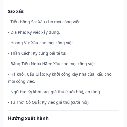
Sao xấu
:
- Tiểu Hồng Sa: Xấu cho mọi công việc.
- Địa Phá: Kỵ việc xây dựng.
- Hoang Vu: Xấu cho mọi công việc.
- Thần Cách: Kỵ cúng bái tế tự.
- Băng Tiêu Ngoạ Hãm: Xấu cho mọi công việc.
- Hà khôi, Cẩu Giảo: Kỵ khởi công xây nhà cửa, xấu cho
mọi công việc.
- Ngũ Hư: Kỵ khởi tạo, giá thú (cưới hỏi), an táng.
- Tứ Thời Cô Quả: Kỵ việc giá thú (cưới hỏi).
Hướng xuất hành