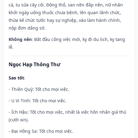
cá, tu sửa cây cối. Động thổ, san nền đắp nền, nữ nhân
khởi ngày uống thuốc chưa bệnh, lên quan lãnh chức,
thừa kế chức tước hay sự nghiệp, vào làm hành chính,
nộp đơn dâng sớ.
Không nên
: Bắt đầu công việc mới, kỵ đi du lịch, kỵ tang
lễ.
Ngọc Hạp Thông Thư
Sao tốt
:
- Thiên Quý: Tốt cho mọi việc.
- U Vi Tinh: Tốt cho mọi việc.
- Ích Hậu: Tốt cho mọi việc, nhất là việc hôn nhân giá thú
(cưới xin).
- Đại Hồng Sa: Tốt cho mọi việc.