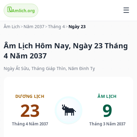
🗓️
Amlich.org
Âm Lịch
>
Năm 2037
>
Tháng 4
>
Ngày 23
Âm Lịch Hôm Nay, Ngày 23 Tháng
4 Năm 2037
Ngày Ất Sửu, Tháng Giáp Thìn, Năm Đinh Tỵ
DƯƠNG LỊCH
ÂM LỊCH
23
9
🐂
Tháng 4 Năm 2037
Tháng 3 Năm 2037