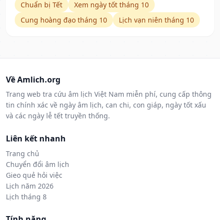
Chuẩn bị Tết
Xem ngày tốt tháng 10
Cung hoàng đạo tháng 10
Lịch vạn niên tháng 10
Về Amlich.org
Trang web tra cứu âm lịch Việt Nam miễn phí, cung cấp thông
tin chính xác về ngày âm lịch, can chi, con giáp, ngày tốt xấu
và các ngày lễ tết truyền thống.
Liên kết nhanh
Trang chủ
Chuyển đổi âm lịch
Gieo quẻ hỏi việc
Lịch năm 2026
Lịch tháng 8
Tính năng