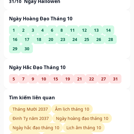
Ngày Hallowen
31/10
Ngày Hoàng Đạo Tháng 10
1
2
3
4
6
8
11
12
13
14
16
17
18
20
23
24
25
26
28
29
30
Ngày Hắc Đạo Tháng 10
5
7
9
10
15
19
21
22
27
31
Tìm kiếm liên quan
Tháng Mười 2037
Âm lịch tháng 10
Đinh Tỵ năm 2037
Ngày hoàng đạo tháng 10
Ngày hắc đạo tháng 10
Lịch âm tháng 10