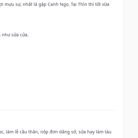
ợi mưu sự, nhất là gặp Canh Ngọ. Tại Thìn thì tốt vừa
g như sửa cửa.
c, làm lễ cầu thân, nộp đơn dâng sớ, sửa hay làm tàu