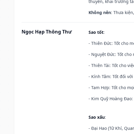
thuyền, khai trương tà
Không nên
: Thưa kiện
Ngọc Hạp Thông Thư
Sao tốt
:
- Thiên Đức: Tốt cho mọ
- Nguyệt Đức: Tốt cho 
- Thiên Tài: Tốt cho vi
- Kính Tâm: Tốt đối với 
- Tam Hợp: Tốt cho mọi
- Kim Quỹ Hoàng Đạo: T
Sao xấu
:
- Đại Hao (Tử Khí, Qua