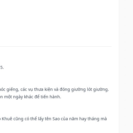
5.
móc giếng, các vụ thưa kiện và đóng giường lót giường.
ọn một ngày khác để tiến hành.
o Khuê cũng có thể lấy tên Sao của năm hay tháng mà