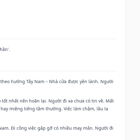
hần'.
 đi theo hướng Tây Nam – Nhà cửa được yên lành. Người
 tốt nhất nên hoãn lại. Người đi xa chưa có tin về. Mất
 hay miệng tiếng tầm thường. Việc làm chậm, lâu la
ng Nam. Đi công việc gặp gỡ có nhiều may mắn. Người đi