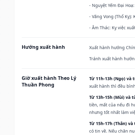
- Nguyệt Yếm Đại Hoạ: X
- Vãng Vong (Thổ Kỵ): K
- Âm Thác: Kỵ việc xuất
Hướng xuất hành
Xuất hành hướng Chính
Tránh xuất hành hướn
Giờ xuất hành Theo Lý
Từ 11h-13h (Ngọ) và t
Thuần Phong
xuất hành thì đều bìn
Từ 13h-15h (Mùi) và t
tiền, mất của nếu đi 
nhưng tốt nhất làm vi
Từ 15h-17h (Thân) và 
có tin về. Nếu chăn nu