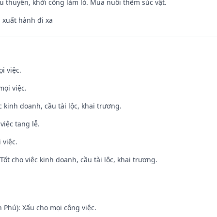
u thuyền, khởi công làm lò. Mua nuôi thêm súc vật.
, xuất hành đi xa
i việc.
mọi việc.
ệc kinh doanh, cầu tài lộc, khai trương.
việc tang lễ.
 việc.
ốt cho việc kinh doanh, cầu tài lộc, khai trương.
n Phú): Xấu cho mọi công việc.