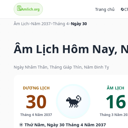
🗓️
Trang chủ
🔄
C
Amlich.org
Âm Lịch
>
Năm 2037
>
Tháng 4
>
Ngày 30
Âm Lịch Hôm Nay, N
Ngày Nhâm Thân, Tháng Giáp Thìn, Năm Đinh Tỵ
DƯƠNG LỊCH
ÂM LỊCH
30
16
🐒
Tháng 4 Năm 2037
Tháng 3 Năm 20
☀️ Thứ Năm, Ngày 30 Tháng 4 Năm 2037