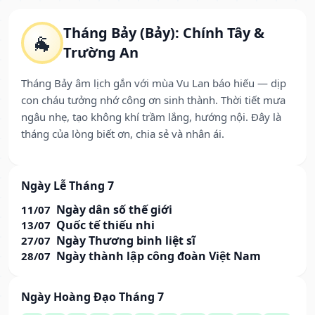
Tháng Bảy (Bảy): Chính Tây &
🐐
Trường An
Tháng Bảy âm lịch gắn với mùa Vu Lan báo hiếu — dịp
con cháu tưởng nhớ công ơn sinh thành. Thời tiết mưa
ngâu nhẹ, tạo không khí trầm lắng, hướng nội. Đây là
tháng của lòng biết ơn, chia sẻ và nhân ái.
Ngày Lễ Tháng 7
Ngày dân số thế giới
11/07
Quốc tế thiếu nhi
13/07
Ngày Thương binh liệt sĩ
27/07
Ngày thành lập công đoàn Việt Nam
28/07
Ngày Hoàng Đạo Tháng 7