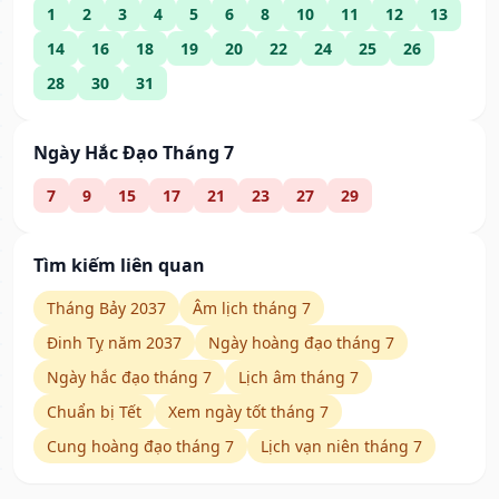
1
2
3
4
5
6
8
10
11
12
13
14
16
18
19
20
22
24
25
26
28
30
31
Ngày Hắc Đạo Tháng 7
7
9
15
17
21
23
27
29
Tìm kiếm liên quan
Tháng Bảy 2037
Âm lịch tháng 7
Đinh Tỵ năm 2037
Ngày hoàng đạo tháng 7
Ngày hắc đạo tháng 7
Lịch âm tháng 7
Chuẩn bị Tết
Xem ngày tốt tháng 7
Cung hoàng đạo tháng 7
Lịch vạn niên tháng 7