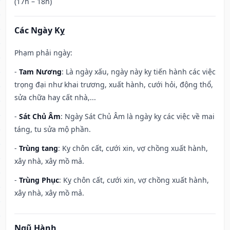
(17h – 18h)
Các Ngày Kỵ
Phạm phải ngày:
-
Tam Nương
: Là ngày xấu, ngày này kỵ tiến hành các việc
trọng đại như khai trương, xuất hành, cưới hỏi, động thổ,
sửa chữa hay cất nhà,...
-
Sát Chủ Âm
: Ngày Sát Chủ Âm là ngày kỵ các việc về mai
táng, tu sửa mộ phần.
-
Trùng tang
: Kỵ chôn cất, cưới xin, vợ chồng xuất hành,
xây nhà, xây mồ mả.
-
Trùng Phục
: Kỵ chôn cất, cưới xin, vợ chồng xuất hành,
xây nhà, xây mồ mả.
Ngũ Hành