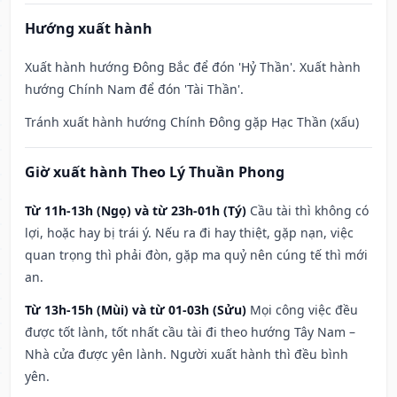
Hướng xuất hành
Xuất hành hướng Đông Bắc để đón 'Hỷ Thần'. Xuất hành
hướng Chính Nam để đón 'Tài Thần'.
Tránh xuất hành hướng Chính Đông gặp Hạc Thần (xấu)
Giờ xuất hành Theo Lý Thuần Phong
Từ 11h-13h (Ngọ) và từ 23h-01h (Tý)
Cầu tài thì không có
lợi, hoặc hay bị trái ý. Nếu ra đi hay thiệt, gặp nạn, việc
quan trọng thì phải đòn, gặp ma quỷ nên cúng tế thì mới
an.
Từ 13h-15h (Mùi) và từ 01-03h (Sửu)
Mọi công việc đều
được tốt lành, tốt nhất cầu tài đi theo hướng Tây Nam –
Nhà cửa được yên lành. Người xuất hành thì đều bình
yên.