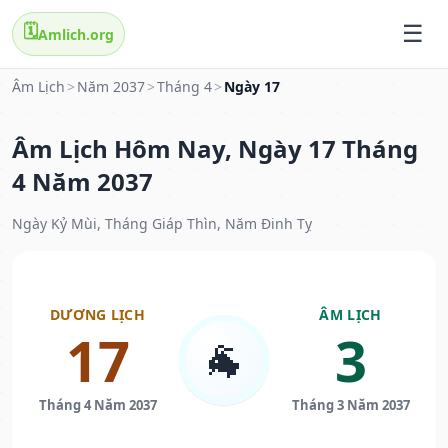
🗓️
Amlich.org
Âm Lịch
>
Năm 2037
>
Tháng 4
>
Ngày 17
Âm Lịch Hôm Nay, Ngày 17 Tháng
4 Năm 2037
Ngày Kỷ Mùi, Tháng Giáp Thìn, Năm Đinh Tỵ
DƯƠNG LỊCH
ÂM LỊCH
17
3
🐐
Tháng 4 Năm 2037
Tháng 3 Năm 2037