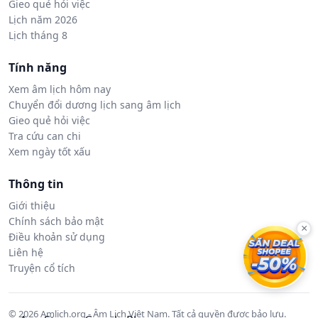
Gieo quẻ hỏi việc
Lịch năm 2026
Lịch tháng 8
Tính năng
Xem âm lịch hôm nay
Chuyển đổi dương lịch sang âm lịch
Gieo quẻ hỏi việc
Tra cứu can chi
Xem ngày tốt xấu
Thông tin
Giới thiệu
Chính sách bảo mật
×
Điều khoản sử dụng
Liên hệ
Truyện cổ tích
© 2026 Amlich.org - Âm Lịch Việt Nam. Tất cả quyền được bảo lưu.