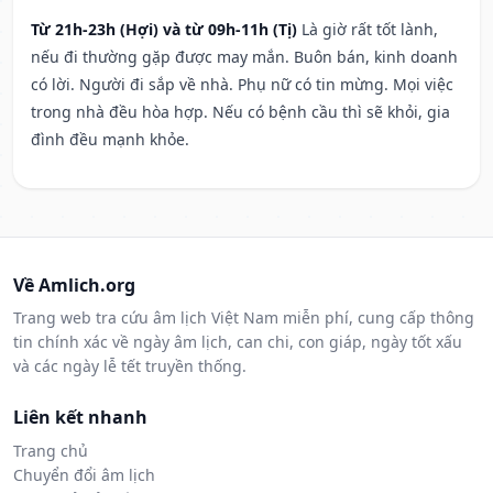
Từ 21h-23h (Hợi) và từ 09h-11h (Tị)
Là giờ rất tốt lành,
nếu đi thường gặp được may mắn. Buôn bán, kinh doanh
có lời. Người đi sắp về nhà. Phụ nữ có tin mừng. Mọi việc
trong nhà đều hòa hợp. Nếu có bệnh cầu thì sẽ khỏi, gia
đình đều mạnh khỏe.
Về Amlich.org
Trang web tra cứu âm lịch Việt Nam miễn phí, cung cấp thông
tin chính xác về ngày âm lịch, can chi, con giáp, ngày tốt xấu
và các ngày lễ tết truyền thống.
Liên kết nhanh
Trang chủ
Chuyển đổi âm lịch