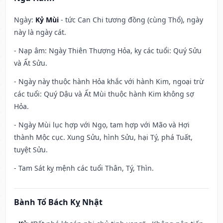
Ngày:
Kỷ Mùi
- tức Can Chi tương đồng (cùng Thổ), ngày
này là ngày cát.
- Nạp âm: Ngày Thiên Thượng Hỏa, kỵ các tuổi: Quý Sửu
và Ất Sửu.
- Ngày này thuộc hành Hỏa khắc với hành Kim, ngoại trừ
các tuổi: Quý Dậu và Ất Mùi thuộc hành Kim không sợ
Hỏa.
- Ngày Mùi lục hợp với Ngọ, tam hợp với Mão và Hợi
thành Mộc cục. Xung Sửu, hình Sửu, hại Tý, phá Tuất,
tuyệt Sửu.
- Tam Sát kỵ mệnh các tuổi Thân, Tý, Thìn.
Bành Tổ Bách Kỵ Nhật