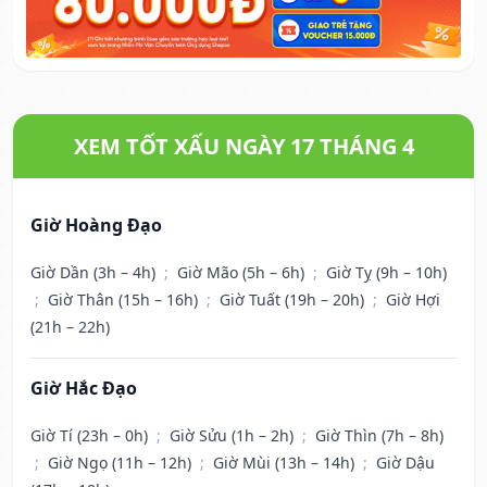
XEM TỐT XẤU NGÀY 17 THÁNG 4
Giờ Hoàng Đạo
Giờ Dần (3h – 4h)
;
Giờ Mão (5h – 6h)
;
Giờ Tỵ (9h – 10h)
;
Giờ Thân (15h – 16h)
;
Giờ Tuất (19h – 20h)
;
Giờ Hợi
(21h – 22h)
Giờ Hắc Đạo
Giờ Tí (23h – 0h)
;
Giờ Sửu (1h – 2h)
;
Giờ Thìn (7h – 8h)
;
Giờ Ngọ (11h – 12h)
;
Giờ Mùi (13h – 14h)
;
Giờ Dậu