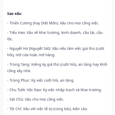
Sao xấu
:
- Thiên Cương (hay Diệt Môn): Xấu cho mọi công việc.
- Tiểu Hao: Xấu về khai trương, kinh doanh, cầu tài, cầu
lộc.
- Nguyệt Hư (Nguyệt Sát): Xấu nếu làm việc giá thú (cưới
hỏi), mở cửa hoặc mở hàng.
- Trùng Tang: Kiêng kỵ giá thú (cưới hỏi), an táng hay khởi
công xây nhà.
- Trùng Phục: Kỵ việc cưới hỏi, an táng.
- Chu Tước Hắc Đạo: Kỵ việc nhập trạch và khai trương.
- Sát Chủ: Xấu cho mọi công việc.
- Tội Chỉ: Xấu với việc tế tự (cúng bái), kiện cáo.