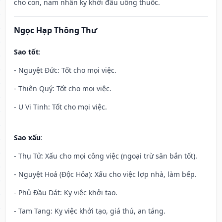
cho con, nam nhân kỵ khởi đầu uống thuốc.
Ngọc Hạp Thông Thư
Sao tốt
:
- Nguyệt Đức: Tốt cho mọi việc.
- Thiên Quý: Tốt cho mọi việc.
- U Vi Tinh: Tốt cho mọi việc.
Sao xấu
:
- Thụ Tử: Xấu cho mọi công việc (ngoại trừ săn bắn tốt).
- Nguyệt Hoả (Độc Hỏa): Xấu cho việc lợp nhà, làm bếp.
- Phủ Đầu Dát: Kỵ việc khởi tạo.
- Tam Tang: Kỵ việc khởi tạo, giá thú, an táng.