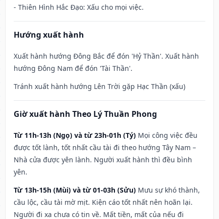
- Thiên Hình Hắc Đạo: Xấu cho mọi việc.
Hướng xuất hành
Xuất hành hướng Đông Bắc để đón 'Hỷ Thần'. Xuất hành
hướng Đông Nam để đón 'Tài Thần'.
Tránh xuất hành hướng Lên Trời gặp Hạc Thần (xấu)
Giờ xuất hành Theo Lý Thuần Phong
Từ 11h-13h (Ngọ) và từ 23h-01h (Tý)
Mọi công việc đều
được tốt lành, tốt nhất cầu tài đi theo hướng Tây Nam –
Nhà cửa được yên lành. Người xuất hành thì đều bình
yên.
Từ 13h-15h (Mùi) và từ 01-03h (Sửu)
Mưu sự khó thành,
cầu lộc, cầu tài mờ mịt. Kiện cáo tốt nhất nên hoãn lại.
Người đi xa chưa có tin về. Mất tiền, mất của nếu đi