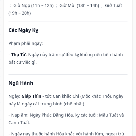
;
Giờ Ngọ (11h – 12h)
;
Giờ Mùi (13h – 14h)
;
Giờ Tuất
(19h – 20h)
Các Ngày Kỵ
Phạm phải ngày:
-
Thụ Tử
: Ngày này trăm sự đều kỵ không nên tiến hành
bất cứ việc gì.
Ngũ Hành
Ngày:
Giáp Thìn
- tức Can khắc Chi (Mộc khắc Thổ), ngày
này là ngày cát trung bình (chế nhật).
- Nạp âm: Ngày Phúc Đăng Hỏa, kỵ các tuổi: Mậu Tuất và
Canh Tuất.
- Ngày này thuộc hành Hỏa khắc với hành Kim, ngoại trừ