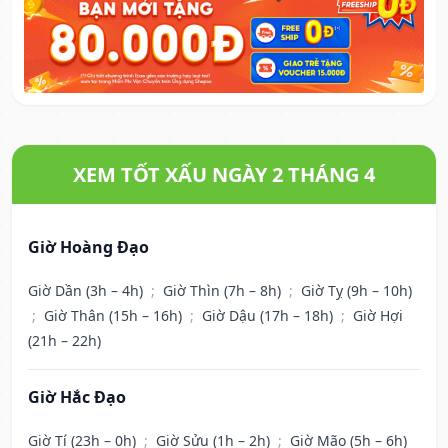
XEM TỐT XẤU NGÀY 2 THÁNG 4
Giờ Hoàng Đạo
Giờ Dần (3h – 4h)
;
Giờ Thìn (7h – 8h)
;
Giờ Tỵ (9h – 10h)
;
Giờ Thân (15h – 16h)
;
Giờ Dậu (17h – 18h)
;
Giờ Hợi
(21h – 22h)
Giờ Hắc Đạo
Giờ Tí (23h – 0h)
;
Giờ Sửu (1h – 2h)
;
Giờ Mão (5h – 6h)