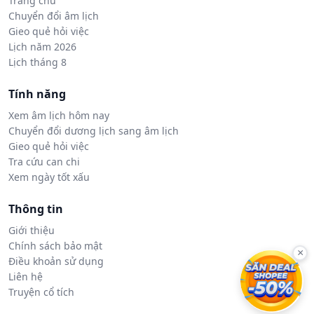
Trang chủ
Chuyển đổi âm lịch
Gieo quẻ hỏi việc
Lịch năm 2026
Lịch tháng 8
Tính năng
Xem âm lịch hôm nay
Chuyển đổi dương lịch sang âm lịch
Gieo quẻ hỏi việc
Tra cứu can chi
Xem ngày tốt xấu
Thông tin
Giới thiệu
Chính sách bảo mật
×
Điều khoản sử dụng
Liên hệ
Truyện cổ tích