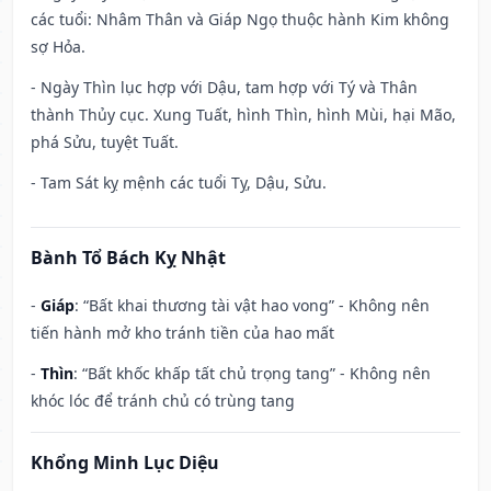
các tuổi: Nhâm Thân và Giáp Ngọ thuộc hành Kim không
sợ Hỏa.
- Ngày Thìn lục hợp với Dậu, tam hợp với Tý và Thân
thành Thủy cục. Xung Tuất, hình Thìn, hình Mùi, hại Mão,
phá Sửu, tuyệt Tuất.
- Tam Sát kỵ mệnh các tuổi Tỵ, Dậu, Sửu.
Bành Tổ Bách Kỵ Nhật
-
Giáp
: “Bất khai thương tài vật hao vong” - Không nên
tiến hành mở kho tránh tiền của hao mất
-
Thìn
: “Bất khốc khấp tất chủ trọng tang” - Không nên
khóc lóc để tránh chủ có trùng tang
Khổng Minh Lục Diệu