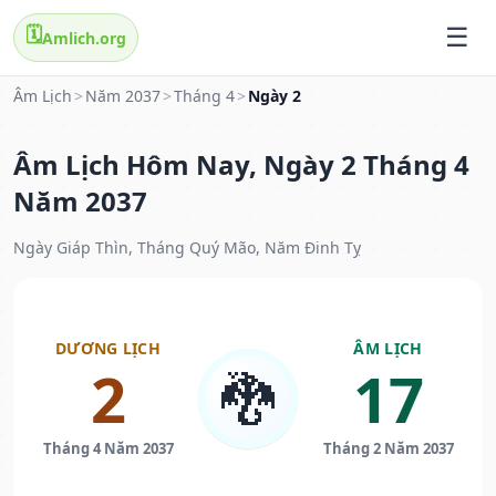
🗓️
Amlich.org
Âm Lịch
>
Năm 2037
>
Tháng 4
>
Ngày 2
Âm Lịch Hôm Nay, Ngày 2 Tháng 4
Năm 2037
Ngày Giáp Thìn, Tháng Quý Mão, Năm Đinh Tỵ
DƯƠNG LỊCH
ÂM LỊCH
2
17
🐉
Tháng 4 Năm 2037
Tháng 2 Năm 2037