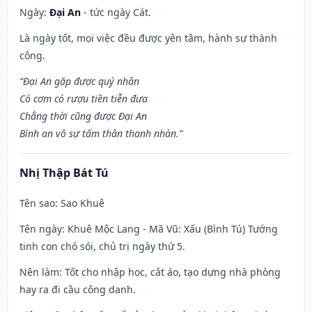
Ngày:
Đại An
- tức ngày Cát.
Là ngày tốt, mọi việc đều được yên tâm, hành sự thành
công.
“Đại An gặp được quý nhân
Có cơm có rượu tiền tiễn đưa
Chẳng thời cũng được Đại An
Bình an vô sự tấm thân thanh nhàn.”
Nhị Thập Bát Tú
Tên sao
: Sao Khuê
Tên ngày
: Khuê Mộc Lang - Mã Vũ: Xấu (Bình Tú) Tướng
tinh con chó sói, chủ trị ngày thứ 5.
Nên làm
: Tốt cho nhập học, cắt áo, tạo dựng nhà phòng
hay ra đi cầu công danh.