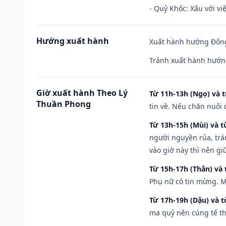
- Quỷ Khốc: Xấu với việ
Hướng xuất hành
Xuất hành hướng Đông
Tránh xuất hành hướn
Giờ xuất hành Theo Lý
Từ 11h-13h (Ngọ) và t
Thuần Phong
tin về. Nếu chăn nuôi 
Từ 13h-15h (Mùi) và t
người nguyền rủa, trá
vào giờ này thì nên g
Từ 15h-17h (Thân) và 
Phụ nữ có tin mừng. M
Từ 17h-19h (Dậu) và 
ma quỷ nên cúng tế th