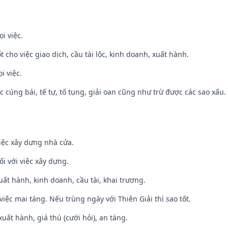
i việc.
t cho việc giao dịch, cầu tài lộc, kinh doanh, xuất hành.
i việc.
ệc cúng bái, tế tự, tố tụng, giải oan cũng như trừ được các sao xấu.
iệc xây dựng nhà cửa.
ối với việc xây dựng.
uất hành, kinh doanh, cầu tài, khai trương.
việc mai táng. Nếu trùng ngày với Thiên Giải thì sao tốt.
uất hành, giá thú (cưới hỏi), an táng.