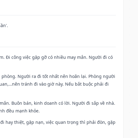
ần'.
Nam. Đi công việc gặp gỡ có nhiều may mắn. Người đi có
ề phòng. Người ra đi tốt nhất nên hoãn lại. Phòng người
uan,…nên tránh đi vào giờ này. Nếu bắt buộc phải đi
 mắn. Buôn bán, kinh doanh có lời. Người đi sắp về nhà.
đình đều mạnh khỏe.
a đi hay thiệt, gặp nạn, việc quan trọng thì phải đòn, gặp