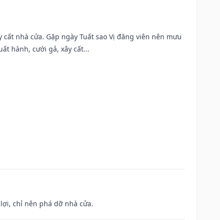
ây cất nhà cửa. Gặp ngày Tuất sao Vị đăng viên nên mưu
t hành, cưới gả, xây cất...
ợi, chỉ nên phá dỡ nhà cửa.