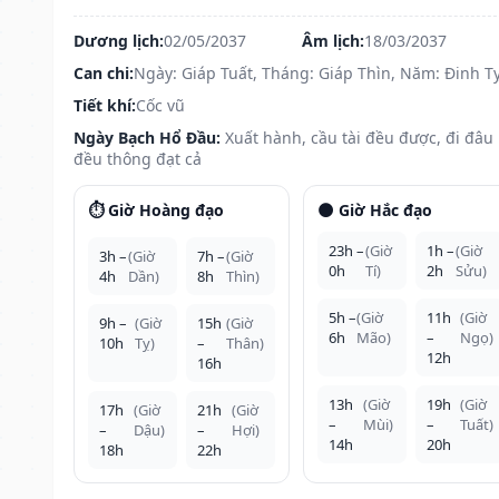
Dương lịch:
02/05/2037
Âm lịch:
18/03/2037
Can chi:
Ngày: Giáp Tuất, Tháng: Giáp Thìn, Năm: Đinh T
Tiết khí:
Cốc vũ
Ngày Bạch Hổ Đầu:
Xuất hành, cầu tài đều được, đi đâu
đều thông đạt cả
⏱️ Giờ Hoàng đạo
🌑 Giờ Hắc đạo
23h –
(Giờ
1h –
(Giờ
3h –
(Giờ
7h –
(Giờ
0h
Tí)
2h
Sửu)
4h
Dần)
8h
Thìn)
5h –
(Giờ
11h
(Giờ
9h –
(Giờ
15h
(Giờ
6h
Mão)
–
Ngọ)
10h
Tỵ)
–
Thân)
12h
16h
13h
(Giờ
19h
(Giờ
17h
(Giờ
21h
(Giờ
–
Mùi)
–
Tuất)
–
Dậu)
–
Hợi)
14h
20h
18h
22h