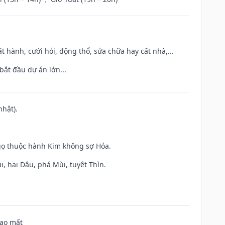
t hành, cưới hỏi, động thổ, sửa chữa hay cất nhà,...
bắt đầu dự án lớn...
nhật).
gọ thuộc hành Kim không sợ Hỏa.
, hại Dậu, phá Mùi, tuyệt Thìn.
hao mất