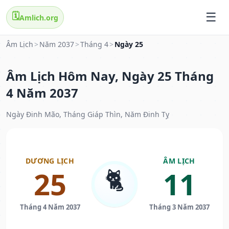
🗓️
Amlich.org
Âm Lịch
>
Năm 2037
>
Tháng 4
>
Ngày 25
Âm Lịch Hôm Nay, Ngày 25 Tháng
4 Năm 2037
Ngày Đinh Mão, Tháng Giáp Thìn, Năm Đinh Tỵ
DƯƠNG LỊCH
ÂM LỊCH
🐈
25
11
Tháng 4 Năm 2037
Tháng 3 Năm 2037