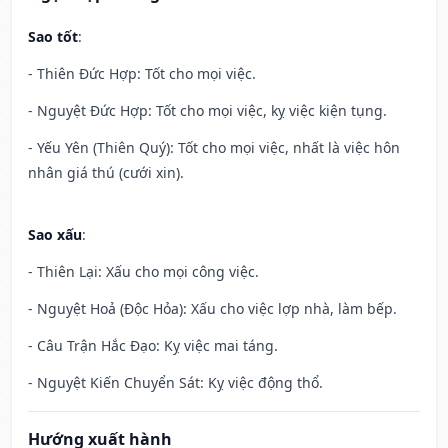
Sao tốt
:
- Thiên Đức Hợp: Tốt cho mọi việc.
- Nguyệt Đức Hợp: Tốt cho mọi việc, kỵ việc kiện tụng.
- Yếu Yên (Thiên Quý): Tốt cho mọi việc, nhất là việc hôn
nhân giá thú (cưới xin).
Sao xấu
:
- Thiên Lại: Xấu cho mọi công việc.
- Nguyệt Hoả (Độc Hỏa): Xấu cho việc lợp nhà, làm bếp.
- Câu Trận Hắc Đạo: Kỵ việc mai táng.
- Nguyệt Kiến Chuyển Sát: Kỵ việc động thổ.
Hướng xuất hành