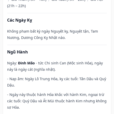
(21h – 22h)
Các Ngày Kỵ
Không phạm bất kỳ ngày Nguyệt kỵ, Nguyệt tận, Tam
Nương, Dương Công Kỵ Nhật nào.
Ngũ Hành
Ngày:
Đinh Mão
- tức Chi sinh Can (Mộc sinh Hỏa), ngày
này là ngày cát (nghĩa nhật).
- Nạp âm: Ngày Lô Trung Hỏa, kỵ các tuổi: Tân Dậu và Quý
Dậu.
- Ngày này thuộc hành Hỏa khắc với hành Kim, ngoại trừ
các tuổi: Quý Dậu và Ất Mùi thuộc hành Kim nhưng không
sợ Hỏa.