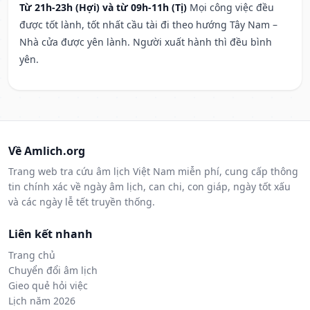
Từ 21h-23h (Hợi) và từ 09h-11h (Tị)
Mọi công việc đều
được tốt lành, tốt nhất cầu tài đi theo hướng Tây Nam –
Nhà cửa được yên lành. Người xuất hành thì đều bình
yên.
Về Amlich.org
Trang web tra cứu âm lịch Việt Nam miễn phí, cung cấp thông
tin chính xác về ngày âm lịch, can chi, con giáp, ngày tốt xấu
và các ngày lễ tết truyền thống.
Liên kết nhanh
Trang chủ
Chuyển đổi âm lịch
Gieo quẻ hỏi việc
Lịch năm 2026