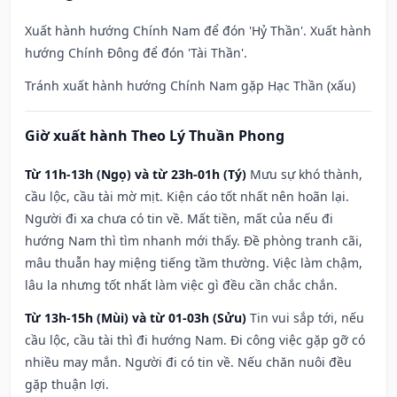
Xuất hành hướng Chính Nam để đón 'Hỷ Thần'. Xuất hành
hướng Chính Đông để đón 'Tài Thần'.
Tránh xuất hành hướng Chính Nam gặp Hạc Thần (xấu)
Giờ xuất hành Theo Lý Thuần Phong
Từ 11h-13h (Ngọ) và từ 23h-01h (Tý)
Mưu sự khó thành,
cầu lộc, cầu tài mờ mịt. Kiện cáo tốt nhất nên hoãn lại.
Người đi xa chưa có tin về. Mất tiền, mất của nếu đi
hướng Nam thì tìm nhanh mới thấy. Đề phòng tranh cãi,
mâu thuẫn hay miệng tiếng tầm thường. Việc làm chậm,
lâu la nhưng tốt nhất làm việc gì đều cần chắc chắn.
Từ 13h-15h (Mùi) và từ 01-03h (Sửu)
Tin vui sắp tới, nếu
cầu lộc, cầu tài thì đi hướng Nam. Đi công việc gặp gỡ có
nhiều may mắn. Người đi có tin về. Nếu chăn nuôi đều
gặp thuận lợi.