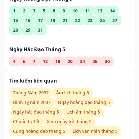
1
2
3
5
8
9
10
11
13
14
15
16
17
19
21
22
23
25
27
28
29
31
Ngày Hắc Đạo Tháng 5
4
6
7
12
18
20
24
26
30
Tìm kiếm liên quan
Tháng Năm 2037
Âm lịch tháng 5
Đinh Tỵ năm 2037
Ngày hoàng đạo tháng 5
Ngày hắc đạo tháng 5
Lịch âm tháng 5
Chuẩn bị Tết
Xem ngày tốt tháng 5
Cung hoàng đạo tháng 5
Lịch vạn niên tháng 5