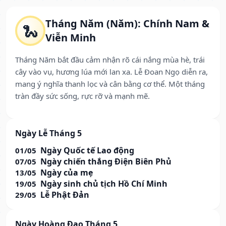
Tháng Năm (Năm): Chính Nam &
🐍
Viễn Minh
Tháng Năm bắt đầu cảm nhận rõ cái nắng mùa hè, trái
cây vào vụ, hương lúa mới lan xa. Lễ Đoan Ngọ diễn ra,
mang ý nghĩa thanh lọc và cân bằng cơ thể. Một tháng
tràn đầy sức sống, rực rỡ và mạnh mẽ.
Ngày Lễ Tháng 5
Ngày Quốc tế Lao động
01/05
Ngày chiến thắng Điện Biên Phủ
07/05
Ngày của mẹ
13/05
Ngày sinh chủ tịch Hồ Chí Minh
19/05
Lễ Phật Đản
29/05
Ngày Hoàng Đạo Tháng 5