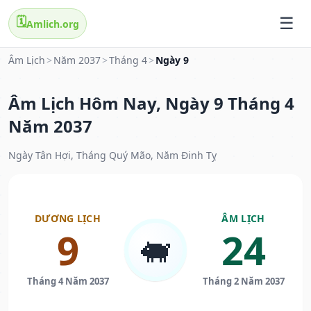
🗓️
Amlich.org
Âm Lịch
>
Năm 2037
>
Tháng 4
>
Ngày 9
Âm Lịch Hôm Nay, Ngày 9 Tháng 4
Năm 2037
Ngày Tân Hợi, Tháng Quý Mão, Năm Đinh Tỵ
DƯƠNG LỊCH
ÂM LỊCH
9
24
🐖
Tháng 4 Năm 2037
Tháng 2 Năm 2037