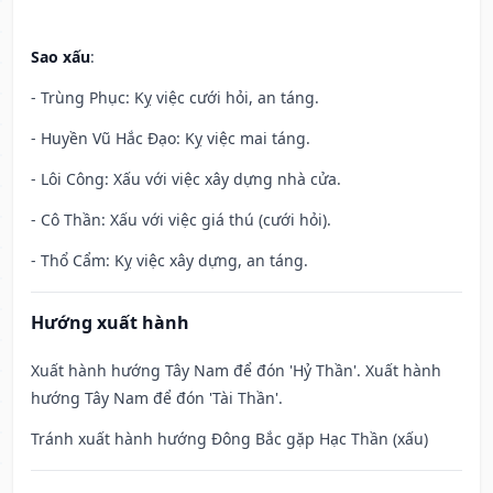
Sao xấu
:
- Trùng Phục: Kỵ việc cưới hỏi, an táng.
- Huyền Vũ Hắc Đạo: Kỵ việc mai táng.
- Lôi Công: Xấu với việc xây dựng nhà cửa.
- Cô Thần: Xấu với việc giá thú (cưới hỏi).
- Thổ Cẩm: Kỵ việc xây dựng, an táng.
Hướng xuất hành
Xuất hành hướng Tây Nam để đón 'Hỷ Thần'. Xuất hành
hướng Tây Nam để đón 'Tài Thần'.
Tránh xuất hành hướng Đông Bắc gặp Hạc Thần (xấu)