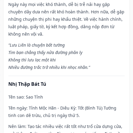
Ngày này mọi việc khó thành, dễ bị trễ nải hay gặp
chuyện dây dưa nên rất khó hoàn thành. Hơn nữa, dễ gặp
những chuyện thị phi hay khẩu thiệt. Về việc hành chính,
luật pháp, giấy tờ, ký kết hợp đồng, dâng nộp đơn từ
không nên vội vã.
“Lưu Liên là chuyện bất tường
Tìm bạn chẳng thấy nửa đường phân ly
Không thì lưu lạc một khi
Nhiều đường trắc trở nhiều khi nhọc nhằn.”
Nhị Thập Bát Tú
Tên sao
: Sao Tỉnh
Tên ngày
: Tỉnh Mộc Hãn - Diêu Kỳ: Tốt (Bình Tú) Tướng
tinh con dê trừu, chủ trị ngày thứ 5.
Nên làm
: Tạo tác nhiều việc rất tốt như trổ cửa dựng cửa,