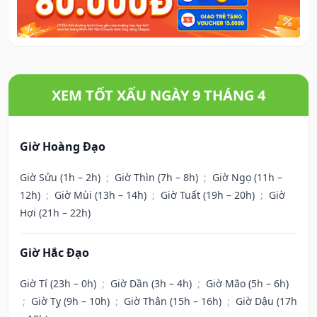
XEM TỐT XẤU NGÀY 9 THÁNG 4
Giờ Hoàng Đạo
Giờ Sửu (1h – 2h)
;
Giờ Thìn (7h – 8h)
;
Giờ Ngọ (11h –
12h)
;
Giờ Mùi (13h – 14h)
;
Giờ Tuất (19h – 20h)
;
Giờ
Hợi (21h – 22h)
Giờ Hắc Đạo
Giờ Tí (23h – 0h)
;
Giờ Dần (3h – 4h)
;
Giờ Mão (5h – 6h)
;
Giờ Tỵ (9h – 10h)
;
Giờ Thân (15h – 16h)
;
Giờ Dậu (17h