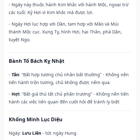
- Ngày này thuộc hành Kim khắc với hành Mộc, ngoại trừ
các tuổi: Kỷ Hợi vì Kim khắc mà được lợi.
- Ngày Hợi lục hợp với Dần, tam hợp với Mão và Mùi
thành Mộc cục. Xung Tỵ, hình Hợi, hại Thân, phá Dần,
tuyệt Ngọ.
Bành Tổ Bách Kỵ Nhật
-
Tân
: “Bất hợp tương chủ nhân bất thường” - Không nên
tiến hành trộn tương, chủ không được nếm qua
-
Hợi
: “Bất giá thú tất chủ phân trương” - Không nên tiến
hành các việc liên quan đến cưới hỏi để tránh ly biệt
Khổng Minh Lục Diệu
Ngày:
Lưu Liên
- tức ngày Hung.