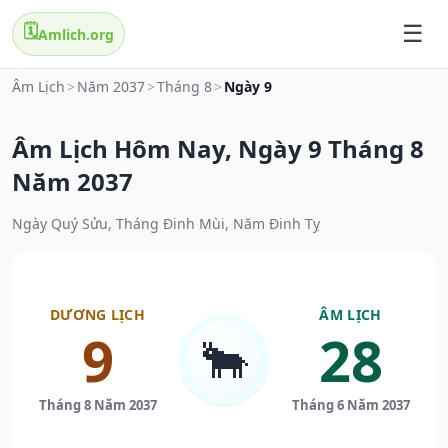
🗓️
Amlich.org
Âm Lịch
>
Năm 2037
>
Tháng 8
>
Ngày 9
Âm Lịch Hôm Nay, Ngày 9 Tháng 8
Năm 2037
Ngày Quý Sửu, Tháng Đinh Mùi, Năm Đinh Tỵ
DƯƠNG LỊCH
ÂM LỊCH
9
28
🐂
Tháng 8 Năm 2037
Tháng 6 Năm 2037