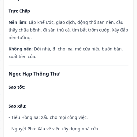
Trực Chấp
Nên làm
: Lập khế ước, giao dịch, động thổ san nền, cầu
thầy chữa bệnh, đi săn thú cá, tìm bắt trộm cướp. Xây đắp
nền-tường.
Không nên
: Dời nhà, đi chơi xa, mở cửa hiệu buôn bán,
xuất tiền của.
Ngọc Hạp Thông Thư
Sao tốt
:
Sao xấu
:
- Tiểu Hồng Sa: Xấu cho mọi công việc.
- Nguyệt Phá: Xấu về việc xây dựng nhà cửa.