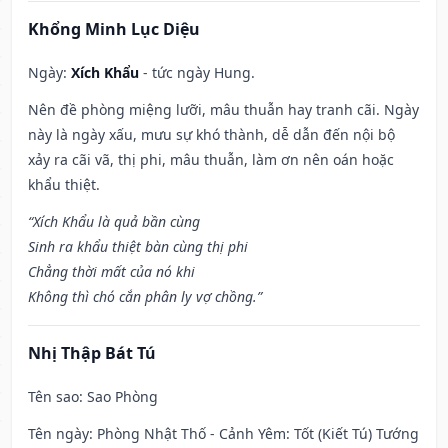
Khổng Minh Lục Diệu
Ngày:
Xích Khẩu
- tức ngày Hung.
Nên đề phòng miệng lưỡi, mâu thuẫn hay tranh cãi. Ngày
này là ngày xấu, mưu sự khó thành, dễ dẫn đến nội bộ
xảy ra cãi vã, thị phi, mâu thuẫn, làm ơn nên oán hoặc
khẩu thiệt.
“Xích Khẩu là quả bần cùng
Sinh ra khẩu thiệt bàn cùng thị phi
Chẳng thời mất của nó khi
Không thì chó cắn phân ly vợ chồng.”
Nhị Thập Bát Tú
Tên sao
: Sao Phòng
Tên ngày
: Phòng Nhật Thố - Cảnh Yêm: Tốt (Kiết Tú) Tướng