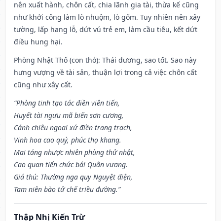
nên xuất hành, chôn cất, chia lãnh gia tài, thừa kế cũng
như khởi công làm lò nhuộm, lò gốm. Tuy nhiên nên xây
tường, lấp hang lỗ, dứt vú trẻ em, làm cầu tiêu, kết dứt
điều hung hại.
Phòng Nhật Thố (con thỏ): Thái dương, sao tốt. Sao này
hưng vượng về tài sản, thuận lợi trong cả việc chôn cất
cũng như xây cất.
“Phòng tinh tạo tác điền viên tiến,
Huyết tài ngưu mã biến sơn cương,
Cánh chiêu ngoại xứ điền trang trạch,
Vinh hoa cao quý, phúc thọ khang.
Mai táng nhược nhiên phùng thử nhật,
Cao quan tiến chức bái Quân vương.
Giá thú: Thường nga quy Nguyệt điện,
Tam niên bào tử chế triều đường.”
Thập Nhị Kiến Trừ