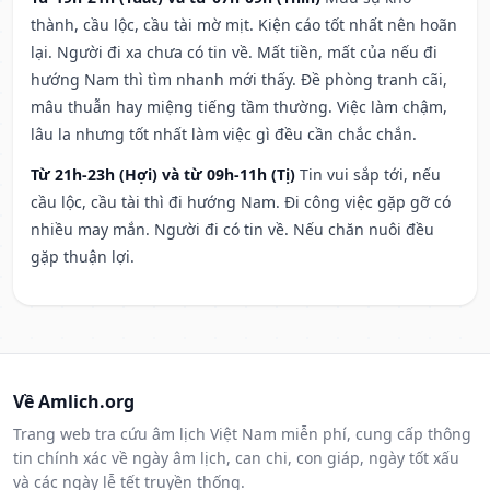
thành, cầu lộc, cầu tài mờ mịt. Kiện cáo tốt nhất nên hoãn
lại. Người đi xa chưa có tin về. Mất tiền, mất của nếu đi
hướng Nam thì tìm nhanh mới thấy. Đề phòng tranh cãi,
mâu thuẫn hay miệng tiếng tầm thường. Việc làm chậm,
lâu la nhưng tốt nhất làm việc gì đều cần chắc chắn.
Từ 21h-23h (Hợi) và từ 09h-11h (Tị)
Tin vui sắp tới, nếu
cầu lộc, cầu tài thì đi hướng Nam. Đi công việc gặp gỡ có
nhiều may mắn. Người đi có tin về. Nếu chăn nuôi đều
gặp thuận lợi.
Về Amlich.org
Trang web tra cứu âm lịch Việt Nam miễn phí, cung cấp thông
tin chính xác về ngày âm lịch, can chi, con giáp, ngày tốt xấu
và các ngày lễ tết truyền thống.