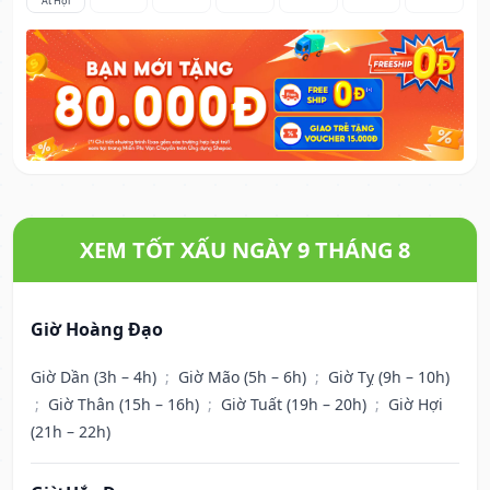
Ất Hợi
XEM TỐT XẤU NGÀY 9 THÁNG 8
Giờ Hoàng Đạo
Giờ Dần (3h – 4h)
;
Giờ Mão (5h – 6h)
;
Giờ Tỵ (9h – 10h)
;
Giờ Thân (15h – 16h)
;
Giờ Tuất (19h – 20h)
;
Giờ Hợi
(21h – 22h)