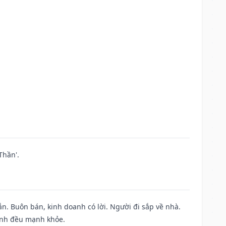
Thần'.
n. Buôn bán, kinh doanh có lời. Người đi sắp về nhà.
đình đều mạnh khỏe.