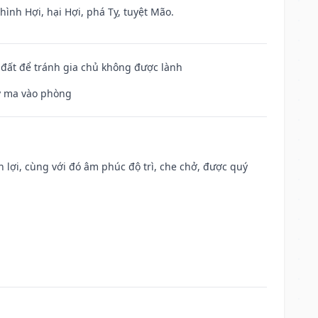
ình Hợi, hại Hợi, phá Tỵ, tuyệt Mão.
n đất để tránh gia chủ không được lành
uỷ ma vào phòng
n lợi, cùng với đó âm phúc độ trì, che chở, được quý