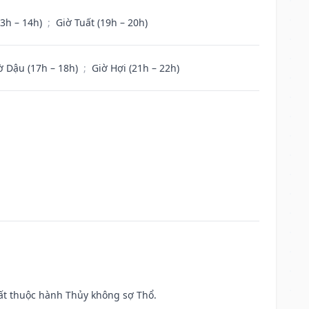
13h – 14h)
;
Giờ Tuất (19h – 20h)
ờ Dậu (17h – 18h)
;
Giờ Hợi (21h – 22h)
uất thuộc hành Thủy không sợ Thổ.