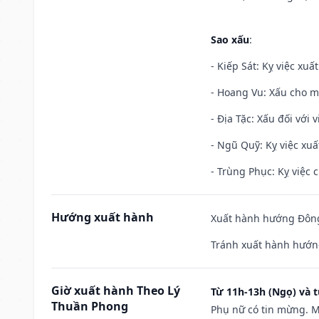
Sao xấu
:
- Kiếp Sát: Kỵ việc xuấ
- Hoang Vu: Xấu cho m
- Địa Tặc: Xấu đối với 
- Ngũ Quỹ: Kỵ việc xuấ
- Trùng Phục: Kỵ việc c
Hướng xuất hành
Xuất hành hướng Đông
Tránh xuất hành hướng
Giờ xuất hành Theo Lý
Từ 11h-13h (Ngọ) và t
Thuần Phong
Phụ nữ có tin mừng. M