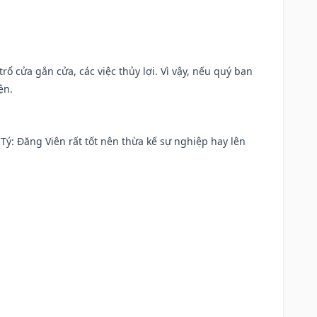
rổ cửa gắn cửa, các việc thủy lợi. Vì vậy, nếu quý bạn
ện.
ại Tý: Đăng Viên rất tốt nên thừa kế sự nghiệp hay lên