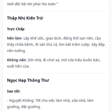
Sinh đắc hài nhi phúc thọ toàn.”
Thập Nhị Kiến Trừ
Trực Chấp
Nên làm
: Lập khế ước, giao dịch, động thổ san nền, cầu
thầy chữa bệnh, đi săn thú cá, tìm bắt trộm cướp. Xây đắp
nền-tường.
Không nên
: Dời nhà, đi chơi xa, mở cửa hiệu buôn bán,
xuất tiền của.
Ngọc Hạp Thông Thư
Sao tốt
:
- Nguyệt Không: Tốt cho việc làm nhà, sửa nhà, làm
giường, đặt giường.