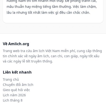
hướng Nam thì tìm nhanh mới thấy. Đề phòng tranh cãi,
mâu thuẫn hay miệng tiếng tầm thường. Việc làm chậm,
lâu la nhưng tốt nhất làm việc gì đều cần chắc chắn.
Về Amlich.org
Trang web tra cứu âm lịch Việt Nam miễn phí, cung cấp thông
tin chính xác về ngày âm lịch, can chi, con giáp, ngày tốt xấu
và các ngày lễ tết truyền thống.
Liên kết nhanh
Trang chủ
Chuyển đổi âm lịch
Gieo quẻ hỏi việc
Lịch năm 2026
Lịch tháng 8