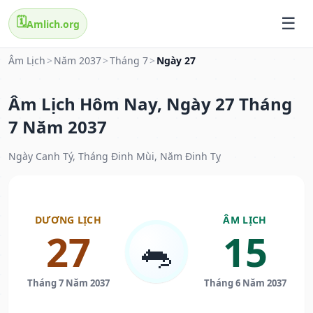
🗓️
Amlich.org
Âm Lịch
>
Năm 2037
>
Tháng 7
>
Ngày 27
Âm Lịch Hôm Nay, Ngày 27 Tháng
7 Năm 2037
Ngày Canh Tý, Tháng Đinh Mùi, Năm Đinh Tỵ
DƯƠNG LỊCH
ÂM LỊCH
27
15
🐀
Tháng 7 Năm 2037
Tháng 6 Năm 2037