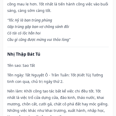
công mau lẹ hơn. Tốt nhất là tiến hành công việc vào buổi
sáng, càng sớm càng tốt.
“Tốc Hỷ là bạn trùng phùng
Gặp trùng gặp bạn vợ chồng sánh đôi
Có tài có lộc hẳn hoi
Cầu gì cũng được mừng vui thỏa lòng”
Nhị Thập Bát Tú
Tên sao
: Sao Tất
Tên ngày
: Tất Nguyệt Ô - Trần Tuấn: Tốt (Kiết Tú) Tướng
tinh con quạ, chủ trị ngày thứ 2.
Nên làm
: Khởi công tạo tác bất kể việc chi đều tốt. Tốt
nhất là việc trổ cửa dựng cửa, đào kinh, tháo nước, khai
mương, chôn cất, cưới gả, chặt cỏ phá đất hay móc giếng.
Những việc khác như khai trương, xuất hành, nhập học,