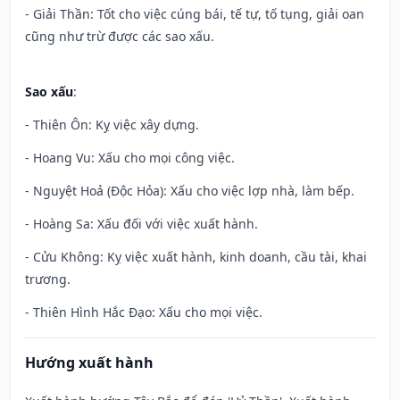
- Giải Thần: Tốt cho việc cúng bái, tế tự, tố tụng, giải oan
cũng như trừ được các sao xấu.
Sao xấu
:
- Thiên Ôn: Kỵ việc xây dựng.
- Hoang Vu: Xấu cho mọi công việc.
- Nguyệt Hoả (Độc Hỏa): Xấu cho việc lợp nhà, làm bếp.
- Hoàng Sa: Xấu đối với việc xuất hành.
- Cửu Không: Kỵ việc xuất hành, kinh doanh, cầu tài, khai
trương.
- Thiên Hình Hắc Đạo: Xấu cho mọi việc.
Hướng xuất hành