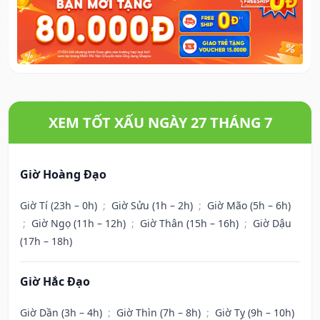
XEM TỐT XẤU NGÀY 27 THÁNG 7
Giờ Hoàng Đạo
Giờ Tí (23h – 0h)
;
Giờ Sửu (1h – 2h)
;
Giờ Mão (5h – 6h)
;
Giờ Ngọ (11h – 12h)
;
Giờ Thân (15h – 16h)
;
Giờ Dậu
(17h – 18h)
Giờ Hắc Đạo
Giờ Dần (3h – 4h)
;
Giờ Thìn (7h – 8h)
;
Giờ Tỵ (9h – 10h)