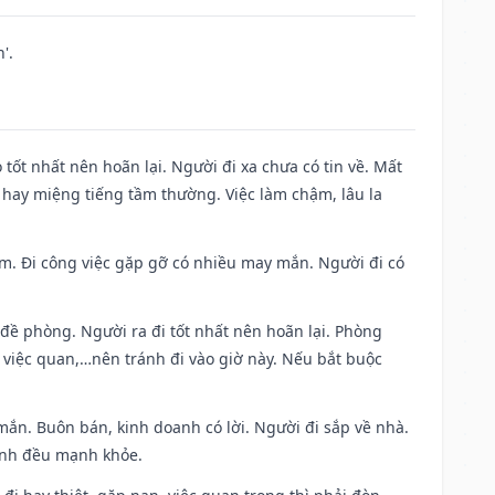
'.
 tốt nhất nên hoãn lại. Người đi xa chưa có tin về. Mất
 hay miệng tiếng tầm thường. Việc làm chậm, lâu la
Nam. Đi công việc gặp gỡ có nhiều may mắn. Người đi có
 đề phòng. Người ra đi tốt nhất nên hoãn lại. Phòng
 việc quan,…nên tránh đi vào giờ này. Nếu bắt buộc
mắn. Buôn bán, kinh doanh có lời. Người đi sắp về nhà.
đình đều mạnh khỏe.