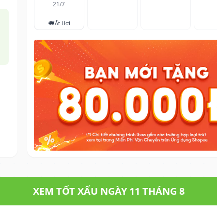
21/7
🐖
Ất Hợi
XEM TỐT XẤU NGÀY 11 THÁNG 8