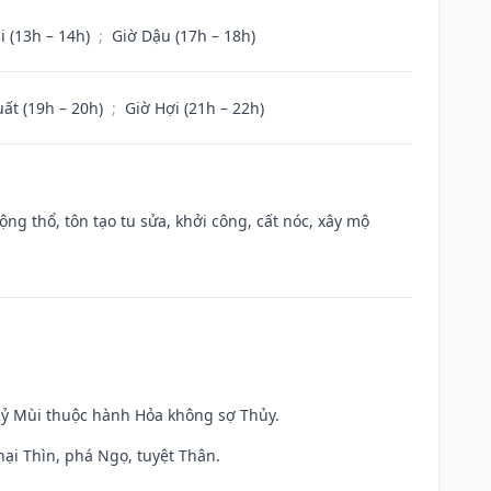
i (13h – 14h)
;
Giờ Dậu (17h – 18h)
uất (19h – 20h)
;
Giờ Hợi (21h – 22h)
ộng thổ, tôn tạo tu sửa, khởi công, cất nóc, xây mộ
 Kỷ Mùi thuộc hành Hỏa không sợ Thủy.
hại Thìn, phá Ngọ, tuyệt Thân.