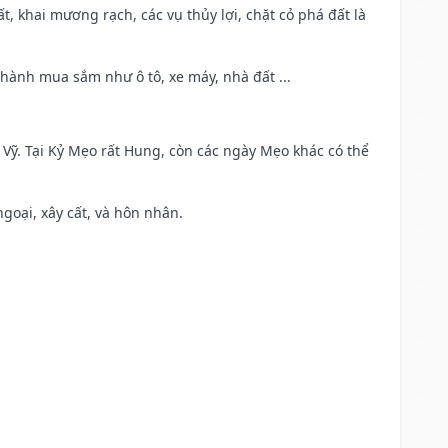
cất, khai mương rạch, các vụ thủy lợi, chặt cỏ phá đất là
 hành mua sắm như ô tô, xe máy, nhà đất ...
ao Vỹ. Tại Kỷ Mẹo rất Hung, còn các ngày Mẹo khác có thể
ngoại, xây cất, và hôn nhân.