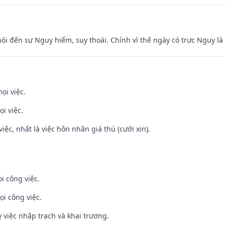
nói đến sự Nguy hiểm, suy thoái. Chính vì thế ngày có trực Nguy l
ọi việc.
i việc.
việc, nhất là việc hôn nhân giá thú (cưới xin).
i công việc.
ọi công việc.
 việc nhập trạch và khai trương.