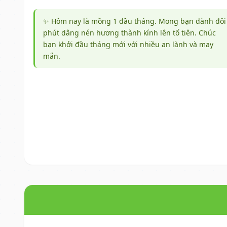
✨ Hôm nay là mồng 1 đầu tháng. Mong bạn dành đôi
phút dâng nén hương thành kính lên tổ tiên. Chúc
bạn khởi đầu tháng mới với nhiều an lành và may
mắn.