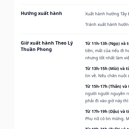
Hướng xuất hành
Xuất hành hướng Tây B
Tránh xuất hành hướn
Giờ xuất hành Theo Lý
Từ 11h-13h (Ngọ) và t
Thuần Phong
tiền, mất của nếu đi 
nhưng tốt nhất làm vi
Từ 13h-15h (Mùi) và t
tin về. Nếu chăn nuôi 
Từ 15h-17h (Thân) và 
người người nguyền rủ
phải đi vào giờ này th
Từ 17h-19h (Dậu) và 
Phụ nữ có tin mừng. M