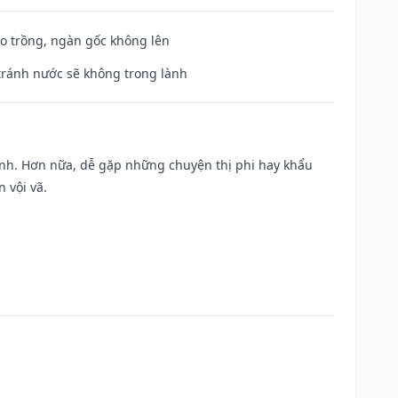
ieo trồng, ngàn gốc không lên
 tránh nước sẽ không trong lành
ành. Hơn nữa, dễ gặp những chuyện thị phi hay khẩu
 vội vã.