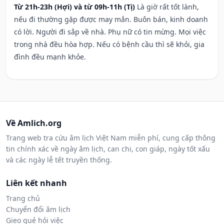
Từ 21h-23h (Hợi) và từ 09h-11h (Tị)
Là giờ rất tốt lành,
nếu đi thường gặp được may mắn. Buôn bán, kinh doanh
có lời. Người đi sắp về nhà. Phụ nữ có tin mừng. Mọi việc
trong nhà đều hòa hợp. Nếu có bệnh cầu thì sẽ khỏi, gia
đình đều mạnh khỏe.
Về Amlich.org
Trang web tra cứu âm lịch Việt Nam miễn phí, cung cấp thông
tin chính xác về ngày âm lịch, can chi, con giáp, ngày tốt xấu
và các ngày lễ tết truyền thống.
Liên kết nhanh
Trang chủ
Chuyển đổi âm lịch
Gieo quẻ hỏi việc