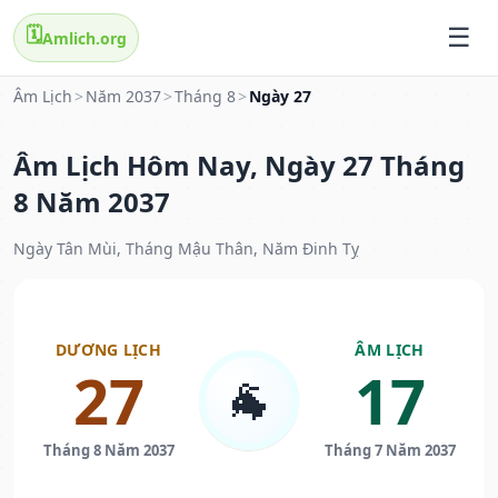
🗓️
Amlich.org
Âm Lịch
>
Năm 2037
>
Tháng 8
>
Ngày 27
Âm Lịch Hôm Nay, Ngày 27 Tháng
8 Năm 2037
Ngày Tân Mùi, Tháng Mậu Thân, Năm Đinh Tỵ
DƯƠNG LỊCH
ÂM LỊCH
27
17
🐐
Tháng 8 Năm 2037
Tháng 7 Năm 2037