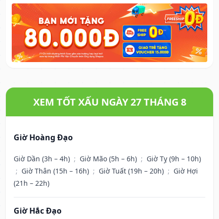
XEM TỐT XẤU NGÀY 27 THÁNG 8
Giờ Hoàng Đạo
Giờ Dần (3h – 4h)
;
Giờ Mão (5h – 6h)
;
Giờ Tỵ (9h – 10h)
;
Giờ Thân (15h – 16h)
;
Giờ Tuất (19h – 20h)
;
Giờ Hợi
(21h – 22h)
Giờ Hắc Đạo