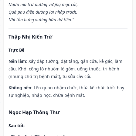
Ngưu mã trư dương vượng mạc cát,
Quả phụ điền đường lai nhập trạch,
Nhi tôn hưng vượng hữu dư tiền.”
Thập Nhị Kiến Trừ
Trực Bế
Nên làm
: Xây đắp tường, đặt táng, gắn cửa, kê gác, làm
cầu. Khởi công lò nhuộm lò gốm, uống thuốc, trị bệnh
(nhưng chớ trị bệnh mắt), tu sửa cây cối.
Không nên
: Lên quan nhậm chức, thừa kế chức tước hay
sự nghiệp, nhập học, chữa bệnh mắt.
Ngọc Hạp Thông Thư
Sao tốt
: