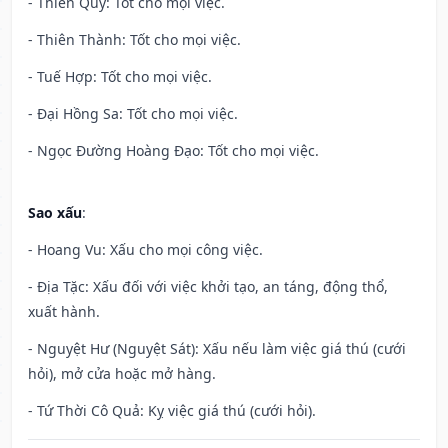
- Thiên Quý: Tốt cho mọi việc.
- Thiên Thành: Tốt cho mọi việc.
- Tuế Hợp: Tốt cho mọi việc.
- Đại Hồng Sa: Tốt cho mọi việc.
- Ngọc Đường Hoàng Đạo: Tốt cho mọi việc.
Sao xấu
:
- Hoang Vu: Xấu cho mọi công việc.
- Địa Tặc: Xấu đối với việc khởi tạo, an táng, động thổ,
xuất hành.
- Nguyệt Hư (Nguyệt Sát): Xấu nếu làm việc giá thú (cưới
hỏi), mở cửa hoặc mở hàng.
- Tứ Thời Cô Quả: Kỵ việc giá thú (cưới hỏi).