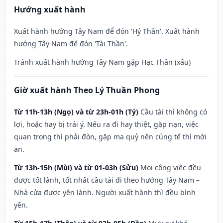
Hướng xuất hành
Xuất hành hướng Tây Nam để đón 'Hỷ Thần'. Xuất hành
hướng Tây Nam để đón 'Tài Thần'.
Tránh xuất hành hướng Tây Nam gặp Hạc Thần (xấu)
Giờ xuất hành Theo Lý Thuần Phong
Từ 11h-13h (Ngọ) và từ 23h-01h (Tý)
Cầu tài thì không có
lợi, hoặc hay bị trái ý. Nếu ra đi hay thiệt, gặp nạn, việc
quan trọng thì phải đòn, gặp ma quỷ nên cúng tế thì mới
an.
Từ 13h-15h (Mùi) và từ 01-03h (Sửu)
Mọi công việc đều
được tốt lành, tốt nhất cầu tài đi theo hướng Tây Nam –
Nhà cửa được yên lành. Người xuất hành thì đều bình
yên.