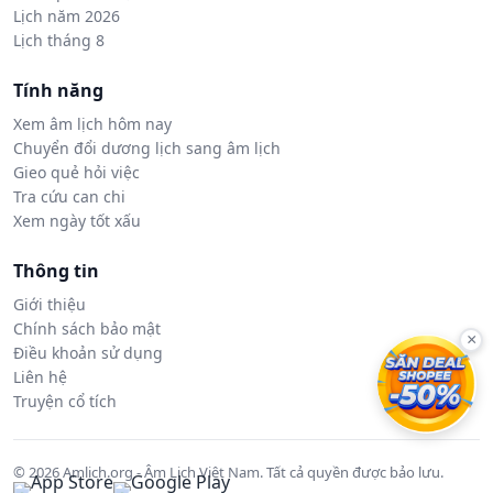
Lịch năm 2026
Lịch tháng 8
Tính năng
Xem âm lịch hôm nay
Chuyển đổi dương lịch sang âm lịch
Gieo quẻ hỏi việc
Tra cứu can chi
Xem ngày tốt xấu
Thông tin
Giới thiệu
Chính sách bảo mật
×
Điều khoản sử dụng
Liên hệ
Truyện cổ tích
© 2026 Amlich.org - Âm Lịch Việt Nam. Tất cả quyền được bảo lưu.