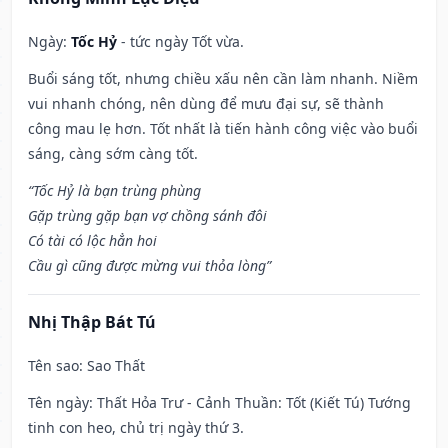
Ngày:
Tốc Hỷ
- tức ngày Tốt vừa.
Buổi sáng tốt, nhưng chiều xấu nên cần làm nhanh. Niềm
vui nhanh chóng, nên dùng để mưu đại sự, sẽ thành
công mau lẹ hơn. Tốt nhất là tiến hành công việc vào buổi
sáng, càng sớm càng tốt.
“Tốc Hỷ là bạn trùng phùng
Gặp trùng gặp bạn vợ chồng sánh đôi
Có tài có lộc hẳn hoi
Cầu gì cũng được mừng vui thỏa lòng”
Nhị Thập Bát Tú
Tên sao
: Sao Thất
Tên ngày
: Thất Hỏa Trư - Cảnh Thuần: Tốt (Kiết Tú) Tướng
tinh con heo, chủ trị ngày thứ 3.