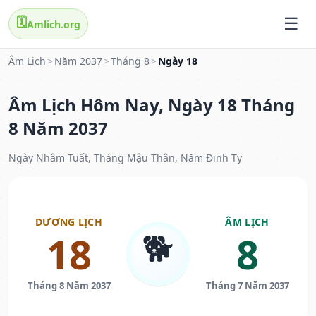
🗓️
Amlich.org
Âm Lịch
>
Năm 2037
>
Tháng 8
>
Ngày 18
Âm Lịch Hôm Nay, Ngày 18 Tháng
8 Năm 2037
Ngày Nhâm Tuất, Tháng Mậu Thân, Năm Đinh Tỵ
DƯƠNG LỊCH
ÂM LỊCH
🐕
18
8
Tháng 8 Năm 2037
Tháng 7 Năm 2037