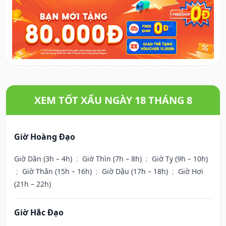
XEM TỐT XẤU NGÀY 18 THÁNG 8
Giờ Hoàng Đạo
Giờ Dần (3h – 4h)
;
Giờ Thìn (7h – 8h)
;
Giờ Tỵ (9h – 10h)
;
Giờ Thân (15h – 16h)
;
Giờ Dậu (17h – 18h)
;
Giờ Hợi
(21h – 22h)
Giờ Hắc Đạo