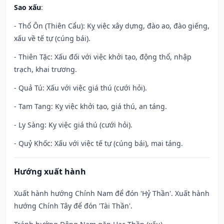
Sao xấu
:
- Thổ Ôn (Thiên Cẩu): Kỵ việc xây dựng, đào ao, đào giếng,
xấu về tế tự (cúng bái).
- Thiên Tặc: Xấu đối với việc khởi tạo, động thổ, nhập
trạch, khai trương.
- Quả Tú: Xấu với việc giá thú (cưới hỏi).
- Tam Tang: Kỵ việc khởi tạo, giá thú, an táng.
- Ly Sàng: Kỵ việc giá thú (cưới hỏi).
- Quỷ Khốc: Xấu với việc tế tự (cúng bái), mai táng.
Hướng xuất hành
Xuất hành hướng Chính Nam để đón 'Hỷ Thần'. Xuất hành
hướng Chính Tây để đón 'Tài Thần'.