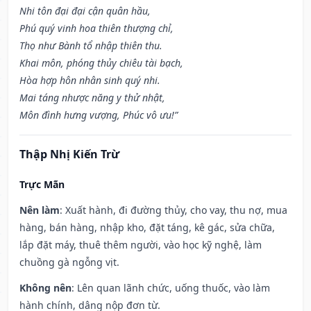
Nhi tôn đại đại cận quân hầu,
Phú quý vinh hoa thiên thượng chỉ,
Thọ như Bành tổ nhập thiên thu.
Khai môn, phóng thủy chiêu tài bạch,
Hòa hợp hôn nhân sinh quý nhi.
Mai táng nhược năng y thử nhật,
Môn đình hưng vượng, Phúc vô ưu!”
Thập Nhị Kiến Trừ
Trực Mãn
Nên làm
: Xuất hành, đi đường thủy, cho vay, thu nợ, mua
hàng, bán hàng, nhập kho, đặt táng, kê gác, sửa chữa,
lắp đặt máy, thuê thêm người, vào học kỹ nghệ, làm
chuồng gà ngỗng vịt.
Không nên
: Lên quan lãnh chức, uống thuốc, vào làm
hành chính, dâng nộp đơn từ.