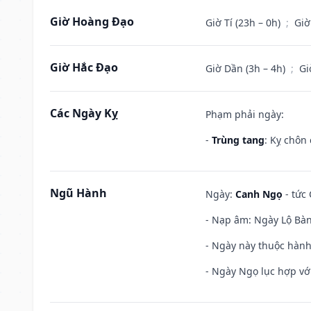
Giờ Hoàng Đạo
Giờ Tí (23h – 0h)
;
Giờ
Giờ Hắc Đạo
Giờ Dần (3h – 4h)
;
Gi
Các Ngày Kỵ
Phạm phải ngày:
-
Trùng tang
: Kỵ chôn
Ngũ Hành
Ngày:
Canh Ngọ
- tức 
- Nạp âm: Ngày Lộ Bàng
- Ngày này thuộc hành
- Ngày Ngọ lục hợp vớ