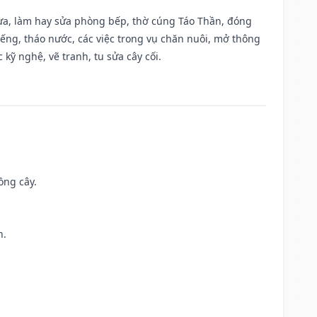
 vựa, làm hay sửa phòng bếp, thờ cúng Táo Thần, đóng
giếng, tháo nước, các việc trong vụ chăn nuôi, mở thông
kỹ nghệ, vẽ tranh, tu sửa cây cối.
ồng cây.
h.