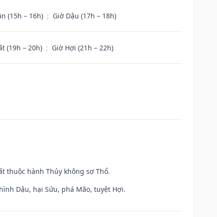
ân (15h – 16h)
;
Giờ Dậu (17h – 18h)
ất (19h – 20h)
;
Giờ Hợi (21h – 22h)
uất thuộc hành Thủy không sợ Thổ.
hình Dậu, hại Sửu, phá Mão, tuyệt Hợi.