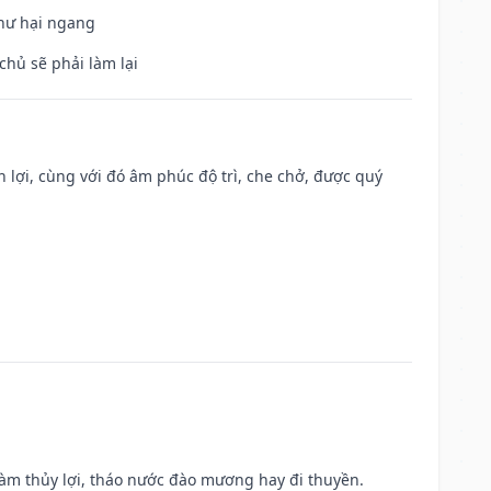
 hư hại ngang
chủ sẽ phải làm lại
n lợi, cùng với đó âm phúc độ trì, che chở, được quý
 làm thủy lợi, tháo nước đào mương hay đi thuyền.