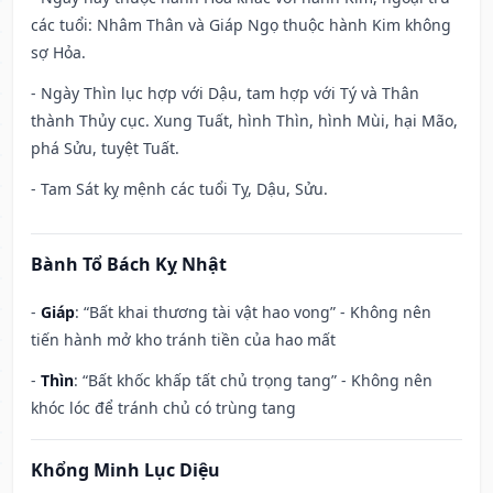
các tuổi: Nhâm Thân và Giáp Ngọ thuộc hành Kim không
sợ Hỏa.
- Ngày Thìn lục hợp với Dậu, tam hợp với Tý và Thân
thành Thủy cục. Xung Tuất, hình Thìn, hình Mùi, hại Mão,
phá Sửu, tuyệt Tuất.
- Tam Sát kỵ mệnh các tuổi Tỵ, Dậu, Sửu.
Bành Tổ Bách Kỵ Nhật
-
Giáp
: “Bất khai thương tài vật hao vong” - Không nên
tiến hành mở kho tránh tiền của hao mất
-
Thìn
: “Bất khốc khấp tất chủ trọng tang” - Không nên
khóc lóc để tránh chủ có trùng tang
Khổng Minh Lục Diệu