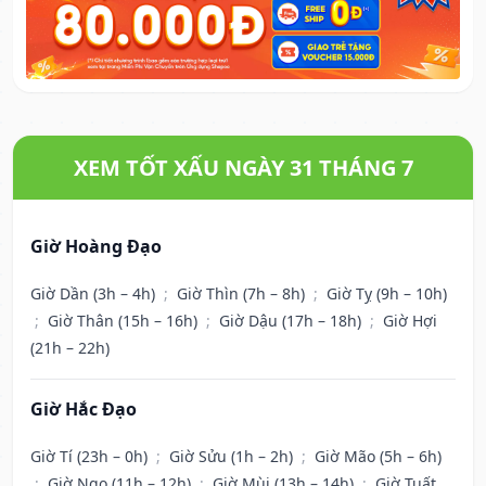
XEM TỐT XẤU NGÀY 31 THÁNG 7
Giờ Hoàng Đạo
Giờ Dần (3h – 4h)
;
Giờ Thìn (7h – 8h)
;
Giờ Tỵ (9h – 10h)
;
Giờ Thân (15h – 16h)
;
Giờ Dậu (17h – 18h)
;
Giờ Hợi
(21h – 22h)
Giờ Hắc Đạo
Giờ Tí (23h – 0h)
;
Giờ Sửu (1h – 2h)
;
Giờ Mão (5h – 6h)
;
Giờ Ngọ (11h – 12h)
;
Giờ Mùi (13h – 14h)
;
Giờ Tuất