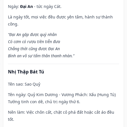
Ngày:
Đại An
- tức ngày Cát.
Là ngày tốt, mọi việc đều được yên tâm, hành sự thành
công.
“Đại An gặp được quý nhân
Có cơm có rượu tiền tiễn đưa
Chẳng thời cũng được Đại An
Bình an vô sự tấm thân thanh nhàn.”
Nhị Thập Bát Tú
Tên sao
: Sao Quỷ
Tên ngày
: Quỷ Kim Dương - Vương Phách: Xấu (Hung Tú)
Tướng tinh con dê, chủ trị ngày thứ 6.
Nên làm
: Việc chôn cất, chặt cỏ phá đất hoặc cắt áo đều
tốt.