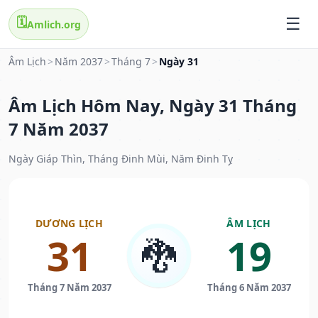
🗓️
Amlich.org
Âm Lịch
>
Năm 2037
>
Tháng 7
>
Ngày 31
Âm Lịch Hôm Nay, Ngày 31 Tháng
7 Năm 2037
Ngày Giáp Thìn, Tháng Đinh Mùi, Năm Đinh Tỵ
DƯƠNG LỊCH
ÂM LỊCH
31
19
🐉
Tháng 7 Năm 2037
Tháng 6 Năm 2037