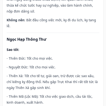
thừa kế chức tước hay sự nghiệp, vào làm hành chính,
nộp đơn dâng sớ.
Không nên
: Bắt đầu công việc mới, kỵ đi du lịch, kỵ tang
lễ.
Ngọc Hạp Thông Thư
Sao tốt
:
- Thiên Đức: Tốt cho mọi việc.
- Nguyệt Đức: Tốt cho mọi việc.
- Thiên Xá: Tốt cho tế tự, giải oan, trừ được các sao xấu,
chỉ kiêng kỵ động thổ. Nếu gặp Trực Khai thì rất tốt tức là
ngày Thiên Xá gặp sinh khí.
- Thiên Mã (Lộc Mã): Tốt cho việc giao dịch, cầu tài lộc,
kinh doanh, xuất hành.