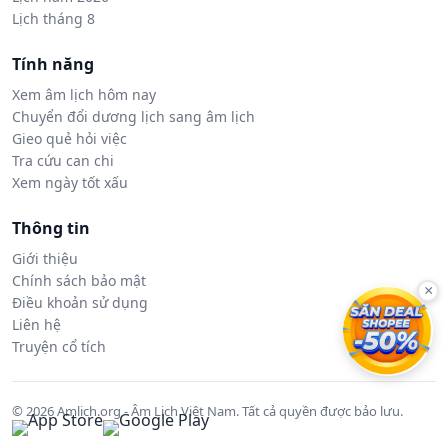
Lịch tháng 8
Tính năng
Xem âm lịch hôm nay
Chuyển đổi dương lịch sang âm lịch
Gieo quẻ hỏi việc
Tra cứu can chi
Xem ngày tốt xấu
Thông tin
Giới thiệu
Chính sách bảo mật
×
Điều khoản sử dụng
Liên hệ
Truyện cổ tích
© 2026 Amlich.org - Âm Lịch Việt Nam. Tất cả quyền được bảo lưu.