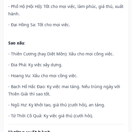
- Phổ Hộ (Hội Hộ): Tốt cho mọi việc, làm phúc, giá thú, xuất
hành.
- Đại Hồng Sa: Tốt cho mọi việc.
Sao xấu
:
- Thiên Cương (hay Diệt Môn): Xấu cho mọi công việc.
- Địa Phá: Kỵ việc xây dựng.
- Hoang Vu: Xấu cho mọi công việc.
- Bạch Hổ Hắc Đạo: Kỵ việc mai táng. Nếu trùng ngày với
Thiên Giải thì sao tốt.
- Ngũ Hư: Kỵ khởi tạo, giá thú (cưới hỏi), an táng.
- Tứ Thời Cô Quả: Kỵ việc giá thú (cưới hỏi).