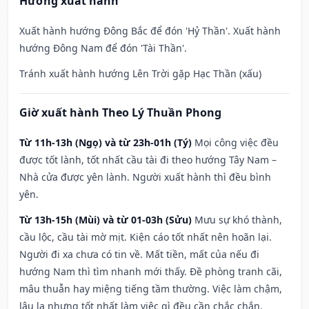
Hướng xuất hành
Xuất hành hướng Đông Bắc để đón 'Hỷ Thần'. Xuất hành
hướng Đông Nam để đón 'Tài Thần'.
Tránh xuất hành hướng Lên Trời gặp Hạc Thần (xấu)
Giờ xuất hành Theo Lý Thuần Phong
Từ 11h-13h (Ngọ) và từ 23h-01h (Tý)
Mọi công việc đều
được tốt lành, tốt nhất cầu tài đi theo hướng Tây Nam –
Nhà cửa được yên lành. Người xuất hành thì đều bình
yên.
Từ 13h-15h (Mùi) và từ 01-03h (Sửu)
Mưu sự khó thành,
cầu lộc, cầu tài mờ mịt. Kiện cáo tốt nhất nên hoãn lại.
Người đi xa chưa có tin về. Mất tiền, mất của nếu đi
hướng Nam thì tìm nhanh mới thấy. Đề phòng tranh cãi,
mâu thuẫn hay miệng tiếng tầm thường. Việc làm chậm,
lâu la nhưng tốt nhất làm việc gì đều cần chắc chắn.