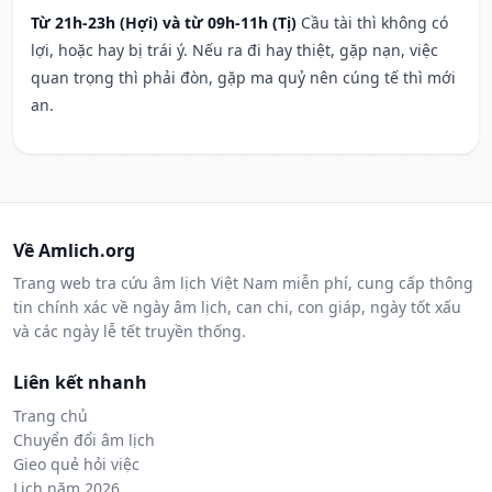
Từ 21h-23h (Hợi) và từ 09h-11h (Tị)
Cầu tài thì không có
lợi, hoặc hay bị trái ý. Nếu ra đi hay thiệt, gặp nạn, việc
quan trọng thì phải đòn, gặp ma quỷ nên cúng tế thì mới
an.
Về Amlich.org
Trang web tra cứu âm lịch Việt Nam miễn phí, cung cấp thông
tin chính xác về ngày âm lịch, can chi, con giáp, ngày tốt xấu
và các ngày lễ tết truyền thống.
Liên kết nhanh
Trang chủ
Chuyển đổi âm lịch
Gieo quẻ hỏi việc
Lịch năm 2026