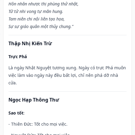
Hôn nhân nhược thị phùng thử nhật,
Tử tử nhi vong tự mãn hung.
Tam niên chi nội liên tạo họa,
Sự sự giáo quân một thủy chung.”
Thập Nhị Kiến Trừ
Trực Phá
Là ngày Nhật Nguyệt tương xung. Ngày có trực Phá muôn
việc làm vào ngày này đều bất lợi, chỉ nên phá dỡ nhà
cửa.
Ngọc Hạp Thông Thư
Sao tốt
:
- Thiên Đức: Tốt cho mọi việc.