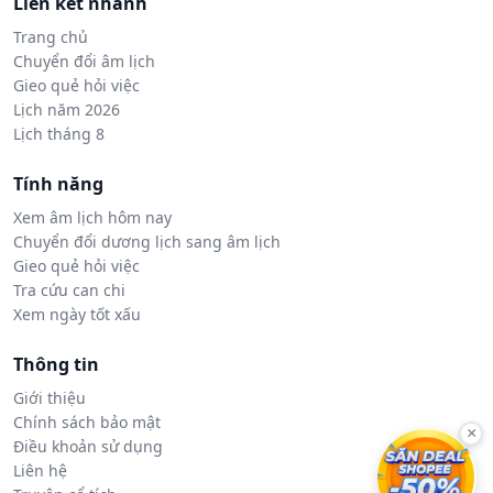
Liên kết nhanh
Trang chủ
Chuyển đổi âm lịch
Gieo quẻ hỏi việc
Lịch năm 2026
Lịch tháng 8
Tính năng
Xem âm lịch hôm nay
Chuyển đổi dương lịch sang âm lịch
Gieo quẻ hỏi việc
Tra cứu can chi
Xem ngày tốt xấu
Thông tin
Giới thiệu
Chính sách bảo mật
×
Điều khoản sử dụng
Liên hệ