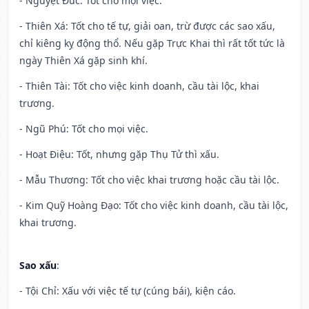
- Nguyệt Đức: Tốt cho mọi việc.
- Thiên Xá: Tốt cho tế tự, giải oan, trừ được các sao xấu,
chỉ kiêng kỵ động thổ. Nếu gặp Trực Khai thì rất tốt tức là
ngày Thiên Xá gặp sinh khí.
- Thiên Tài: Tốt cho việc kinh doanh, cầu tài lộc, khai
trương.
- Ngũ Phú: Tốt cho mọi việc.
- Hoạt Điệu: Tốt, nhưng gặp Thụ Tử thì xấu.
- Mẫu Thương: Tốt cho việc khai trương hoặc cầu tài lộc.
- Kim Quỹ Hoàng Đạo: Tốt cho việc kinh doanh, cầu tài lộc,
khai trương.
Sao xấu
:
- Tội Chỉ: Xấu với việc tế tự (cúng bái), kiện cáo.