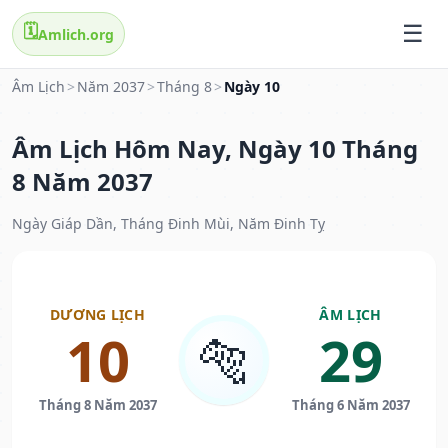
🗓️
Amlich.org
Âm Lịch
>
Năm 2037
>
Tháng 8
>
Ngày 10
Âm Lịch Hôm Nay, Ngày 10 Tháng
8 Năm 2037
Ngày Giáp Dần, Tháng Đinh Mùi, Năm Đinh Tỵ
DƯƠNG LỊCH
ÂM LỊCH
10
29
🐅
Tháng 8 Năm 2037
Tháng 6 Năm 2037