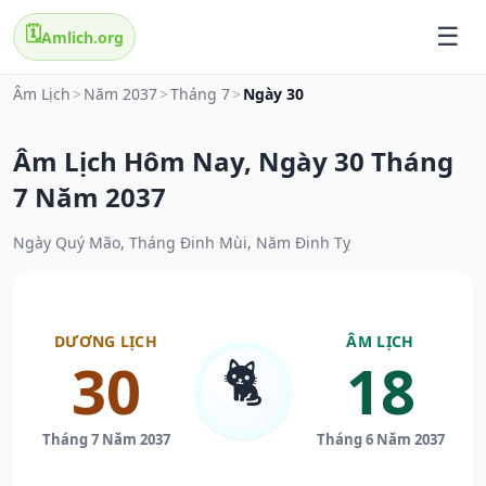
🗓️
Amlich.org
Âm Lịch
>
Năm 2037
>
Tháng 7
>
Ngày 30
Âm Lịch Hôm Nay, Ngày 30 Tháng
7 Năm 2037
Ngày Quý Mão, Tháng Đinh Mùi, Năm Đinh Tỵ
DƯƠNG LỊCH
ÂM LỊCH
🐈
30
18
Tháng 7 Năm 2037
Tháng 6 Năm 2037