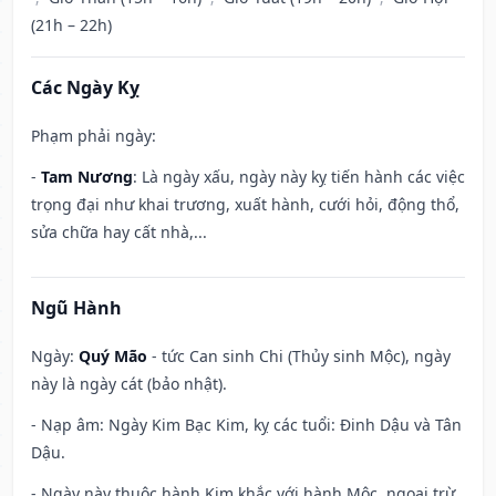
(21h – 22h)
Các Ngày Kỵ
Phạm phải ngày:
-
Tam Nương
: Là ngày xấu, ngày này kỵ tiến hành các việc
trọng đại như khai trương, xuất hành, cưới hỏi, động thổ,
sửa chữa hay cất nhà,...
Ngũ Hành
Ngày:
Quý Mão
- tức Can sinh Chi (Thủy sinh Mộc), ngày
này là ngày cát (bảo nhật).
- Nạp âm: Ngày Kim Bạc Kim, kỵ các tuổi: Đinh Dậu và Tân
Dậu.
- Ngày này thuộc hành Kim khắc với hành Mộc, ngoại trừ