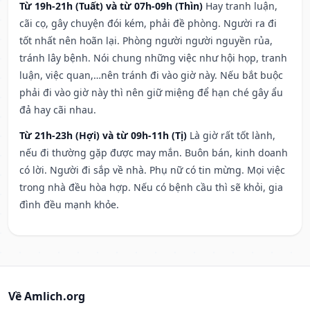
Từ 19h-21h (Tuất) và từ 07h-09h (Thìn)
Hay tranh luận,
cãi cọ, gây chuyện đói kém, phải đề phòng. Người ra đi
tốt nhất nên hoãn lại. Phòng người người nguyền rủa,
tránh lây bệnh. Nói chung những việc như hội họp, tranh
luận, việc quan,…nên tránh đi vào giờ này. Nếu bắt buộc
phải đi vào giờ này thì nên giữ miệng để hạn ché gây ẩu
đả hay cãi nhau.
Từ 21h-23h (Hợi) và từ 09h-11h (Tị)
Là giờ rất tốt lành,
nếu đi thường gặp được may mắn. Buôn bán, kinh doanh
có lời. Người đi sắp về nhà. Phụ nữ có tin mừng. Mọi việc
trong nhà đều hòa hợp. Nếu có bệnh cầu thì sẽ khỏi, gia
đình đều mạnh khỏe.
Về Amlich.org