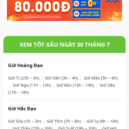
XEM TỐT XẤU NGÀY 30 THÁNG 7
Giờ Hoàng Đạo
Giờ Tí (23h – 0h)
;
Giờ Dần (3h – 4h)
;
Giờ Mão (5h – 6h)
;
Giờ Ngọ (11h – 12h)
;
Giờ Mùi (13h – 14h)
;
Giờ Dậu
(17h – 18h)
Giờ Hắc Đạo
Giờ Sửu (1h – 2h)
;
Giờ Thìn (7h – 8h)
;
Giờ Tỵ (9h – 10h)
;
Giờ Thân (15h – 16h)
;
Giờ Tuất (19h – 20h)
;
Giờ Hợi