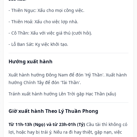
- Thiên Ngục: Xấu cho mọi công việc.
- Thiên Hoả: Xấu cho việc lợp nhà.
- Cô Thần: Xấu với việc giá thú (cưới hỏi).
- Lỗ Ban Sát: Kỵ việc khởi tạo.
Hướng xuất hành
Xuất hành hướng Đông Nam để đón 'Hỷ Thần'. Xuất hành
hướng Chính Tây để đón 'Tài Thần'.
Tránh xuất hành hướng Lên Trời gặp Hạc Thần (xấu)
Giờ xuất hành Theo Lý Thuần Phong
Từ 11h-13h (Ngọ) và từ 23h-01h (Tý)
Cầu tài thì không có
lợi, hoặc hay bị trái ý. Nếu ra đi hay thiệt, gặp nạn, việc