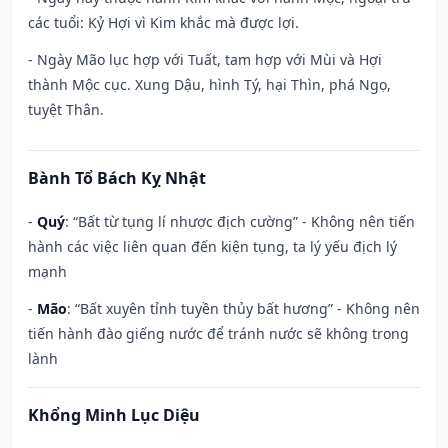
các tuổi: Kỷ Hợi vì Kim khắc mà được lợi.
- Ngày Mão lục hợp với Tuất, tam hợp với Mùi và Hợi
thành Mộc cục. Xung Dậu, hình Tý, hại Thìn, phá Ngọ,
tuyệt Thân.
Bành Tổ Bách Kỵ Nhật
-
Quý
: “Bất từ tụng lí nhược địch cường” - Không nên tiến
hành các việc liên quan đến kiện tụng, ta lý yếu địch lý
mạnh
-
Mão
: “Bất xuyên tỉnh tuyền thủy bất hương” - Không nên
tiến hành đào giếng nước để tránh nước sẽ không trong
lành
Khổng Minh Lục Diệu