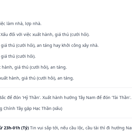
việc làm nhà, lợp nhà.
ấu đối với việc xuất hành, giá thú (cưới hỏi).
 giá thú (cưới hỏi), an táng hay khởi công xây nhà.
 giá thú (cưới hỏi).
 hành, giá thú (cưới hỏi), an táng.
uất hành, giá thú (cưới hỏi), an táng.
ắc để đón 'Hỷ Thần'. Xuất hành hướng Tây Nam để đón 'Tài Thần'.
g Chính Tây gặp Hạc Thần (xấu)
ừ 23h-01h (Tý)
Tin vui sắp tới, nếu cầu lộc, cầu tài thì đi hướng 