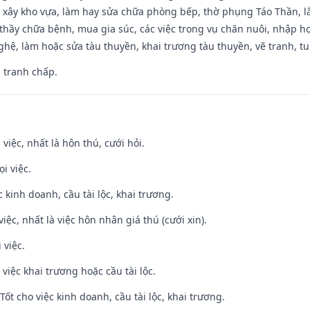
 xây kho vựa, làm hay sửa chữa phòng bếp, thờ phụng Táo Thần, lắp
thầy chữa bệnh, mua gia súc, các việc trong vụ chăn nuôi, nhập học
hệ, làm hoặc sửa tàu thuyền, khai trương tàu thuyền, vẽ tranh, tu 
, tranh chấp.
 việc, nhất là hôn thú, cưới hỏi.
i việc.
ệc kinh doanh, cầu tài lộc, khai trương.
việc, nhất là việc hôn nhân giá thú (cưới xin).
 việc.
việc khai trương hoặc cầu tài lộc.
ốt cho việc kinh doanh, cầu tài lộc, khai trương.