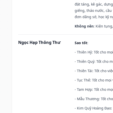
đặt táng, kê gác, dựng
giếng, tháo nước, cầu 
đơn dâng sớ, học kỹ ng
Không nên
: Kiện tụng
Ngọc Hạp Thông Thư
Sao tốt
:
- Thiên Hỷ: Tốt cho mọi
- Thiên Quý: Tốt cho mọ
- Thiên Tài: Tốt cho vi
- Tục Thế: Tốt cho mọi 
- Tam Hợp: Tốt cho mọi
- Mẫu Thương: Tốt cho 
- Kim Quỹ Hoàng Đạo: T