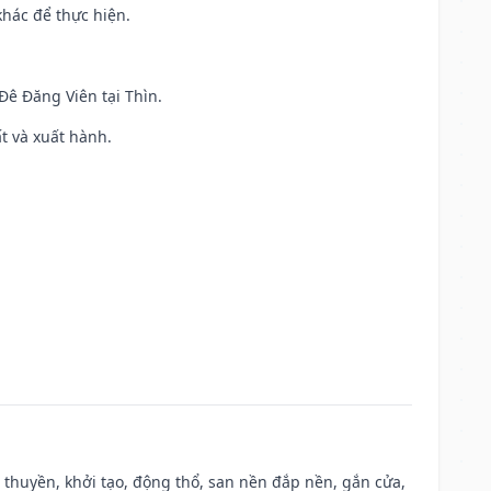
khác để thực hiện.
 Đê Đăng Viên tại Thìn.
ất và xuất hành.
u thuyền, khởi tạo, động thổ, san nền đắp nền, gắn cửa,