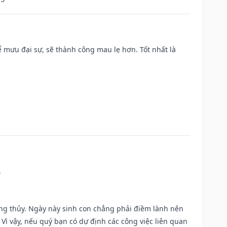
mưu đại sự, sẽ thành công mau lẹ hơn. Tốt nhất là
.
ờng thủy. Ngày này sinh con chẳng phải điềm lành nên
. Vì vậy, nếu quý bạn có dự định các công việc liên quan