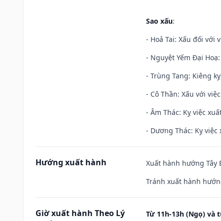
Sao xấu
:
- Hoả Tai: Xấu đối với 
- Nguyệt Yếm Đại Hoạ: X
- Trùng Tang: Kiêng kỵ
- Cô Thần: Xấu với việc
- Âm Thác: Kỵ việc xuất
- Dương Thác: Kỵ việc x
Hướng xuất hành
Xuất hành hướng Tây B
Tránh xuất hành hướn
Giờ xuất hành Theo Lý
Từ 11h-13h (Ngọ) và t