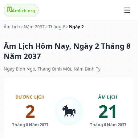
🗓️
Amlich.org
Âm Lịch
>
Năm 2037
>
Tháng 8
>
Ngày 2
Âm Lịch Hôm Nay, Ngày 2 Tháng 8
Năm 2037
Ngày Bính Ngọ, Tháng Đinh Mùi, Năm Đinh Tỵ
DƯƠNG LỊCH
ÂM LỊCH
2
21
🐎
Tháng 8 Năm 2037
Tháng 6 Năm 2037