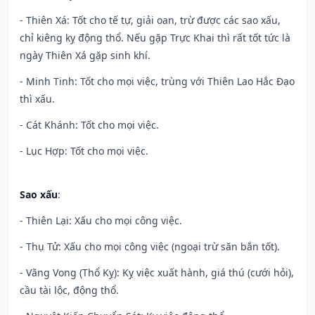
- Thiên Xá: Tốt cho tế tự, giải oan, trừ được các sao xấu,
chỉ kiêng kỵ động thổ. Nếu gặp Trực Khai thì rất tốt tức là
ngày Thiên Xá gặp sinh khí.
- Minh Tinh: Tốt cho mọi việc, trùng với Thiên Lao Hắc Đạo
thì xấu.
- Cát Khánh: Tốt cho mọi việc.
- Lục Hợp: Tốt cho mọi việc.
Sao xấu
:
- Thiên Lại: Xấu cho mọi công việc.
- Thụ Tử: Xấu cho mọi công việc (ngoại trừ săn bắn tốt).
- Vãng Vong (Thổ Kỵ): Kỵ việc xuất hành, giá thú (cưới hỏi),
cầu tài lộc, động thổ.