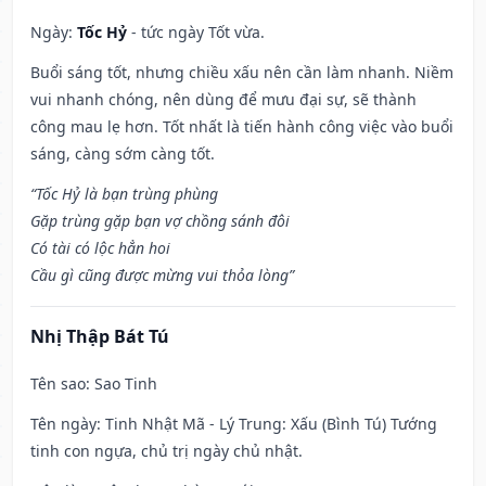
Ngày:
Tốc Hỷ
- tức ngày Tốt vừa.
Buổi sáng tốt, nhưng chiều xấu nên cần làm nhanh. Niềm
vui nhanh chóng, nên dùng để mưu đại sự, sẽ thành
công mau lẹ hơn. Tốt nhất là tiến hành công việc vào buổi
sáng, càng sớm càng tốt.
“Tốc Hỷ là bạn trùng phùng
Gặp trùng gặp bạn vợ chồng sánh đôi
Có tài có lộc hẳn hoi
Cầu gì cũng được mừng vui thỏa lòng”
Nhị Thập Bát Tú
Tên sao
: Sao Tinh
Tên ngày
: Tinh Nhật Mã - Lý Trung: Xấu (Bình Tú) Tướng
tinh con ngựa, chủ trị ngày chủ nhật.