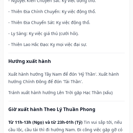
- Nguyệt Kiến Chuyển Sát: Kỵ việc động thổ.
- Thiên Địa Chính Chuyển: Kỵ việc động thổ.
- Thiên Địa Chuyển Sát: Kỵ việc động thổ.
- Ly Sàng: Kỵ việc giá thú (cưới hỏi).
- Thiên Lao Hắc Đạo: Kỵ mọi việc đại sự.
Hướng xuất hành
Xuất hành hướng Tây Nam để đón 'Hỷ Thần'. Xuất hành
hướng Chính Đông để đón 'Tài Thần'.
Tránh xuất hành hướng Lên Trời gặp Hạc Thần (xấu)
Giờ xuất hành Theo Lý Thuần Phong
Từ 11h-13h (Ngọ) và từ 23h-01h (Tý)
Tin vui sắp tới, nếu
cầu lộc, cầu tài thì đi hướng Nam. Đi công việc gặp gỡ có