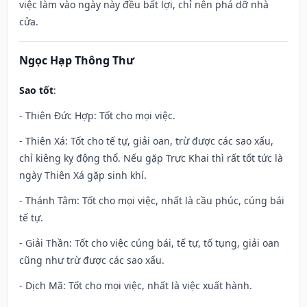
việc làm vào ngày này đều bất lợi, chỉ nên phá dỡ nhà
cửa.
Ngọc Hạp Thông Thư
Sao tốt
:
- Thiên Đức Hợp: Tốt cho mọi việc.
- Thiên Xá: Tốt cho tế tự, giải oan, trừ được các sao xấu,
chỉ kiêng kỵ động thổ. Nếu gặp Trực Khai thì rất tốt tức là
ngày Thiên Xá gặp sinh khí.
- Thánh Tâm: Tốt cho mọi việc, nhất là cầu phúc, cúng bái
tế tự.
- Giải Thần: Tốt cho việc cúng bái, tế tự, tố tụng, giải oan
cũng như trừ được các sao xấu.
- Dịch Mã: Tốt cho mọi việc, nhất là việc xuất hành.