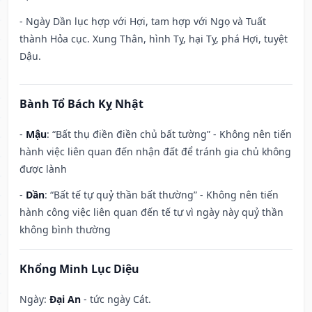
- Ngày Dần lục hợp với Hợi, tam hợp với Ngọ và Tuất
thành Hỏa cục. Xung Thân, hình Tỵ, hại Tỵ, phá Hợi, tuyệt
Dậu.
Bành Tổ Bách Kỵ Nhật
-
Mậu
: “Bất thụ điền điền chủ bất tường” - Không nên tiến
hành việc liên quan đến nhận đất để tránh gia chủ không
được lành
-
Dần
: “Bất tế tự quỷ thần bất thường” - Không nên tiến
hành công việc liên quan đến tế tự vì ngày này quỷ thần
không bình thường
Khổng Minh Lục Diệu
Ngày:
Đại An
- tức ngày Cát.