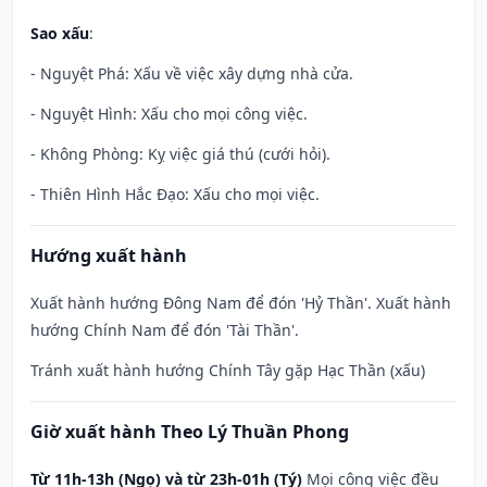
Sao xấu
:
- Nguyệt Phá: Xấu về việc xây dựng nhà cửa.
- Nguyệt Hình: Xấu cho mọi công việc.
- Không Phòng: Kỵ việc giá thú (cưới hỏi).
- Thiên Hình Hắc Đạo: Xấu cho mọi việc.
Hướng xuất hành
Xuất hành hướng Đông Nam để đón 'Hỷ Thần'. Xuất hành
hướng Chính Nam để đón 'Tài Thần'.
Tránh xuất hành hướng Chính Tây gặp Hạc Thần (xấu)
Giờ xuất hành Theo Lý Thuần Phong
Từ 11h-13h (Ngọ) và từ 23h-01h (Tý)
Mọi công việc đều