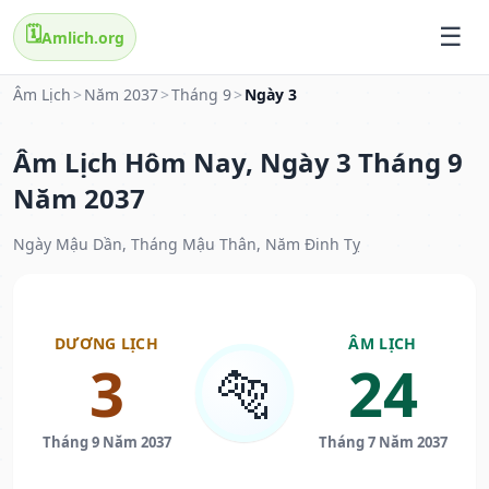
🗓️
Amlich.org
Âm Lịch
>
Năm 2037
>
Tháng 9
>
Ngày 3
Âm Lịch Hôm Nay, Ngày 3 Tháng 9
Năm 2037
Ngày Mậu Dần, Tháng Mậu Thân, Năm Đinh Tỵ
DƯƠNG LỊCH
ÂM LỊCH
3
24
🐅
Tháng 9 Năm 2037
Tháng 7 Năm 2037