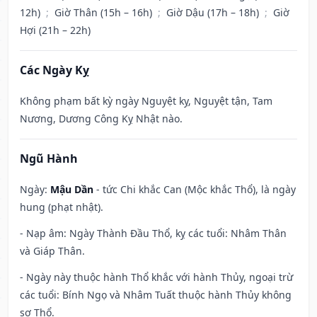
12h)
;
Giờ Thân (15h – 16h)
;
Giờ Dậu (17h – 18h)
;
Giờ
Hợi (21h – 22h)
Các Ngày Kỵ
Không phạm bất kỳ ngày Nguyệt kỵ, Nguyệt tận, Tam
Nương, Dương Công Kỵ Nhật nào.
Ngũ Hành
Ngày:
Mậu Dần
- tức Chi khắc Can (Mộc khắc Thổ), là ngày
hung (phạt nhật).
- Nạp âm: Ngày Thành Đầu Thổ, kỵ các tuổi: Nhâm Thân
và Giáp Thân.
- Ngày này thuộc hành Thổ khắc với hành Thủy, ngoại trừ
các tuổi: Bính Ngọ và Nhâm Tuất thuộc hành Thủy không
sợ Thổ.