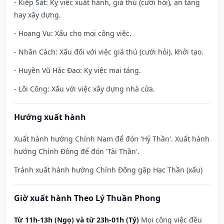
- Kiếp Sát: Kỵ việc xuất hành, giá thú (cưới hỏi), an táng
hay xây dựng.
- Hoang Vu: Xấu cho mọi công việc.
- Nhân Cách: Xấu đối với việc giá thú (cưới hỏi), khởi tạo.
- Huyền Vũ Hắc Đạo: Kỵ việc mai táng.
- Lôi Công: Xấu với việc xây dựng nhà cửa.
Hướng xuất hành
Xuất hành hướng Chính Nam để đón 'Hỷ Thần'. Xuất hành
hướng Chính Đông để đón 'Tài Thần'.
Tránh xuất hành hướng Chính Đông gặp Hạc Thần (xấu)
Giờ xuất hành Theo Lý Thuần Phong
Từ 11h-13h (Ngọ) và từ 23h-01h (Tý)
Mọi công việc đều