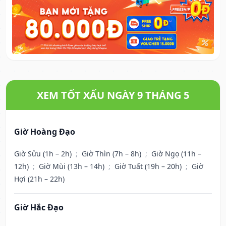
XEM TỐT XẤU NGÀY 9 THÁNG 5
Giờ Hoàng Đạo
Giờ Sửu (1h – 2h)
;
Giờ Thìn (7h – 8h)
;
Giờ Ngọ (11h –
12h)
;
Giờ Mùi (13h – 14h)
;
Giờ Tuất (19h – 20h)
;
Giờ
Hợi (21h – 22h)
Giờ Hắc Đạo