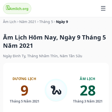
🗓️
Amlich.org
Âm Lịch
>
Năm 2021
>
Tháng 5
>
Ngày 9
Âm Lịch Hôm Nay, Ngày 9 Tháng 5
Năm 2021
Ngày Đinh Tỵ, Tháng Nhâm Thìn, Năm Tân Sửu
DƯƠNG LỊCH
ÂM LỊCH
9
28
🐍
Tháng 5 Năm 2021
Tháng 3 Năm 2021