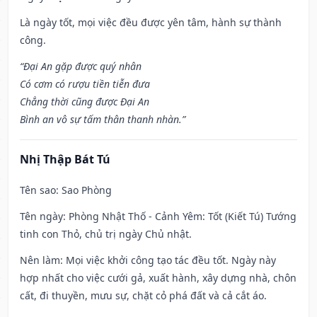
Là ngày tốt, mọi việc đều được yên tâm, hành sự thành
công.
“Đại An gặp được quý nhân
Có cơm có rượu tiền tiễn đưa
Chẳng thời cũng được Đại An
Bình an vô sự tấm thân thanh nhàn.”
Nhị Thập Bát Tú
Tên sao
: Sao Phòng
Tên ngày
: Phòng Nhật Thố - Cảnh Yêm: Tốt (Kiết Tú) Tướng
tinh con Thỏ, chủ trị ngày Chủ nhật.
Nên làm
: Mọi việc khởi công tạo tác đều tốt. Ngày này
hợp nhất cho việc cưới gả, xuất hành, xây dựng nhà, chôn
cất, đi thuyền, mưu sự, chặt cỏ phá đất và cả cắt áo.