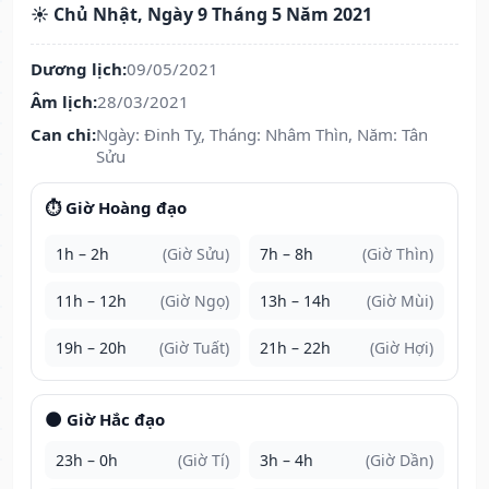
☀️ Chủ Nhật, Ngày 9 Tháng 5 Năm 2021
Dương lịch:
09/05/2021
Âm lịch:
28/03/2021
Can chi:
Ngày: Đinh Tỵ, Tháng: Nhâm Thìn, Năm: Tân
Sửu
⏱️ Giờ Hoàng đạo
1h – 2h
(Giờ Sửu)
7h – 8h
(Giờ Thìn)
11h – 12h
(Giờ Ngọ)
13h – 14h
(Giờ Mùi)
19h – 20h
(Giờ Tuất)
21h – 22h
(Giờ Hợi)
🌑 Giờ Hắc đạo
23h – 0h
(Giờ Tí)
3h – 4h
(Giờ Dần)