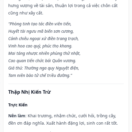
hưng vượng về tài sản, thuận lợi trong cả việc chôn cất
cũng như xây cất.
“Phòng tinh tạo tác điền viên tiến,
Huyết tài ngưu mã biến sơn cương,
Cánh chiêu ngoại xứ điền trang trạch,
Vinh hoa cao quý, phúc thọ khang.
Mai táng nhược nhiên phùng thử nhật,
Cao quan tiến chức bái Quân vương.
Giá thú: Thường nga quy Nguyệt điện,
Tam niên bào tử chế triều đường.”
Thập Nhị Kiến Trừ
Trực Kiến
Nên làm
: Khai trương, nhậm chức, cưới hỏi, trồng cây,
đền ơn đáp nghĩa. Xuất hành đặng lợi, sinh con rất tốt.