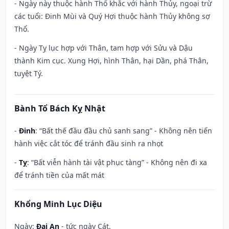
- Ngày này thuộc hành Thổ khắc với hành Thủy, ngoại trừ
các tuổi: Đinh Mùi và Quý Hợi thuộc hành Thủy không sợ
Thổ.
- Ngày Tỵ lục hợp với Thân, tam hợp với Sửu và Dậu
thành Kim cục. Xung Hợi, hình Thân, hại Dần, phá Thân,
tuyệt Tý.
Bành Tổ Bách Kỵ Nhật
-
Đinh
: “Bất thế đầu đầu chủ sanh sang” - Không nên tiến
hành việc cắt tóc để tránh đầu sinh ra nhọt
-
Tỵ
: “Bất viễn hành tài vật phục tàng” - Không nên đi xa
để tránh tiền của mất mát
Khổng Minh Lục Diệu
Ngày:
Đại An
- tức ngày Cát.