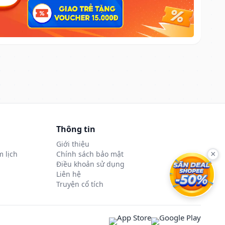
Thông tin
Giới thiệu
 lịch
Chính sách bảo mật
×
Điều khoản sử dụng
Liên hệ
Truyện cổ tích