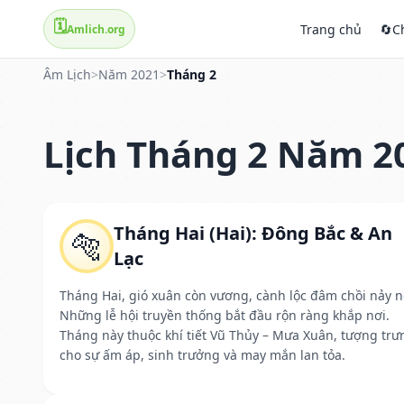
🗓️
Trang chủ
🔄
C
Amlich.org
Âm Lịch
>
Năm 2021
>
Tháng 2
Lịch Tháng 2 Năm 2
Tháng Hai (Hai): Đông Bắc & An
🐅
Lạc
Tháng Hai, gió xuân còn vương, cành lộc đâm chồi nảy n
Những lễ hội truyền thống bắt đầu rộn ràng khắp nơi.
Tháng này thuộc khí tiết Vũ Thủy – Mưa Xuân, tượng trư
cho sự ấm áp, sinh trưởng và may mắn lan tỏa.