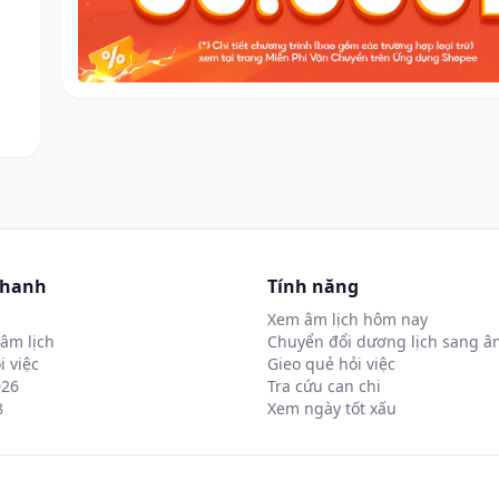
nhanh
Tính năng
Xem âm lịch hôm nay
âm lịch
Chuyển đổi dương lịch sang âm
i việc
Gieo quẻ hỏi việc
026
Tra cứu can chi
8
Xem ngày tốt xấu