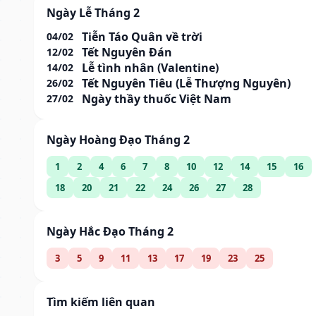
Ngày Lễ Tháng 2
Tiễn Táo Quân về trời
04/02
Tết Nguyên Đán
12/02
Lễ tình nhân (Valentine)
14/02
Tết Nguyên Tiêu (Lễ Thượng Nguyên)
26/02
Ngày thầy thuốc Việt Nam
27/02
Ngày Hoàng Đạo Tháng 2
1
2
4
6
7
8
10
12
14
15
16
18
20
21
22
24
26
27
28
Ngày Hắc Đạo Tháng 2
3
5
9
11
13
17
19
23
25
Tìm kiếm liên quan