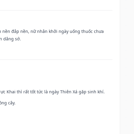
, san nền đắp nền, nữ nhân khởi ngày uống thuốc chưa
n dâng sớ.
ực Khai thì rất tốt tức là ngày Thiên Xá gặp sinh khí.
ồng cây.