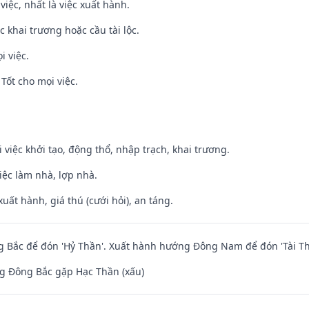
việc, nhất là việc xuất hành.
c khai trương hoặc cầu tài lộc.
i việc.
Tốt cho mọi việc.
i việc khởi tạo, động thổ, nhập trạch, khai trương.
việc làm nhà, lợp nhà.
uất hành, giá thú (cưới hỏi), an táng.
 Bắc để đón 'Hỷ Thần'. Xuất hành hướng Đông Nam để đón 'Tài Th
g Đông Bắc gặp Hạc Thần (xấu)