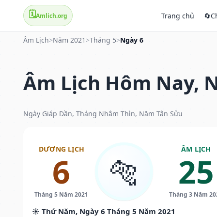
🗓️
Trang chủ
🔄
C
Amlich.org
Âm Lịch
>
Năm 2021
>
Tháng 5
>
Ngày 6
Âm Lịch Hôm Nay, N
Ngày Giáp Dần, Tháng Nhâm Thìn, Năm Tân Sửu
DƯƠNG LỊCH
ÂM LỊCH
6
25
🐅
Tháng 5 Năm 2021
Tháng 3 Năm 20
☀️ Thứ Năm, Ngày 6 Tháng 5 Năm 2021