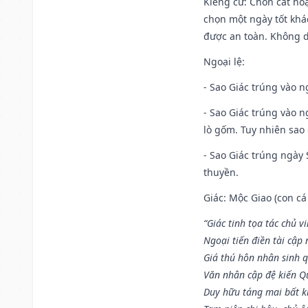
Kiêng cữ
: Chôn cất ho
chọn một ngày tốt khác
được an toàn. Không 
Ngoại lệ
:
- Sao Giác trúng vào n
- Sao Giác trúng vào 
lò gốm. Tuy nhiên sao 
- Sao Giác trúng ngày 
thuyền.
Giác: Mộc Giao (con cá
“Giác tinh tọa tác chủ 
Ngoại tiến điền tài cập
Giá thú hôn nhân sinh q
Văn nhân cập đệ kiến 
Duy hữu táng mai bất 