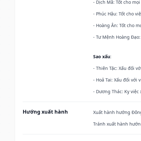
- Dịch Mã: Tốt cho mọi 
- Phúc Hậu: Tốt cho việ
- Hoàng Ân: Tốt cho mọ
- Tư Mệnh Hoàng Đạo: 
Sao xấu
:
- Thiên Tặc: Xấu đối vớ
- Hoả Tai: Xấu đối với 
- Dương Thác: Kỵ việc x
Hướng xuất hành
Xuất hành hướng Đông
Tránh xuất hành hướn