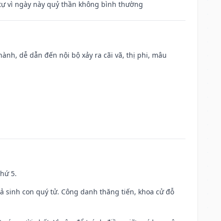
ế tự vì ngày này quỷ thần không bình thường
nh, dễ dẫn đến nội bộ xảy ra cãi vã, thị phi, mâu
thứ 5.
gả sinh con quý tử. Công danh thăng tiến, khoa cử đỗ