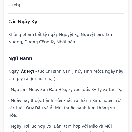
– 18h)
Các Ngày Kỵ
Không phạm bất kỳ ngày Nguyệt kỵ, Nguyệt tận, Tam
Nương, Dương Công Kỵ Nhật nào.
Ngũ Hành
Ngày:
Ất Hợi
- tức Chi sinh Can (Thủy sinh Mộc), ngày này
là ngày cát (nghĩa nhật).
- Nạp âm: Ngày Sơn Đầu Hỏa, kỵ các tuổi: Kỷ Tỵ và Tân Tỵ.
- Ngày này thuộc hành Hỏa khắc với hành Kim, ngoại trừ
các tuổi: Quý Dậu và Ất Mùi thuộc hành Kim không sợ
Hỏa.
- Ngày Hợi lục hợp với Dần, tam hợp với Mão và Mùi