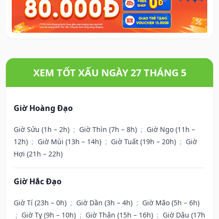
XEM TỐT XẤU NGÀY 27 THÁNG 5
Giờ Hoàng Đạo
Giờ Sửu (1h – 2h)
;
Giờ Thìn (7h – 8h)
;
Giờ Ngọ (11h –
12h)
;
Giờ Mùi (13h – 14h)
;
Giờ Tuất (19h – 20h)
;
Giờ
Hợi (21h – 22h)
Giờ Hắc Đạo
Giờ Tí (23h – 0h)
;
Giờ Dần (3h – 4h)
;
Giờ Mão (5h – 6h)
;
Giờ Tỵ (9h – 10h)
;
Giờ Thân (15h – 16h)
;
Giờ Dậu (17h