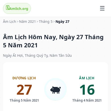
🗓️
Amlich.org
Âm Lịch
>
Năm 2021
>
Tháng 5
>
Ngày 27
Âm Lịch Hôm Nay, Ngày 27 Tháng
5 Năm 2021
Ngày Ất Hợi, Tháng Quý Tỵ, Năm Tân Sửu
DƯƠNG LỊCH
ÂM LỊCH
27
16
🐖
Tháng 5 Năm 2021
Tháng 4 Năm 2021