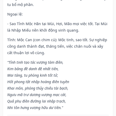
tu bổ mộ phần.
Ngoại lệ
:
- Sao Tỉnh Mộc Hãn tại Mùi, Hợi, Mão mọi việc tốt. Tại Mùi
là Nhập Miếu nên khởi động vinh quang.
Tỉnh: Mộc Can (con chim cú): Mộc tinh, sao tốt. Sự nghiệp
công danh thành đạt, thăng tiến, việc chăn nuôi và xây
cất thuận lợi vô cùng.
“Tỉnh tinh tạo tác vượng tàm điền,
Kim bảng đề danh đệ nhất tiên,
Mai táng, tu phòng kinh tốt tử,
Hốt phong tật nhập hoàng điên tuyền
Khai môn, phóng thủy chiêu tài bạch,
Ngưu mã trư dương vượng mạc cát,
Quả phụ điền đường lai nhập trạch,
Nhi tôn hưng vượng hữu dư tiền.”