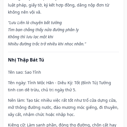
luật pháp, giấy tờ, ký kết hợp đồng, dâng nộp đơn từ
không nên vội vã.
“Lưu Liên là chuyện bất tường
Tìm bạn chẳng thấy nửa đường phân ly
Không thì lưu lạc một khi
Nhiều đường trắc trở nhiều khi nhọc nhằn.”
Nhị Thập Bát Tú
Tên sao
: Sao Tỉnh
Tên ngày
: Tỉnh Mộc Hãn - Diêu Kỳ: Tốt (Bình Tú) Tướng
tinh con dê trừu, chủ trị ngày thứ 5.
Nên làm
: Tạo tác nhiều việc rất tốt như trổ cửa dựng cửa,
mở thông đường nước, đào mương móc giếng, đi thuyền,
xây cất, nhậm chức hoặc nhập học.
Kiêng cữ
: Làm sanh phần, đóng thọ đường, chôn cất hay