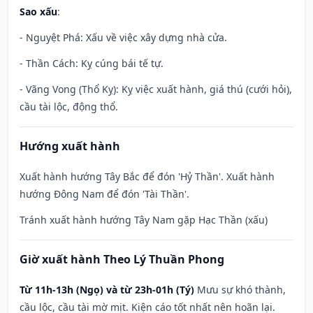
Sao xấu
:
- Nguyệt Phá: Xấu về việc xây dựng nhà cửa.
- Thần Cách: Kỵ cúng bái tế tự.
- Vãng Vong (Thổ Kỵ): Kỵ việc xuất hành, giá thú (cưới hỏi),
cầu tài lộc, động thổ.
Hướng xuất hành
Xuất hành hướng Tây Bắc để đón 'Hỷ Thần'. Xuất hành
hướng Đông Nam để đón 'Tài Thần'.
Tránh xuất hành hướng Tây Nam gặp Hạc Thần (xấu)
Giờ xuất hành Theo Lý Thuần Phong
Từ 11h-13h (Ngọ) và từ 23h-01h (Tý)
Mưu sự khó thành,
cầu lộc, cầu tài mờ mịt. Kiện cáo tốt nhất nên hoãn lại.