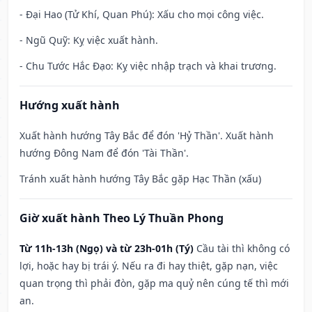
- Đại Hao (Tử Khí, Quan Phú): Xấu cho mọi công việc.
- Ngũ Quỹ: Kỵ việc xuất hành.
- Chu Tước Hắc Đạo: Kỵ việc nhập trạch và khai trương.
Hướng xuất hành
Xuất hành hướng Tây Bắc để đón 'Hỷ Thần'. Xuất hành
hướng Đông Nam để đón 'Tài Thần'.
Tránh xuất hành hướng Tây Bắc gặp Hạc Thần (xấu)
Giờ xuất hành Theo Lý Thuần Phong
Từ 11h-13h (Ngọ) và từ 23h-01h (Tý)
Cầu tài thì không có
lợi, hoặc hay bị trái ý. Nếu ra đi hay thiệt, gặp nạn, việc
quan trọng thì phải đòn, gặp ma quỷ nên cúng tế thì mới
an.