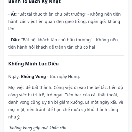
Bành Tổ Bách Kỵ Nhật
-
Ất
: “Bất tải thực thiên chu bất trưởng” - Không nên tiến
hành các việc liên quan đến gieo trồng, ngàn gốc không
lên
-
Dậu
: “Bất hội khách tân chủ hữu thương” - Không nên
tiến hành hội khách để tránh tân chủ có hại
Khổng Minh Lục Diệu
Ngày:
Không Vong
- tức ngày Hung.
Mọi việc dễ bất thành. Công việc đi vào thế bế tắc, tiến độ
công việc bị trì trệ, trở ngại. Tiền bạc của cải thất thoát,
danh vọng cũng uy tín bị giảm xuống. Là một ngày xấu về
mọi mặt, nên tránh để hạn chế mưu sự khó thành công
như ý.
“Không Vong gặp quẻ khẩn cần