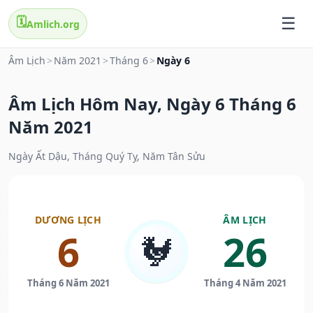
🗓️
Amlich.org
Âm Lịch
>
Năm 2021
>
Tháng 6
>
Ngày 6
Âm Lịch Hôm Nay, Ngày 6 Tháng 6
Năm 2021
Ngày Ất Dậu, Tháng Quý Tỵ, Năm Tân Sửu
DƯƠNG LỊCH
ÂM LỊCH
6
26
🐓
Tháng 6 Năm 2021
Tháng 4 Năm 2021