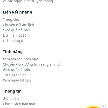
và các ngày lễ tết truyền thống.
Liên kết nhanh
Trang chủ
Chuyển đổi âm lịch
Gieo quẻ hỏi việc
Lịch năm 2026
Lịch tháng 8
Tính năng
Xem âm lịch hôm nay
Chuyển đổi dương lịch sang âm lịch
Gieo quẻ hỏi việc
Tra cứu can chi
Xem ngày tốt xấu
Thông tin
Giới thiệu
Chính sách bảo mật
×