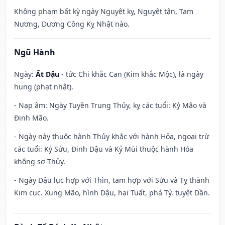
Không phạm bất kỳ ngày Nguyệt kỵ, Nguyệt tận, Tam
Nương, Dương Công Kỵ Nhật nào.
Ngũ Hành
Ngày:
Ất Dậu
- tức Chi khắc Can (Kim khắc Mộc), là ngày
hung (phạt nhật).
- Nạp âm: Ngày Tuyền Trung Thủy, kỵ các tuổi: Kỷ Mão và
Đinh Mão.
- Ngày này thuộc hành Thủy khắc với hành Hỏa, ngoại trừ
các tuổi: Kỷ Sửu, Đinh Dậu và Kỷ Mùi thuộc hành Hỏa
không sợ Thủy.
- Ngày Dậu lục hợp với Thìn, tam hợp với Sửu và Tỵ thành
Kim cục. Xung Mão, hình Dậu, hại Tuất, phá Tý, tuyệt Dần.