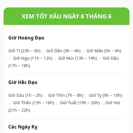
XEM TỐT XẤU NGÀY 6 THÁNG 6
Giờ Hoàng Đạo
Giờ Tí (23h – 0h)
;
Giờ Dần (3h – 4h)
;
Giờ Mão (5h – 6h)
;
Giờ Ngọ (11h – 12h)
;
Giờ Mùi (13h – 14h)
;
Giờ Dậu
(17h – 18h)
Giờ Hắc Đạo
Giờ Sửu (1h – 2h)
;
Giờ Thìn (7h – 8h)
;
Giờ Tỵ (9h – 10h)
;
Giờ Thân (15h – 16h)
;
Giờ Tuất (19h – 20h)
;
Giờ Hợi
(21h – 22h)
Các Ngày Kỵ