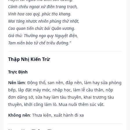
Cánh chiêu ngoại xứ điền trang trạch,
Vinh hoa cao quý, phúc thọ khang.
Mai táng nhược nhiên phùng thử nhật,
Cao quan tiến chức bái Quân vương.
Giá thú: Thường nga quy Nguyệt điện,
Tam niên bào tử chế triều đường.”
Thập Nhị Kiến Trừ
Trực Định
Nên làm
: Động thổ, san nền, đắp nền, làm hay sửa phòng
bếp, lắp đặt máy móc, nhập học, làm lễ cầu thân, nộp
đơn dâng sớ, sửa hay làm tàu thuyền, khai trương tàu
thuyền, khởi công làm lò. Mua nuôi thêm súc vật.
Không nên
: Thưa kiện, xuất hành đi xa