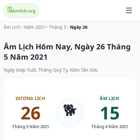
🗓️
Amlich.org
Âm Lịch
>
Năm 2021
>
Tháng 5
>
Ngày 26
Âm Lịch Hôm Nay, Ngày 26 Tháng
5 Năm 2021
Ngày Giáp Tuất, Tháng Quý Tỵ, Năm Tân Sửu
DƯƠNG LỊCH
ÂM LỊCH
🐕
26
15
Tháng 5 Năm 2021
Tháng 4 Năm 2021