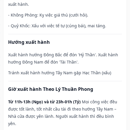
xuất hành.
- Không Phòng: Kỵ việc giá thú (cưới hỏi).
- Quỷ Khốc: Xấu với việc tế tự (cúng bái), mai táng.
Hướng xuất hành
Xuất hành hướng Đông Bắc để đón 'Hỷ Thần'. Xuất hành
hướng Đông Nam để đón 'Tài Thần'.
Tránh xuất hành hướng Tây Nam gặp Hạc Thần (xấu)
Giờ xuất hành Theo Lý Thuần Phong
Từ 11h-13h (Ngọ) và từ 23h-01h (Tý)
Mọi công việc đều
được tốt lành, tốt nhất cầu tài đi theo hướng Tây Nam –
Nhà cửa được yên lành. Người xuất hành thì đều bình
yên.