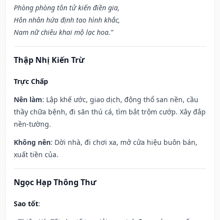
Phòng phòng tôn tử kiến điền gia,
Hôn nhân hứa định tao hình khắc,
Nam nữ chiêu khai mộ lạc hoa.”
Thập Nhị Kiến Trừ
Trực Chấp
Nên làm
: Lập khế ước, giao dịch, động thổ san nền, cầu
thầy chữa bệnh, đi săn thú cá, tìm bắt trộm cướp. Xây đắp
nền-tường.
Không nên
: Dời nhà, đi chơi xa, mở cửa hiệu buôn bán,
xuất tiền của.
Ngọc Hạp Thông Thư
Sao tốt
: