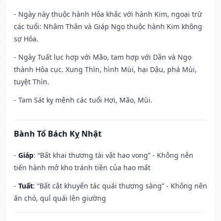
- Ngày này thuộc hành Hỏa khắc với hành Kim, ngoại trừ
các tuổi: Nhâm Thân và Giáp Ngọ thuộc hành Kim không
sợ Hỏa.
- Ngày Tuất lục hợp với Mão, tam hợp với Dần và Ngọ
thành Hỏa cục. Xung Thìn, hình Mùi, hại Dậu, phá Mùi,
tuyệt Thìn.
- Tam Sát kỵ mệnh các tuổi Hợi, Mão, Mùi.
Bành Tổ Bách Kỵ Nhật
-
Giáp
: “Bất khai thương tài vật hao vong” - Không nên
tiến hành mở kho tránh tiền của hao mất
-
Tuất
: “Bất cật khuyển tác quái thượng sàng” - Không nên
ăn chó, quỉ quái lên giường