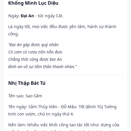
Khổng Minh Lục Diệu
Ngày:
Đại An
- tức ngày Cát.
Là ngày tốt, mọi việc đều được yên tâm, hành sự thành
công.
“Đại An gặp được quý nhân
Có cơm có rượu tiền tiễn đưa
Chẳng thời cũng được Đại An
Bình an vô sự tấm thân thanh nhàn.”
Nhị Thập Bát Tú
Tên sao
: Sao Sâm
Tên ngày
: Sâm Thủy Viên - Đỗ Mậu: Tốt (Bình Tú) Tướng
tinh con vượn, chủ trị ngày thứ 4.
Nên làm
: Nhiều việc khởi công tạo tác tốt như: dựng cửa