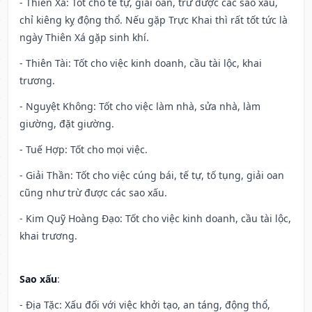
- Thiên Xá: Tốt cho tế tự, giải oan, trừ được các sao xấu,
chỉ kiêng kỵ động thổ. Nếu gặp Trực Khai thì rất tốt tức là
ngày Thiên Xá gặp sinh khí.
- Thiên Tài: Tốt cho việc kinh doanh, cầu tài lộc, khai
trương.
- Nguyệt Không: Tốt cho việc làm nhà, sửa nhà, làm
giường, đặt giường.
- Tuế Hợp: Tốt cho mọi việc.
- Giải Thần: Tốt cho việc cúng bái, tế tự, tố tụng, giải oan
cũng như trừ được các sao xấu.
- Kim Quỹ Hoàng Đạo: Tốt cho việc kinh doanh, cầu tài lộc,
khai trương.
Sao xấu
:
- Địa Tặc: Xấu đối với việc khởi tạo, an táng, động thổ,