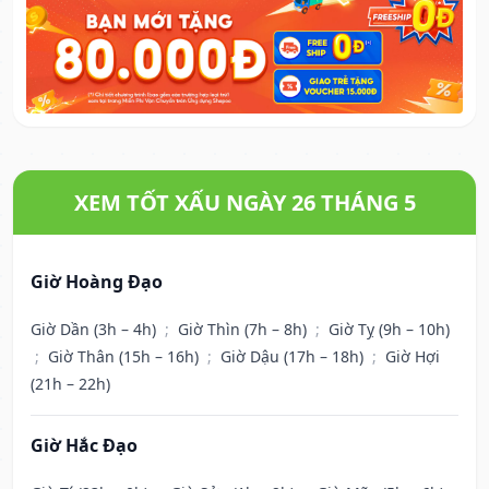
XEM TỐT XẤU NGÀY 26 THÁNG 5
Giờ Hoàng Đạo
Giờ Dần (3h – 4h)
;
Giờ Thìn (7h – 8h)
;
Giờ Tỵ (9h – 10h)
;
Giờ Thân (15h – 16h)
;
Giờ Dậu (17h – 18h)
;
Giờ Hợi
(21h – 22h)
Giờ Hắc Đạo