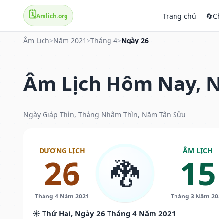
🗓️
Trang chủ
🔄
C
Amlich.org
Âm Lịch
>
Năm 2021
>
Tháng 4
>
Ngày 26
Âm Lịch Hôm Nay, N
Ngày Giáp Thìn, Tháng Nhâm Thìn, Năm Tân Sửu
DƯƠNG LỊCH
ÂM LỊCH
26
15
🐉
Tháng 4 Năm 2021
Tháng 3 Năm 20
☀️ Thứ Hai, Ngày 26 Tháng 4 Năm 2021