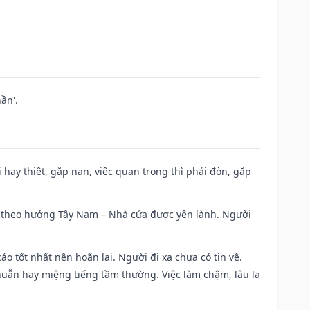
ần'.
đi hay thiệt, gặp nạn, việc quan trọng thì phải đòn, gặp
 đi theo hướng Tây Nam – Nhà cửa được yên lành. Người
áo tốt nhất nên hoãn lại. Người đi xa chưa có tin về.
huẫn hay miệng tiếng tầm thường. Việc làm chậm, lâu la