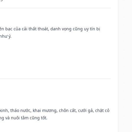
Tiền bạc của cải thất thoát, danh vọng cũng uy tín bị
như ý.
o kinh, tháo nước, khai mương, chôn cất, cưới gả, chặt cỏ
g và nuôi tằm cũng tốt.