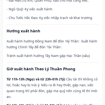
- Đại Hao (Tử Khí, Quan Phú): Xấu cho mọi công việc.
- Ngũ Quỹ: Kỵ việc xuất hành.
- Chu Tước Hắc Đạo: Kỵ việc nhập trạch và khai trương.
Hướng xuất hành
Xuất hành hướng Đông Nam để đón 'Hỷ Thần'. Xuất hành
hướng Chính Tây để đón 'Tài Thần'.
Tránh xuất hành hướng Tây Nam gặp Hạc Thần (xấu)
Giờ xuất hành Theo Lý Thuần Phong
Từ 11h-13h (Ngọ) và từ 23h-01h (Tý)
Cầu tài thì không có
lợi, hoặc hay bị trái ý. Nếu ra đi hay thiệt, gặp nạn, việc
quan trọng thì phải đòn, gặp ma quỷ nên cúng tế thì mới
an.