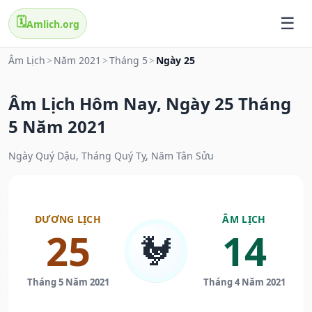
🗓️
Amlich.org
Âm Lịch
>
Năm 2021
>
Tháng 5
>
Ngày 25
Âm Lịch Hôm Nay, Ngày 25 Tháng
5 Năm 2021
Ngày Quý Dậu, Tháng Quý Tỵ, Năm Tân Sửu
DƯƠNG LỊCH
ÂM LỊCH
25
14
🐓
Tháng 5 Năm 2021
Tháng 4 Năm 2021