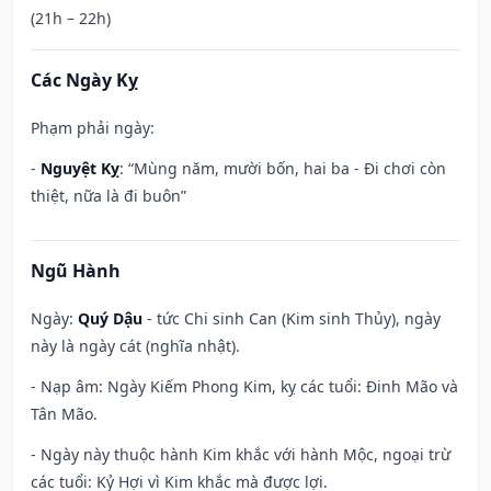
(21h – 22h)
Các Ngày Kỵ
Phạm phải ngày:
-
Nguyệt Kỵ
: “Mùng năm, mười bốn, hai ba - Đi chơi còn
thiệt, nữa là đi buôn”
Ngũ Hành
Ngày:
Quý Dậu
- tức Chi sinh Can (Kim sinh Thủy), ngày
này là ngày cát (nghĩa nhật).
- Nạp âm: Ngày Kiếm Phong Kim, kỵ các tuổi: Đinh Mão và
Tân Mão.
- Ngày này thuộc hành Kim khắc với hành Mộc, ngoại trừ
các tuổi: Kỷ Hợi vì Kim khắc mà được lợi.