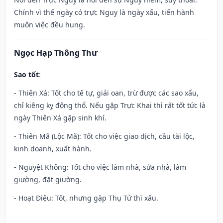
Chính vì thế ngày có trực Nguy là ngày xấu, tiến hành
muôn việc đều hung.
Ngọc Hạp Thông Thư
Sao tốt
:
- Thiên Xá: Tốt cho tế tự, giải oan, trừ được các sao xấu,
chỉ kiêng kỵ động thổ. Nếu gặp Trực Khai thì rất tốt tức là
ngày Thiên Xá gặp sinh khí.
- Thiên Mã (Lộc Mã): Tốt cho việc giao dịch, cầu tài lộc,
kinh doanh, xuất hành.
- Nguyệt Không: Tốt cho việc làm nhà, sửa nhà, làm
giường, đặt giường.
- Hoạt Điệu: Tốt, nhưng gặp Thụ Tử thì xấu.