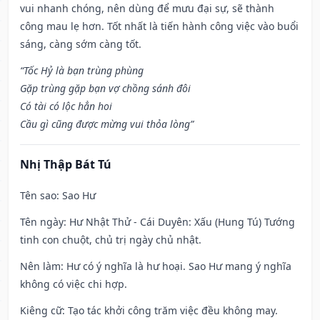
vui nhanh chóng, nên dùng để mưu đại sự, sẽ thành
công mau lẹ hơn. Tốt nhất là tiến hành công việc vào buổi
sáng, càng sớm càng tốt.
“Tốc Hỷ là bạn trùng phùng
Gặp trùng gặp bạn vợ chồng sánh đôi
Có tài có lộc hẳn hoi
Cầu gì cũng được mừng vui thỏa lòng”
Nhị Thập Bát Tú
Tên sao
: Sao Hư
Tên ngày
: Hư Nhật Thử - Cái Duyên: Xấu (Hung Tú) Tướng
tinh con chuột, chủ trị ngày chủ nhật.
Nên làm
: Hư có ý nghĩa là hư hoại. Sao Hư mang ý nghĩa
không có việc chi hợp.
Kiêng cữ
: Tạo tác khởi công trăm việc đều không may.