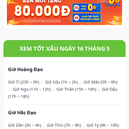
XEM TỐT XẤU NGÀY 16 THÁNG 5
Giờ Hoàng Đạo
Giờ Tí (23h – 0h)
;
Giờ Sửu (1h – 2h)
;
Giờ Mão (5h – 6h)
;
Giờ Ngọ (11h – 12h)
;
Giờ Thân (15h – 16h)
;
Giờ Dậu
(17h – 18h)
Giờ Hắc Đạo
Giờ Dần (3h – 4h)
;
Giờ Thìn (7h – 8h)
;
Giờ Tỵ (9h – 10h)