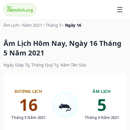
🗓️
Amlich.org
Âm Lịch
>
Năm 2021
>
Tháng 5
>
Ngày 16
Âm Lịch Hôm Nay, Ngày 16 Tháng
5 Năm 2021
Ngày Giáp Tý, Tháng Quý Tỵ, Năm Tân Sửu
DƯƠNG LỊCH
ÂM LỊCH
16
5
🐀
Tháng 5 Năm 2021
Tháng 4 Năm 2021