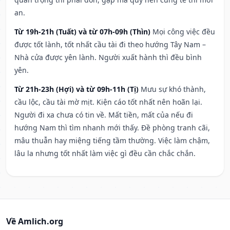
an.
Từ 19h-21h (Tuất) và từ 07h-09h (Thìn)
Mọi công việc đều
được tốt lành, tốt nhất cầu tài đi theo hướng Tây Nam –
Nhà cửa được yên lành. Người xuất hành thì đều bình
yên.
Từ 21h-23h (Hợi) và từ 09h-11h (Tị)
Mưu sự khó thành,
cầu lộc, cầu tài mờ mịt. Kiện cáo tốt nhất nên hoãn lại.
Người đi xa chưa có tin về. Mất tiền, mất của nếu đi
hướng Nam thì tìm nhanh mới thấy. Đề phòng tranh cãi,
mâu thuẫn hay miệng tiếng tầm thường. Việc làm chậm,
lâu la nhưng tốt nhất làm việc gì đều cần chắc chắn.
Về Amlich.org