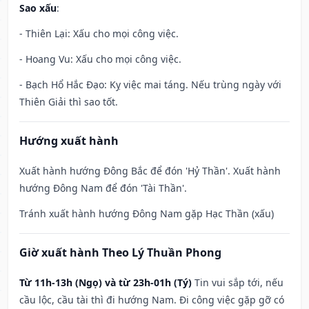
Sao xấu
:
- Thiên Lại: Xấu cho mọi công việc.
- Hoang Vu: Xấu cho mọi công việc.
- Bạch Hổ Hắc Đạo: Kỵ việc mai táng. Nếu trùng ngày với
Thiên Giải thì sao tốt.
Hướng xuất hành
Xuất hành hướng Đông Bắc để đón 'Hỷ Thần'. Xuất hành
hướng Đông Nam để đón 'Tài Thần'.
Tránh xuất hành hướng Đông Nam gặp Hạc Thần (xấu)
Giờ xuất hành Theo Lý Thuần Phong
Từ 11h-13h (Ngọ) và từ 23h-01h (Tý)
Tin vui sắp tới, nếu
cầu lộc, cầu tài thì đi hướng Nam. Đi công việc gặp gỡ có