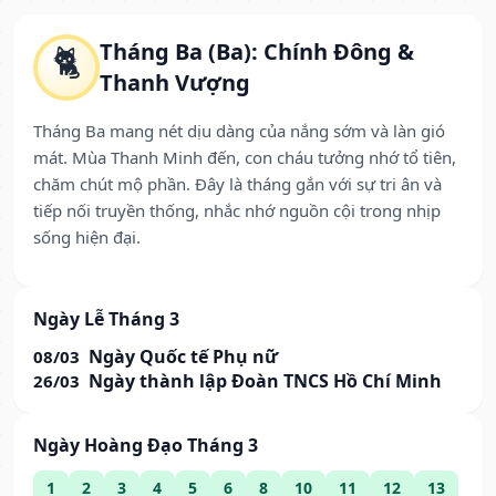
Tháng Ba (Ba): Chính Đông &
🐈
Thanh Vượng
Tháng Ba mang nét dịu dàng của nắng sớm và làn gió
mát. Mùa Thanh Minh đến, con cháu tưởng nhớ tổ tiên,
chăm chút mộ phần. Đây là tháng gắn với sự tri ân và
tiếp nối truyền thống, nhắc nhớ nguồn cội trong nhịp
sống hiện đại.
Ngày Lễ Tháng 3
Ngày Quốc tế Phụ nữ
08/03
Ngày thành lập Đoàn TNCS Hồ Chí Minh
26/03
Ngày Hoàng Đạo Tháng 3
1
2
3
4
5
6
8
10
11
12
13