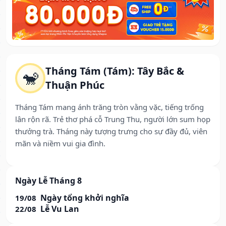
Tháng Tám (Tám): Tây Bắc &
🐒
Thuận Phúc
Tháng Tám mang ánh trăng tròn vằng vặc, tiếng trống
lân rộn rã. Trẻ thơ phá cỗ Trung Thu, người lớn sum họp
thưởng trà. Tháng này tượng trưng cho sự đầy đủ, viên
mãn và niềm vui gia đình.
Ngày Lễ Tháng 8
Ngày tổng khởi nghĩa
19/08
Lễ Vu Lan
22/08