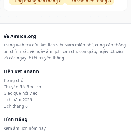
Cung hoàng đạo tháng 8
Lịch vạn niên tháng 8
Về Amlich.org
Trang web tra cứu âm lịch Việt Nam miễn phí, cung cấp thông
tin chính xác về ngày âm lịch, can chi, con giáp, ngày tốt xấu
và các ngày lễ tết truyền thống.
Liên kết nhanh
Trang chủ
Chuyển đổi âm lịch
Gieo quẻ hỏi việc
Lịch năm 2026
Lịch tháng 8
Tính năng
Xem âm lịch hôm nay