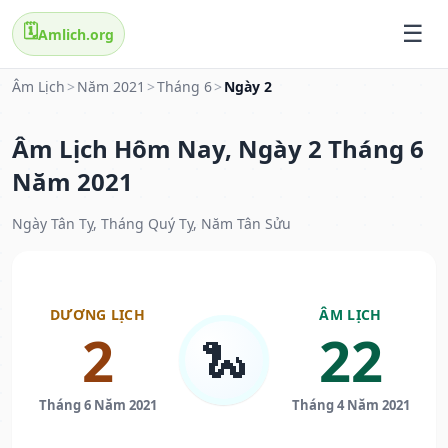
🗓️
Amlich.org
Âm Lịch
>
Năm 2021
>
Tháng 6
>
Ngày 2
Âm Lịch Hôm Nay, Ngày 2 Tháng 6
Năm 2021
Ngày Tân Tỵ, Tháng Quý Tỵ, Năm Tân Sửu
DƯƠNG LỊCH
ÂM LỊCH
2
22
🐍
Tháng 6 Năm 2021
Tháng 4 Năm 2021