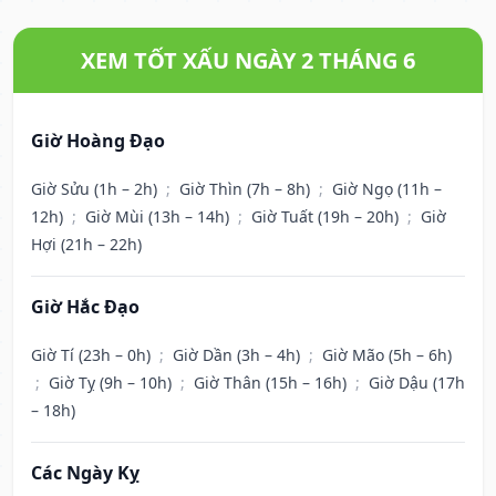
XEM TỐT XẤU NGÀY 2 THÁNG 6
Giờ Hoàng Đạo
Giờ Sửu (1h – 2h)
;
Giờ Thìn (7h – 8h)
;
Giờ Ngọ (11h –
12h)
;
Giờ Mùi (13h – 14h)
;
Giờ Tuất (19h – 20h)
;
Giờ
Hợi (21h – 22h)
Giờ Hắc Đạo
Giờ Tí (23h – 0h)
;
Giờ Dần (3h – 4h)
;
Giờ Mão (5h – 6h)
;
Giờ Tỵ (9h – 10h)
;
Giờ Thân (15h – 16h)
;
Giờ Dậu (17h
– 18h)
Các Ngày Kỵ