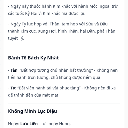
- Ngày này thuộc hành Kim khắc với hành Mộc, ngoại trừ
các tuổi: Kỷ Hợi vì Kim khắc mà được lợi.
- Ngày Tỵ lục hợp với Thân, tam hợp với Sửu và Dậu
thành Kim cục. Xung Hợi, hình Thân, hại Dần, phá Thân,
tuyệt Tý.
Bành Tổ Bách Kỵ Nhật
-
Tân
: “Bất hợp tương chủ nhân bất thường” - Không nên
tiến hành trộn tương, chủ không được nếm qua
-
Tỵ
: “Bất viễn hành tài vật phục tàng” - Không nên đi xa
để tránh tiền của mất mát
Khổng Minh Lục Diệu
Ngày:
Lưu Liên
- tức ngày Hung.