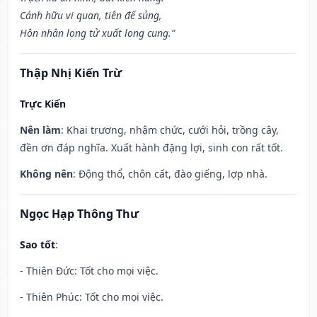
Cánh hữu vi quan, tiên đế sủng,
Hôn nhân long tử xuất long cung.”
Thập Nhị Kiến Trừ
Trực Kiến
Nên làm
: Khai trương, nhậm chức, cưới hỏi, trồng cây,
đền ơn đáp nghĩa. Xuất hành đặng lợi, sinh con rất tốt.
Không nên
: Động thổ, chôn cất, đào giếng, lợp nhà.
Ngọc Hạp Thông Thư
Sao tốt
:
- Thiên Đức: Tốt cho mọi việc.
- Thiên Phúc: Tốt cho mọi việc.