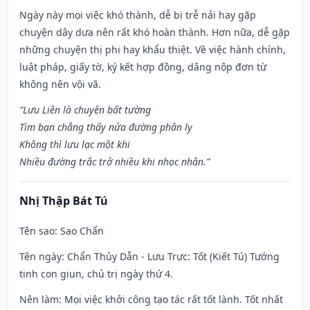
Ngày này mọi việc khó thành, dễ bị trễ nải hay gặp
chuyện dây dưa nên rất khó hoàn thành. Hơn nữa, dễ gặp
những chuyện thị phi hay khẩu thiệt. Về việc hành chính,
luật pháp, giấy tờ, ký kết hợp đồng, dâng nộp đơn từ
không nên vội vã.
“Lưu Liên là chuyện bất tường
Tìm bạn chẳng thấy nửa đường phân ly
Không thì lưu lạc một khi
Nhiều đường trắc trở nhiều khi nhọc nhằn.”
Nhị Thập Bát Tú
Tên sao
: Sao Chẩn
Tên ngày
: Chẩn Thủy Dẫn - Lưu Trực: Tốt (Kiết Tú) Tướng
tinh con giun, chủ trị ngày thứ 4.
Nên làm
: Mọi việc khởi công tạo tác rất tốt lành. Tốt nhất