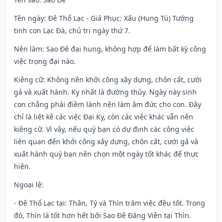
Tên ngày
: Đê Thổ Lạc - Giả Phục: Xấu (Hung Tú) Tướng
tinh con Lạc Đà, chủ trị ngày thứ 7.
Nên làm
: Sao Đê đại hung, không hợp để làm bất kỳ công
việc trọng đại nào.
Kiêng cữ
: Không nên khởi công xây dựng, chôn cất, cưới
gả và xuất hành. Kỵ nhất là đường thủy. Ngày này sinh
con chẳng phải điềm lành nên làm âm đức cho con. Đây
chỉ là liệt kê các việc Đại Kỵ, còn các việc khác vẫn nên
kiêng cữ. Vì vậy, nếu quý bạn có dự định các công việc
liên quan đến khởi công xây dựng, chôn cất, cưới gả và
xuất hành quý bạn nên chọn một ngày tốt khác để thực
hiện.
Ngoại lệ
:
- Đê Thổ Lạc tại: Thân, Tý và Thìn trăm việc đều tốt. Trong
đó, Thìn là tốt hơn hết bởi Sao Đê Đăng Viên tại Thìn.