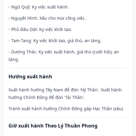
- Ngũ Quỹ: Kỵ việc xuất hành.
- Nguyệt Hình: Xấu cho mọi công việc.
- Phủ Đầu Dát: Kỵ việc khởi tạo.
- Tam Tang: Kỵ việc khởi tạo, giá thú, an táng.
- Dương Thác: Kỵ việc xuất hành, giá thú (cưới hỏi), an
táng.
Hướng xuất hành
Xuất hành hướng Tây Nam để đón 'Hỷ Thần'. Xuất hành
hướng Chính Đông để đón 'Tài Thần'.
Tránh xuất hành hướng Chính Đông gặp Hạc Thần (xấu)
Giờ xuất hành Theo Lý Thuần Phong