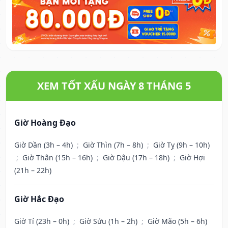
XEM TỐT XẤU NGÀY 8 THÁNG 5
Giờ Hoàng Đạo
Giờ Dần (3h – 4h)
;
Giờ Thìn (7h – 8h)
;
Giờ Tỵ (9h – 10h)
;
Giờ Thân (15h – 16h)
;
Giờ Dậu (17h – 18h)
;
Giờ Hợi
(21h – 22h)
Giờ Hắc Đạo
Giờ Tí (23h – 0h)
;
Giờ Sửu (1h – 2h)
;
Giờ Mão (5h – 6h)