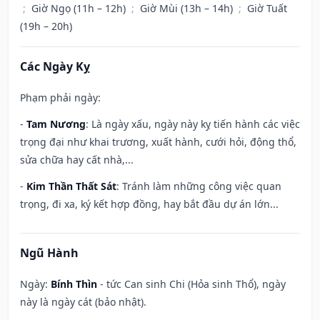
;
Giờ Ngọ (11h – 12h)
;
Giờ Mùi (13h – 14h)
;
Giờ Tuất
(19h – 20h)
Các Ngày Kỵ
Phạm phải ngày:
-
Tam Nương
: Là ngày xấu, ngày này kỵ tiến hành các việc
trọng đại như khai trương, xuất hành, cưới hỏi, động thổ,
sửa chữa hay cất nhà,...
-
Kim Thần Thất Sát
: Tránh làm những công việc quan
trọng, đi xa, ký kết hợp đồng, hay bắt đầu dự án lớn...
Ngũ Hành
Ngày:
Bính Thìn
- tức Can sinh Chi (Hỏa sinh Thổ), ngày
này là ngày cát (bảo nhật).