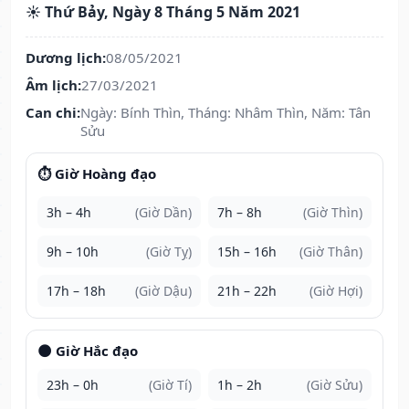
☀️ Thứ Bảy, Ngày 8 Tháng 5 Năm 2021
Dương lịch:
08/05/2021
Âm lịch:
27/03/2021
Can chi:
Ngày: Bính Thìn, Tháng: Nhâm Thìn, Năm: Tân
Sửu
⏱️ Giờ Hoàng đạo
3h – 4h
(Giờ Dần)
7h – 8h
(Giờ Thìn)
9h – 10h
(Giờ Tỵ)
15h – 16h
(Giờ Thân)
17h – 18h
(Giờ Dậu)
21h – 22h
(Giờ Hợi)
🌑 Giờ Hắc đạo
23h – 0h
(Giờ Tí)
1h – 2h
(Giờ Sửu)