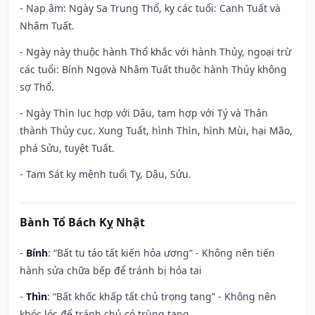
- Nạp âm: Ngày Sa Trung Thổ, kỵ các tuổi: Canh Tuất và
Nhâm Tuất.
- Ngày này thuộc hành Thổ khắc với hành Thủy, ngoại trừ
các tuổi: Bính Ngọvà Nhâm Tuất thuộc hành Thủy không
sợ Thổ.
- Ngày Thìn lục hợp với Dậu, tam hợp với Tý và Thân
thành Thủy cục. Xung Tuất, hình Thìn, hình Mùi, hại Mão,
phá Sửu, tuyệt Tuất.
- Tam Sát kỵ mệnh tuổi Tỵ, Dậu, Sửu.
Bành Tổ Bách Kỵ Nhật
-
Bính
: “Bất tu táo tất kiến hỏa ương” - Không nên tiến
hành sửa chữa bếp để tránh bị hỏa tai
-
Thìn
: “Bất khốc khấp tất chủ trọng tang” - Không nên
khóc lóc để tránh chủ có trùng tang