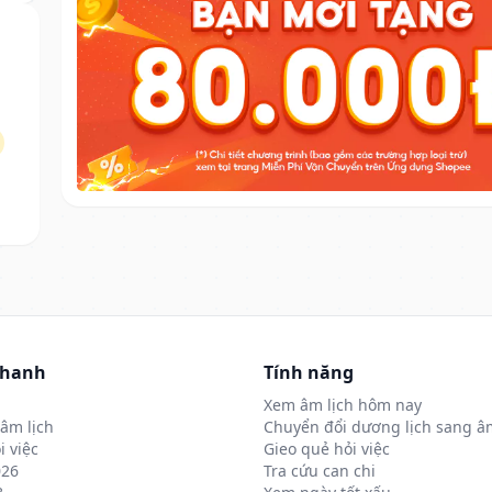
nhanh
Tính năng
Xem âm lịch hôm nay
âm lịch
Chuyển đổi dương lịch sang âm
i việc
Gieo quẻ hỏi việc
026
Tra cứu can chi