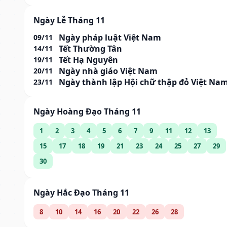
Ngày Lễ Tháng 11
Ngày pháp luật Việt Nam
09/11
Tết Thường Tân
14/11
Tết Hạ Nguyên
19/11
Ngày nhà giáo Việt Nam
20/11
Ngày thành lập Hội chữ thập đỏ Việt Na
23/11
Ngày Hoàng Đạo Tháng 11
1
2
3
4
5
6
7
9
11
12
13
15
17
18
19
21
23
24
25
27
29
30
Ngày Hắc Đạo Tháng 11
8
10
14
16
20
22
26
28