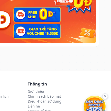
Thông tin
Giới thiệu
 lịch
Chính sách bảo mật
×
Điều khoản sử dụng
Liên hệ