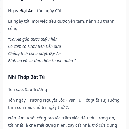
Ngày:
Đại An
- tức ngày Cát.
Là ngày tốt, mọi việc đều được yên tâm, hành sự thành
công.
“Đại An gặp được quý nhân
Có cơm có rượu tiền tiễn đưa
Chẳng thời cũng được Đại An
Bình an vô sự tấm thân thanh nhàn.”
Nhị Thập Bát Tú
Tên sao
: Sao Trương
Tên ngày
: Trương Nguyệt Lộc - Vạn Tu: Tốt (Kiết Tú) Tướng
tinh con nai, chủ trị ngày thứ 2.
Nên làm
: Khởi công tạo tác trăm việc đều tốt. Trong đó,
tốt nhất là che mái dựng hiên, xây cất nhà, trổ cửa dựng