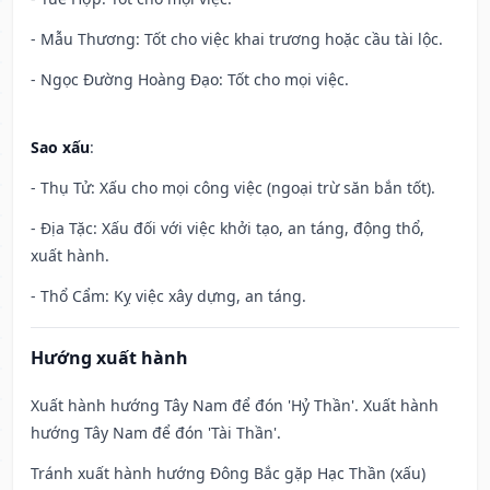
- Mẫu Thương: Tốt cho việc khai trương hoặc cầu tài lộc.
- Ngọc Đường Hoàng Đạo: Tốt cho mọi việc.
Sao xấu
:
- Thụ Tử: Xấu cho mọi công việc (ngoại trừ săn bắn tốt).
- Địa Tặc: Xấu đối với việc khởi tạo, an táng, động thổ,
xuất hành.
- Thổ Cẩm: Kỵ việc xây dựng, an táng.
Hướng xuất hành
Xuất hành hướng Tây Nam để đón 'Hỷ Thần'. Xuất hành
hướng Tây Nam để đón 'Tài Thần'.
Tránh xuất hành hướng Đông Bắc gặp Hạc Thần (xấu)