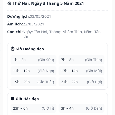
☀️ Thứ Hai, Ngày 3 Tháng 5 Năm 2021
Dương lịch:
03/05/2021
Âm lịch:
22/03/2021
Can chi:
Ngày: Tân Hợi, Tháng: Nhâm Thìn, Năm: Tân
Sửu
⏱️ Giờ Hoàng đạo
1h – 2h
(Giờ Sửu)
7h – 8h
(Giờ Thìn)
11h – 12h
(Giờ Ngọ)
13h – 14h
(Giờ Mùi)
19h – 20h
(Giờ Tuất)
21h – 22h
(Giờ Hợi)
🌑 Giờ Hắc đạo
23h – 0h
(Giờ Tí)
3h – 4h
(Giờ Dần)