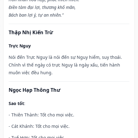
Điền tàm đại lợi, thương khố mãn,
Bách ban lợi ý, tự an nhiên.”
Thập Nhị Kiến Trừ
Trực Nguy
Nói đến Trực Nguy là nói đến sự Nguy hiểm, suy thoái.
Chính vì thế ngày có trực Nguy là ngày xấu, tiến hành
muôn việc đều hung.
Ngọc Hạp Thông Thư
Sao tốt
:
- Thiên Thành: Tốt cho mọi việc.
- Cát Khánh: Tốt cho mọi việc.
- Tuế Hợp: Tốt cho mọi việc.