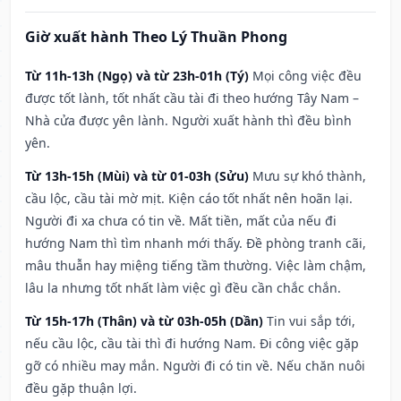
Giờ xuất hành Theo Lý Thuần Phong
Từ 11h-13h (Ngọ) và từ 23h-01h (Tý)
Mọi công việc đều
được tốt lành, tốt nhất cầu tài đi theo hướng Tây Nam –
Nhà cửa được yên lành. Người xuất hành thì đều bình
yên.
Từ 13h-15h (Mùi) và từ 01-03h (Sửu)
Mưu sự khó thành,
cầu lộc, cầu tài mờ mịt. Kiện cáo tốt nhất nên hoãn lại.
Người đi xa chưa có tin về. Mất tiền, mất của nếu đi
hướng Nam thì tìm nhanh mới thấy. Đề phòng tranh cãi,
mâu thuẫn hay miệng tiếng tầm thường. Việc làm chậm,
lâu la nhưng tốt nhất làm việc gì đều cần chắc chắn.
Từ 15h-17h (Thân) và từ 03h-05h (Dần)
Tin vui sắp tới,
nếu cầu lộc, cầu tài thì đi hướng Nam. Đi công việc gặp
gỡ có nhiều may mắn. Người đi có tin về. Nếu chăn nuôi
đều gặp thuận lợi.