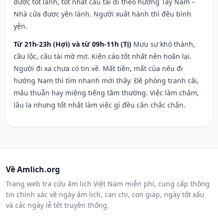
được tốt lành, tốt nhất cầu tài đi theo hướng Tây Nam –
Nhà cửa được yên lành. Người xuất hành thì đều bình
yên.
Từ 21h-23h (Hợi) và từ 09h-11h (Tị)
Mưu sự khó thành,
cầu lộc, cầu tài mờ mịt. Kiện cáo tốt nhất nên hoãn lại.
Người đi xa chưa có tin về. Mất tiền, mất của nếu đi
hướng Nam thì tìm nhanh mới thấy. Đề phòng tranh cãi,
mâu thuẫn hay miệng tiếng tầm thường. Việc làm chậm,
lâu la nhưng tốt nhất làm việc gì đều cần chắc chắn.
Về Amlich.org
Trang web tra cứu âm lịch Việt Nam miễn phí, cung cấp thông
tin chính xác về ngày âm lịch, can chi, con giáp, ngày tốt xấu
và các ngày lễ tết truyền thống.