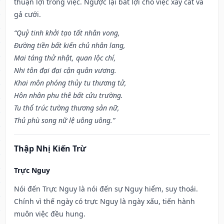
thuận lợi trong việc. Ngược lại bất lợi cho việc xây cất và
gả cưới.
“Quỷ tinh khởi tạo tất nhân vong,
Đường tiền bất kiến chủ nhân lang,
Mai táng thử nhật, quan lộc chí,
Nhi tôn đại đại cận quân vương.
Khai môn phóng thủy tu thương tử,
Hôn nhân phu thê bất cửu trường.
Tu thổ trúc tường thương sản nữ,
Thủ phù song nữ lệ uông uông.”
Thập Nhị Kiến Trừ
Trực Nguy
Nói đến Trực Nguy là nói đến sự Nguy hiểm, suy thoái.
Chính vì thế ngày có trực Nguy là ngày xấu, tiến hành
muôn việc đều hung.