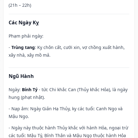
(21h – 22h)
Các Ngày Kỵ
Phạm phải ngày:
-
Trùng tang
: Kỵ chôn cất, cưới xin, vợ chồng xuất hành,
xây nhà, xây mồ mả.
Ngũ Hành
Ngày:
Bính Tý
- tức Chi khắc Can (Thủy khắc Hỏa), là ngày
hung (phạt nhật).
- Nạp âm: Ngày Giản Hạ Thủy, kỵ các tuổi: Canh Ngọ và
Mậu Ngọ.
- Ngày này thuộc hành Thủy khắc với hành Hỏa, ngoại trừ
các tuổi: Mậu Tý, Bính Thân và Mậu Ngọ thuộc hành Hỏa