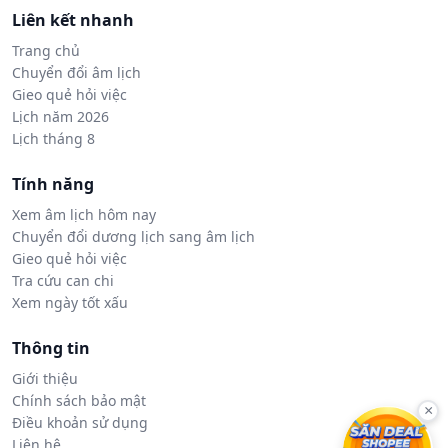
Liên kết nhanh
Trang chủ
Chuyển đổi âm lịch
Gieo quẻ hỏi việc
Lịch năm 2026
Lịch tháng 8
Tính năng
Xem âm lịch hôm nay
Chuyển đổi dương lịch sang âm lịch
Gieo quẻ hỏi việc
Tra cứu can chi
Xem ngày tốt xấu
Thông tin
Giới thiệu
Chính sách bảo mật
×
Điều khoản sử dụng
Liên hệ