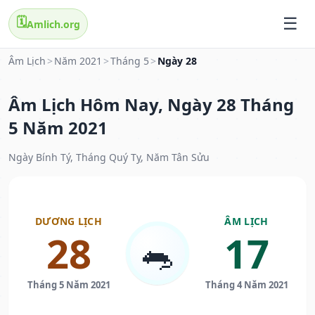
🗓️
Amlich.org
Âm Lịch
>
Năm 2021
>
Tháng 5
>
Ngày 28
Âm Lịch Hôm Nay, Ngày 28 Tháng
5 Năm 2021
Ngày Bính Tý, Tháng Quý Tỵ, Năm Tân Sửu
DƯƠNG LỊCH
ÂM LỊCH
28
17
🐀
Tháng 5 Năm 2021
Tháng 4 Năm 2021