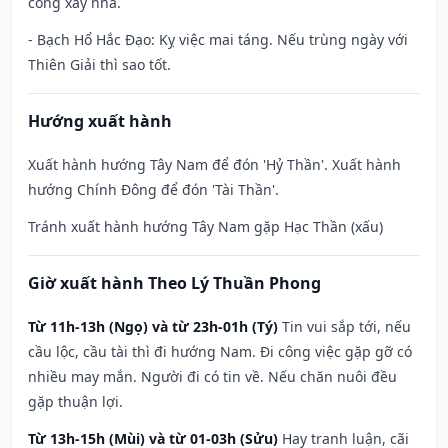
công xây nhà.
- Bạch Hổ Hắc Đạo: Kỵ việc mai táng. Nếu trùng ngày với
Thiên Giải thì sao tốt.
Hướng xuất hành
Xuất hành hướng Tây Nam để đón 'Hỷ Thần'. Xuất hành
hướng Chính Đông để đón 'Tài Thần'.
Tránh xuất hành hướng Tây Nam gặp Hạc Thần (xấu)
Giờ xuất hành Theo Lý Thuần Phong
Từ 11h-13h (Ngọ) và từ 23h-01h (Tý)
Tin vui sắp tới, nếu
cầu lộc, cầu tài thì đi hướng Nam. Đi công việc gặp gỡ có
nhiều may mắn. Người đi có tin về. Nếu chăn nuôi đều
gặp thuận lợi.
Từ 13h-15h (Mùi) và từ 01-03h (Sửu)
Hay tranh luận, cãi