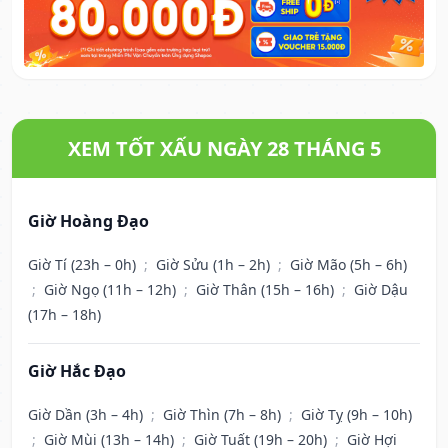
XEM TỐT XẤU NGÀY 28 THÁNG 5
Giờ Hoàng Đạo
Giờ Tí (23h – 0h)
;
Giờ Sửu (1h – 2h)
;
Giờ Mão (5h – 6h)
;
Giờ Ngọ (11h – 12h)
;
Giờ Thân (15h – 16h)
;
Giờ Dậu
(17h – 18h)
Giờ Hắc Đạo
Giờ Dần (3h – 4h)
;
Giờ Thìn (7h – 8h)
;
Giờ Tỵ (9h – 10h)
;
Giờ Mùi (13h – 14h)
;
Giờ Tuất (19h – 20h)
;
Giờ Hợi