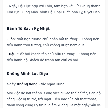
- Ngày Dậu lục hợp với Thìn, tam hợp với Sửu và Tỵ thành
Kim cục. Xung Mão, hình Dậu, hại Tuất, phá Tý, tuyệt Dần.
Bành Tổ Bách Kỵ Nhật
-
Tân
: “Bất hợp tương chủ nhân bất thường” - Không nên
tiến hành trộn tương, chủ không được nếm qua
-
Dậu
: “Bất hội khách tân chủ hữu thương” - Không nên
tiến hành hội khách để tránh tân chủ có hại
Khổng Minh Lục Diệu
Ngày:
Không Vong
- tức ngày Hung.
Mọi việc dễ bất thành. Công việc đi vào thế bế tắc, tiến độ
công việc bị trì trệ, trở ngại. Tiền bạc của cải thất thoát,
danh vọng cũng uy tín bị giảm xuống. Là một ngày xấu về