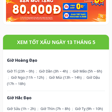
XEM TỐT XẤU NGÀY 13 THÁNG 5
Giờ Hoàng Đạo
Giờ Tí (23h – 0h)
;
Giờ Dần (3h – 4h)
;
Giờ Mão (5h – 6h)
;
Giờ Ngọ (11h – 12h)
;
Giờ Mùi (13h – 14h)
;
Giờ Dậu
(17h – 18h)
Giờ Hắc Đạo
Giờ Sửu (1h – 2h)
;
Giờ Thìn (7h – 8h)
;
Giờ Tỵ (9h – 10h)