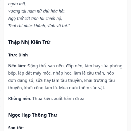
ngưu mã,
Vượng tài nam nữ chủ hòa hài,
Ngộ thử cát tinh lai chiến hộ,
Thời chi phúc khánh, vĩnh vô tai.”
Thập Nhị Kiến Trừ
Trực Định
Nên làm
: Động thổ, san nền, đắp nền, làm hay sửa phòng
bếp, lắp đặt máy móc, nhập học, làm lễ cầu thân, nộp
đơn dâng sớ, sửa hay làm tàu thuyền, khai trương tàu
thuyền, khởi công làm lò. Mua nuôi thêm súc vật.
Không nên
: Thưa kiện, xuất hành đi xa
Ngọc Hạp Thông Thư
Sao tốt
: