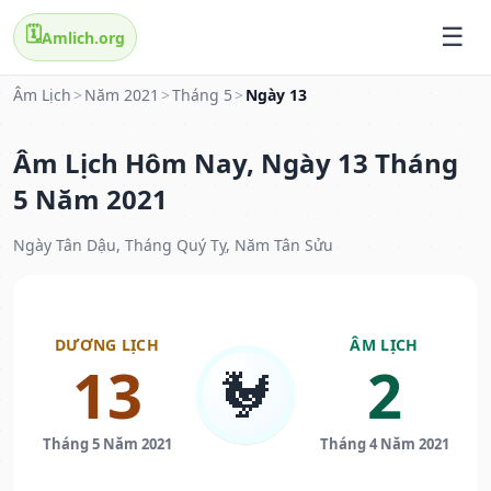
🗓️
Amlich.org
Âm Lịch
>
Năm 2021
>
Tháng 5
>
Ngày 13
Âm Lịch Hôm Nay, Ngày 13 Tháng
5 Năm 2021
Ngày Tân Dậu, Tháng Quý Tỵ, Năm Tân Sửu
DƯƠNG LỊCH
ÂM LỊCH
13
2
🐓
Tháng 5 Năm 2021
Tháng 4 Năm 2021