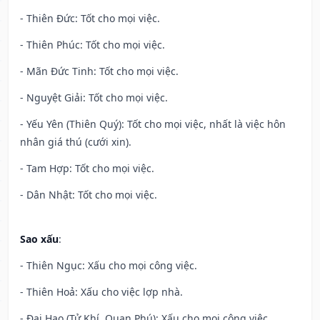
- Thiên Đức: Tốt cho mọi việc.
- Thiên Phúc: Tốt cho mọi việc.
- Mãn Đức Tinh: Tốt cho mọi việc.
- Nguyệt Giải: Tốt cho mọi việc.
- Yếu Yên (Thiên Quý): Tốt cho mọi việc, nhất là việc hôn
nhân giá thú (cưới xin).
- Tam Hợp: Tốt cho mọi việc.
- Dân Nhật: Tốt cho mọi việc.
Sao xấu
:
- Thiên Ngục: Xấu cho mọi công việc.
- Thiên Hoả: Xấu cho việc lợp nhà.
- Đại Hao (Tử Khí, Quan Phú): Xấu cho mọi công việc.