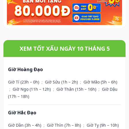
XEM TỐT XẤU NGÀY 10 THÁNG 5
Giờ Hoàng Đạo
Giờ Tí (23h – 0h)
;
Giờ Sửu (1h – 2h)
;
Giờ Mão (5h – 6h)
;
Giờ Ngọ (11h – 12h)
;
Giờ Thân (15h – 16h)
;
Giờ Dậu
(17h – 18h)
Giờ Hắc Đạo
Giờ Dần (3h – 4h)
;
Giờ Thìn (7h – 8h)
;
Giờ Tỵ (9h – 10h)