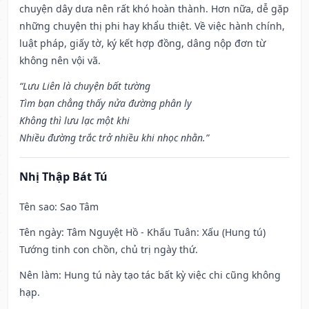
chuyện dây dưa nên rất khó hoàn thành. Hơn nữa, dễ gặp
những chuyện thị phi hay khẩu thiệt. Về việc hành chính,
luật pháp, giấy tờ, ký kết hợp đồng, dâng nộp đơn từ
không nên vội vã.
“Lưu Liên là chuyện bất tường
Tìm bạn chẳng thấy nửa đường phân ly
Không thì lưu lạc một khi
Nhiều đường trắc trở nhiều khi nhọc nhằn.”
Nhị Thập Bát Tú
Tên sao
: Sao Tâm
Tên ngày
: Tâm Nguyệt Hồ - Khấu Tuân: Xấu (Hung tú)
Tướng tinh con chồn, chủ trị ngày thứ.
Nên làm
: Hung tú này tạo tác bất kỳ việc chi cũng không
hạp.