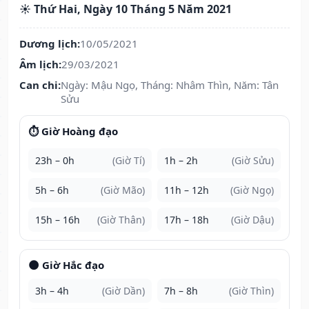
☀️ Thứ Hai, Ngày 10 Tháng 5 Năm 2021
Dương lịch:
10/05/2021
Âm lịch:
29/03/2021
Can chi:
Ngày: Mậu Ngọ, Tháng: Nhâm Thìn, Năm: Tân
Sửu
⏱️ Giờ Hoàng đạo
23h – 0h
(Giờ Tí)
1h – 2h
(Giờ Sửu)
5h – 6h
(Giờ Mão)
11h – 12h
(Giờ Ngọ)
15h – 16h
(Giờ Thân)
17h – 18h
(Giờ Dậu)
🌑 Giờ Hắc đạo
3h – 4h
(Giờ Dần)
7h – 8h
(Giờ Thìn)