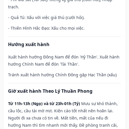
trạch.
- Quả Tú: Xấu với việc giá thú (cưới hỏi).
- Thiên Hình Hắc Đạo: Xấu cho mọi việc.
Hướng xuất hành
Xuất hành hướng Đông Nam để đón 'Hỷ Thần'. Xuất hành
hướng Chính Nam để đón 'Tài Thần'.
Tránh xuất hành hướng Chính Đông gặp Hạc Thần (xấu)
Giờ xuất hành Theo Lý Thuần Phong
Từ 11h-13h (Ngọ) và từ 23h-01h (Tý)
Mưu sự khó thành,
cầu lộc, cầu tài mờ mịt. Kiện cáo tốt nhất nên hoãn lại.
Người đi xa chưa có tin về. Mất tiền, mất của nếu đi
hướng Nam thì tìm nhanh mới thấy. Đề phòng tranh cãi,