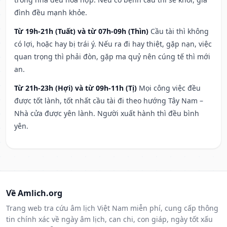
đình đều mạnh khỏe.
Từ 19h-21h (Tuất) và từ 07h-09h (Thìn)
Cầu tài thì không
có lợi, hoặc hay bị trái ý. Nếu ra đi hay thiệt, gặp nạn, việc
quan trọng thì phải đòn, gặp ma quỷ nên cúng tế thì mới
an.
Từ 21h-23h (Hợi) và từ 09h-11h (Tị)
Mọi công việc đều
được tốt lành, tốt nhất cầu tài đi theo hướng Tây Nam –
Nhà cửa được yên lành. Người xuất hành thì đều bình
yên.
Về Amlich.org
Trang web tra cứu âm lịch Việt Nam miễn phí, cung cấp thông
tin chính xác về ngày âm lịch, can chi, con giáp, ngày tốt xấu