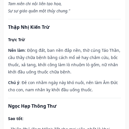
Tam niên chi nội liên tạo họa,
Sự sự giáo quân một thủy chung.”
Thập Nhị Kiến Trừ
Trực Trừ
Nên làm
: Động đất, ban nền đắp nền, thờ cúng Táo Thần,
cầu thầy chữa bệnh bằng cách mổ xẻ hay châm cứu, bốc
thuốc, xả tang, khởi công làm lò nhuộm lò gốm, nữ nhân
khởi đầu uống thuốc chữa bệnh.
Chú ý
: Đẻ con nhằm ngày này khó nuôi, nên làm Âm Đức
cho con, nam nhân kỵ khởi đầu uống thuốc.
Ngọc Hạp Thông Thư
Sao tốt
: