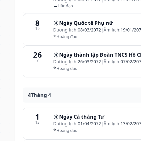
☁
Hắc đạo
8
☀️
Ngày Quốc tế Phụ nữ
19
Dương lịch:
08/03/2072
|
Âm lịch:
19/01/20
⭐
Hoàng đạo
26
☀️
Ngày thành lập Đoàn TNCS Hồ C
7
Dương lịch:
26/03/2072
|
Âm lịch:
07/02/20
⭐
Hoàng đạo
4
Tháng 4
1
☀️
Ngày Cá tháng Tư
13
Dương lịch:
01/04/2072
|
Âm lịch:
13/02/20
⭐
Hoàng đạo