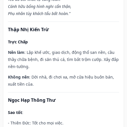
Cánh hữu bổng hình nghi cẩn thận,
Phụ nhân tùy khách tẩu bất hoàn.”
Thập Nhị Kiến Trừ
Trực Chấp
Nên làm
: Lập khế ước, giao dịch, động thổ san nền, cầu
thầy chữa bệnh, đi săn thú cá, tìm bắt trộm cướp. Xây đắp
nền-tường.
Không nên
: Dời nhà, đi chơi xa, mở cửa hiệu buôn bán,
xuất tiền của.
Ngọc Hạp Thông Thư
Sao tốt
:
- Thiên Đức: Tốt cho mọi việc.