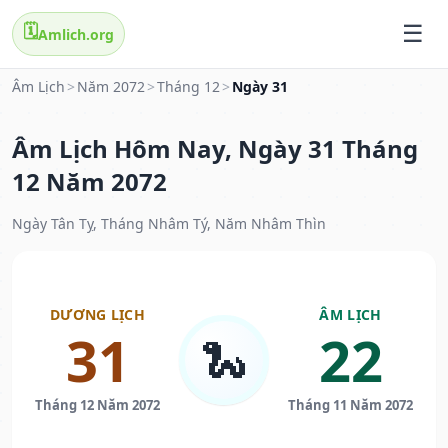
🗓️
Amlich.org
Âm Lịch
>
Năm 2072
>
Tháng 12
>
Ngày 31
Âm Lịch Hôm Nay, Ngày 31 Tháng
12 Năm 2072
Ngày Tân Tỵ, Tháng Nhâm Tý, Năm Nhâm Thìn
DƯƠNG LỊCH
ÂM LỊCH
31
22
🐍
Tháng 12 Năm 2072
Tháng 11 Năm 2072