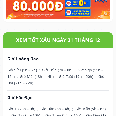
XEM TỐT XẤU NGÀY 31 THÁNG 12
Giờ Hoàng Đạo
Giờ Sửu (1h – 2h)
;
Giờ Thìn (7h – 8h)
;
Giờ Ngọ (11h –
12h)
;
Giờ Mùi (13h – 14h)
;
Giờ Tuất (19h – 20h)
;
Giờ
Hợi (21h – 22h)
Giờ Hắc Đạo
Giờ Tí (23h – 0h)
;
Giờ Dần (3h – 4h)
;
Giờ Mão (5h – 6h)
;
Giờ Tỵ (9h – 10h)
;
Giờ Thân (15h – 16h)
;
Giờ Dậu (17h