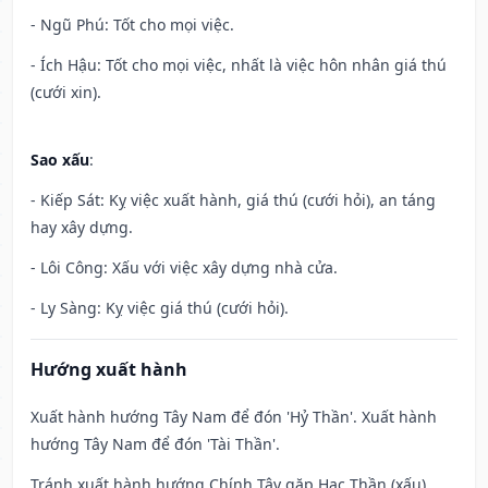
- Ngũ Phú: Tốt cho mọi việc.
- Ích Hậu: Tốt cho mọi việc, nhất là việc hôn nhân giá thú
(cưới xin).
Sao xấu
:
- Kiếp Sát: Kỵ việc xuất hành, giá thú (cưới hỏi), an táng
hay xây dựng.
- Lôi Công: Xấu với việc xây dựng nhà cửa.
- Ly Sàng: Kỵ việc giá thú (cưới hỏi).
Hướng xuất hành
Xuất hành hướng Tây Nam để đón 'Hỷ Thần'. Xuất hành
hướng Tây Nam để đón 'Tài Thần'.
Tránh xuất hành hướng Chính Tây gặp Hạc Thần (xấu)