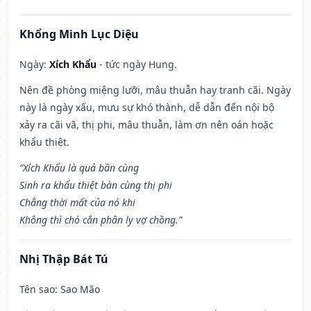
Khổng Minh Lục Diệu
Ngày:
Xích Khẩu
- tức ngày Hung.
Nên đề phòng miệng lưỡi, mâu thuẫn hay tranh cãi. Ngày
này là ngày xấu, mưu sự khó thành, dễ dẫn đến nội bộ
xảy ra cãi vã, thị phi, mâu thuẫn, làm ơn nên oán hoặc
khẩu thiệt.
“Xích Khẩu là quả bần cùng
Sinh ra khẩu thiệt bàn cùng thị phi
Chẳng thời mất của nó khi
Không thì chó cắn phân ly vợ chồng.”
Nhị Thập Bát Tú
Tên sao
: Sao Mão