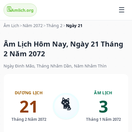
🗓️
Amlich.org
Âm Lịch
>
Năm 2072
>
Tháng 2
>
Ngày 21
Âm Lịch Hôm Nay, Ngày 21 Tháng
2 Năm 2072
Ngày Đinh Mão, Tháng Nhâm Dần, Năm Nhâm Thìn
DƯƠNG LỊCH
ÂM LỊCH
🐈
21
3
Tháng 2 Năm 2072
Tháng 1 Năm 2072