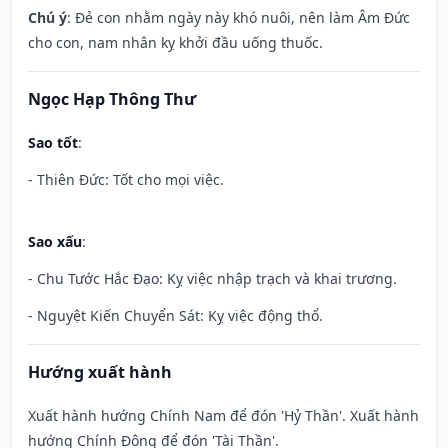
Chú ý
: Đẻ con nhằm ngày này khó nuôi, nên làm Âm Đức
cho con, nam nhân kỵ khởi đầu uống thuốc.
Ngọc Hạp Thông Thư
Sao tốt
:
- Thiên Đức: Tốt cho mọi việc.
Sao xấu
:
- Chu Tước Hắc Đạo: Kỵ việc nhập trạch và khai trương.
- Nguyệt Kiến Chuyển Sát: Kỵ việc động thổ.
Hướng xuất hành
Xuất hành hướng Chính Nam để đón 'Hỷ Thần'. Xuất hành
hướng Chính Đông để đón 'Tài Thần'.