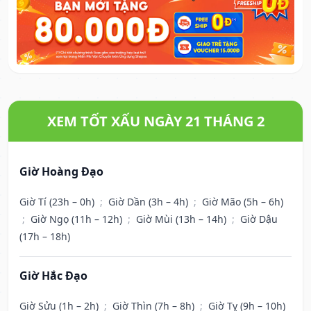
XEM TỐT XẤU NGÀY 21 THÁNG 2
Giờ Hoàng Đạo
Giờ Tí (23h – 0h)
;
Giờ Dần (3h – 4h)
;
Giờ Mão (5h – 6h)
;
Giờ Ngọ (11h – 12h)
;
Giờ Mùi (13h – 14h)
;
Giờ Dậu
(17h – 18h)
Giờ Hắc Đạo
Giờ Sửu (1h – 2h)
;
Giờ Thìn (7h – 8h)
;
Giờ Tỵ (9h – 10h)