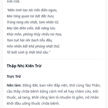
sửa cửa.
“Mão tinh tạo tác tiến điền ngưu,
Mai táng quan tai bất đắc hưu,
Trùng tang nhị nhật, tam nhân tử,
Mại tận điền viên, bất năng lưu.
Khai môn, phóng thủy chiêu tai họa,
Tam tuế hài nhi bạch liễu đầu,
Hôn nhân bất khả phùng nhật thử,
Tử biệt sinh ly thật khả sầu.”
Thập Nhị Kiến Trừ
Trực Trừ
Nên làm
: Động đất, ban nền đắp nền, thờ cúng Táo Thần,
cầu thầy chữa bệnh bằng cách mổ xẻ hay châm cứu, bốc
thuốc, xả tang, khởi công làm lò nhuộm lò gốm, nữ nhân
khởi đầu uống thuốc chữa bệnh.