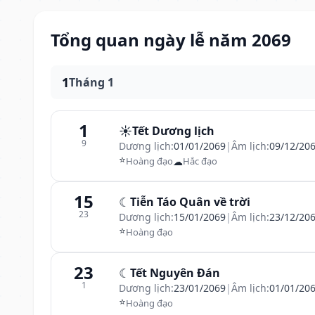
Tổng quan ngày lễ năm 2069
1
Tháng 1
1
☀️
Tết Dương lịch
9
Dương lịch:
01/01/2069
|
Âm lịch:
09/12/20
⭐
☁
Hoàng đạo
Hắc đạo
15
☾
Tiễn Táo Quân về trời
23
Dương lịch:
15/01/2069
|
Âm lịch:
23/12/20
⭐
Hoàng đạo
23
☾
Tết Nguyên Đán
1
Dương lịch:
23/01/2069
|
Âm lịch:
01/01/20
⭐
Hoàng đạo